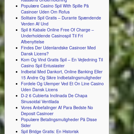
Populære Casino Spil With Spille På
Casinoer Uden Om Rofus
Solitaire Spil Gratis – Durante Spændende
Verden Af Und
Spil 8 Kabale Online Free Of Charge –
Underholdende Casinospil Til Fri
Afbenyttelse
Findes Der Udenlandske Casinoer Med
Dansk Licens?
Kom Og Vind Gratis Spil – En Vejledning Til
Casino Spil Entusiaster
Indbetal Med Dankort, Online Banking Eller
15 Andre Og Sikre Indbetalingsmuligheder
Fordele Og Ulemper Ved Et On Line Casino
Uden Dansk Licens
D-2 6 Cubierta Inclinada De Chapa
Sinusoidal Ventilada
Vores Anbefalinger Af Para Bedste No
Deposit Casinoer
Populære Betalingsmuligheder På Disse
Sider
Spil Bridge Gratis: En Historisk