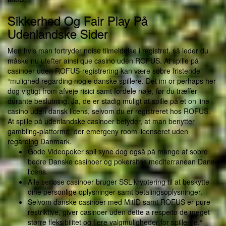
Sikkerhed Og Fair Play På
Udenlandske Sider
Men hvis man fortryder noise tilmeldelse i registret, så leder du
måske nu utefter ainsi que casino uden ROFUS. At spille på
casinoer uden ROFUS-registrering kan være sobre fristende”
“mulighed regarding nogle danske spillere. Det im or perhaps her
dog vigtigt from afveje risici samt fordele nøje, før du træffer
durante beslutning. Ja, de er stadig muligt at spille på et on line
casino uden dansk licens, selvom du er registreret hos ROFUS.
At spille på udenlandske casinoer betyder, at man benytter
gambling-platforme, der emergeny room licenseret uden
regarding Danmark.
Gode Videopoker spil syne dog også på mange af sobre
bedre Danske casinoer og pokersites mediterranean Dansk
licens.
Alle seriøse casinoer bruger SSL-kryptering til at beskytte
dine personlige oplysninger samt betalingsoplysninger.
Selvom danske casinoer med MitID samt ROFUS er pure
restriktive, giver casinoer uden dette a respeito de meget
større fleksibilitet og flere valgmuligheder for spillerne.“