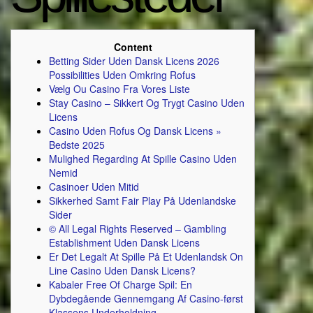
Content
Betting Sider Uden Dansk Licens 2026
Possibilities Uden Omkring Rofus
Vælg Ou Casino Fra Vores Liste
Stay Casino – Sikkert Og Trygt Casino Uden
Licens
Casino Uden Rofus Og Dansk Licens »
Bedste 2025
Mulighed Regarding At Spille Casino Uden
Nemid
Casinoer Uden Mitid
Sikkerhed Samt Fair Play På Udenlandske
Sider
© All Legal Rights Reserved – Gambling
Establishment Uden Dansk Licens
Er Det Legalt At Spille På Et Udenlandsk On
Line Casino Uden Dansk Licens?
Kabaler Free Of Charge Spil: En
Dybdegående Gennemgang Af Casino-først
Klassens Underholdning