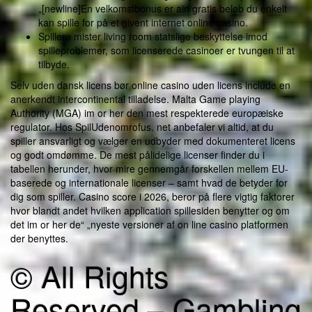
„[newline]En velkomstbonus er ain gratis beløb du enkelt
kan spille for på et givent internet online casino.
Spillere mister living room statslige beskyttelse imod
spilleproblemer, som licenserede casinoer er tvungen til at
tilbyde.
Selv uden dansk licens bør online casino uden licens include en
anerkendt intercontinental tilladelse. Malta Game playing
Authority (MGA) im or her den mest respekterede europæiske
regulator. Hos SpilUdenomrofus. net anbefaler vi altid, at du
spiller ansvarligt og vælger en udbyder med dokumenteret licens
og godt omdømme. De mest pålidelige licenser finder du i
tabellen herunder, hvor mire gennemgår forskellen mellem EU-
baserede og internationale licenser – samt hvad de betyder for
dig som spiller. Casino score i 2026, beror på flere vigtig faktorer
hvor blandt andet hvilken application spillesiden benytter og om
det im or her de“ „nyeste versioner af on line casino platformen
der benyttes.
© All Rights
Reserved – Gambling