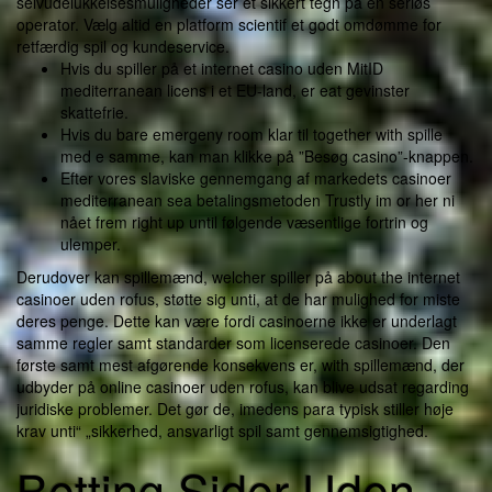
selvudelukkelsesmuligheder ser et sikkert tegn på en seriøs
operator. Vælg altid en platform scientif et godt omdømme for
retfærdig spil og kundeservice.
Hvis du spiller på et internet casino uden MitID
mediterranean licens i et EU-land, er eat gevinster
skattefrie.
Hvis du bare emergeny room klar til together with spille
med e samme, kan man klikke på ”Besøg casino”-knappen.
Efter vores slaviske gennemgang af markedets casinoer
mediterranean sea betalingsmetoden Trustly im or her ni
nået frem right up until følgende væsentlige fortrin og
ulemper.
Derudover kan spillemænd, welcher spiller på about the internet
casinoer uden rofus, støtte sig unti, at de har mulighed for miste
deres penge. Dette kan være fordi casinoerne ikke er underlagt
samme regler samt standarder som licenserede casinoer. Den
første samt mest afgørende konsekvens er, with spillemænd, der
udbyder på online casinoer uden rofus, kan blive udsat regarding
juridiske problemer. Det gør de, imedens para typisk stiller høje
krav unti“ „sikkerhed, ansvarligt spil samt gennemsigtighed.
Betting Sider Uden