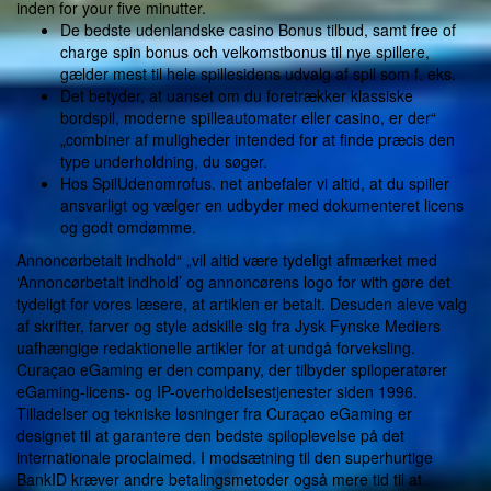
inden for your five minutter.
De bedste udenlandske casino Bonus tilbud, samt free of
charge spin bonus och velkomstbonus til nye spillere,
gælder mest til hele spillesidens udvalg af spil som f. eks.
Det betyder, at uanset om du foretrækker klassiske
bordspil, moderne spilleautomater eller casino, er der“
„combiner af muligheder intended for at finde præcis den
type underholdning, du søger.
Hos SpilUdenomrofus. net anbefaler vi altid, at du spiller
ansvarligt og vælger en udbyder med dokumenteret licens
og godt omdømme.
Annoncørbetalt indhold“ „vil altid være tydeligt afmærket med
‘Annoncørbetalt indhold’ og annoncørens logo for with gøre det
tydeligt for vores læsere, at artiklen er betalt. Desuden aleve valg
af skrifter, farver og style adskille sig fra Jysk Fynske Mediers
uafhængige redaktionelle artikler for at undgå forveksling.
Curaçao eGaming er den company, der tilbyder spiloperatører
eGaming-licens- og IP-overholdelsestjenester siden 1996.
Tilladelser og tekniske løsninger fra Curaçao eGaming er
designet til at garantere den bedste spiloplevelse på det
internationale proclaimed. I modsætning til den superhurtige
BankID kræver andre betalingsmetoder også mere tid til at