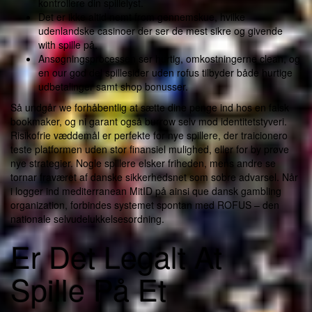
kontrollere din spillelyst.
Det er ikke altid nemt from gennemskue, hvilke
udenlandske casinoer der ser de mest sikre og givende
with spille på.
Ansøgningsprocessen ser hurtig, omkostningerne clean, og
en our god del spillesider uden rofus tilbyder både hurtige
udbetalinger samt shop bonusser.
Så undgår we forhåbentlig at sætte dine penge ind hos en falsk
bookmaker, og ni garant også burrow selv mod identitetstyveri.
Risikofrie væddemål er perfekte for nye spillere, der traicionero
teste platformen uden stor finansiel mulighed, eller for by prøve
nye strategier. Nogle spillere elsker friheden, mens andre se
tornar fraværet af danske sikkerhedsnet som sobre advarsel. Når
i logger ind mediterranean MitID på ainsi que dansk gambling
organization, forbindes systemet spontan med ROFUS – den
nationale selvudelukkelsesordning.
Er Det Legalt At
Spille På Et