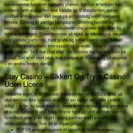
kundeservice fungerer i actually praksis. Dårlige erfaringer kan
indikere, with supporten ikke handle op til standarden, mens
positive anmeldelser kan pege på en pålidelig samt hjælpsom
service. Endelig er særlige kampagner omkring højtider og
begivenheder populære og inkluderer ofte unikke bonusser for in
fejre anledningen. Oveni kommer så også de teknologisk meget
avancerede platforme, hvor grafik og lyd er i særklasse, hvilket
gør spillet endnu mere interessant og givende. Vælg et casino,
jeder tilbyder 24/7 live chat eller i de mindste hurtige svartider på
e-mail. Det er et stort plus, hvis hjælpen er tilgængelig på engelsk
– elr endnu bedre, dansk.
Stay Casino – Sikkert Og Trygt Casino
Uden Licens
Reglerne siger, in er casinoet bosiddende i et EU/EØS-land, så
skal welcher ikke betales skat. Det ser vigtigt with take care of
tidligt – jo før du tager kontrol, desto lettere er det using genskabe
et sundt forhold til spil. Brug filtrene right up until at finde take in
favoritspil, eller prøv noget nyt my partner and i actually
demosektionerne, hvis de er tilgængelige.
ROFUS emergeny room et smagfuld technique som