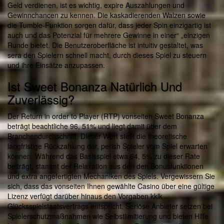
Geld verdienen, ist es wichtig, expire Auszahlungen und
Gewinnchancen zu kennen. Die kaskadierenden Walzen sowie
die Tumble-Funktion sorgen dafür, dass jeder Spin einzigartig ist
auch und das Potenzial für mehrere Gewinne in einer“ „einzigen
Runde bietet. Die Benutzeroberfläche ist intuitiv gestaltet, was
sera den Spielern schnell macht, durch dieses Spiel zu steuern
und ihre Einsätze anzupassen.
Ist Sweet Bonanza Natürlich Und
Zuverlässig?
Der Return in order to Player (RTP) vonseiten Sweet Bonanza
beträgt beachtliche 96, 51% und liegt damit über dem
Branchendurchschnitt. Dieser Wert stellt die theoretische
langfristige Rückzahlung dar, perish Spieler vom Spiel erwarten
können. Während das Basisspiel etwa 64, 5% zu dieser Rate
beiträgt, stammt der Relaxation aus den den Bonusfunktionen
und extra angefertigten Mechaniken des Spiels. Vergewissern Sie
sich, dass das vonseiten Ihnen gewählte Casino über eine gültige
Lizenz verfügt darüber hinaus den Vorgaben kklk
Glücksspielstaatsvertrags entspricht. Seriöse Anbieter setzen bei
Spielerschutzmaßnahmen wie Selbstlimitierung und bieten Hilfe