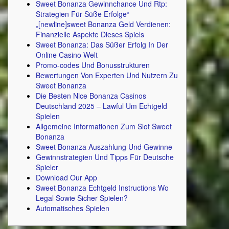
Sweet Bonanza Gewinnchance Und Rtp:
Strategien Für Süße Erfolge“
„[newline]sweet Bonanza Geld Verdienen:
Finanzielle Aspekte Dieses Spiels
Sweet Bonanza: Das Süßer Erfolg In Der
Online Casino Welt
Promo-codes Und Bonusstrukturen
Bewertungen Von Experten Und Nutzern Zu
Sweet Bonanza
Die Besten Nice Bonanza Casinos
Deutschland 2025 – Lawful Um Echtgeld
Spielen
Allgemeine Informationen Zum Slot Sweet
Bonanza
Sweet Bonanza Auszahlung Und Gewinne
Gewinnstrategien Und Tipps Für Deutsche
Spieler
Download Our App
Sweet Bonanza Echtgeld Instructions Wo
Legal Sowie Sicher Spielen?
Automatisches Spielen