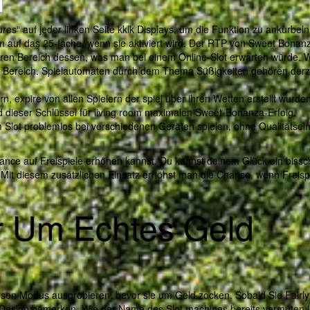
es“ auf jeder linken Seite kklk Displays, um die Funktion zu ankurbeln
en auf das 25-fache, wenn sie aktiviert wird. Der RTP von Sweet Bonan
oberen Bereich dessen, was man bei einem Online-Slot erwarten würde. 
 hohen Bereich. Spielautomaten durch dem Thema Süßigkeiten gehören derz
expire von allen Spielern der spiel über ihren Wetten erstellt wurden
ind dieser Schlüssel für living room maximalen Sweet-Bonanza-Erfolg.
Slot problemlos bei verschiedenen Geräten spielen, ohne Qualitätse
Chance auf Freispiele erhöhen kannst. Du kannst deinem Glück ein bissc
t. Mit diesem zusätzlichen Einsatz erhöhst man die Chance, wenn Freisp
r Um Echtes Geld
en Modus ausprobieren, bevor sie um Geld zocken. Sobald Sie Fairly
s Design bemerken. Wie der Name des Slot machines bereits vermuten l