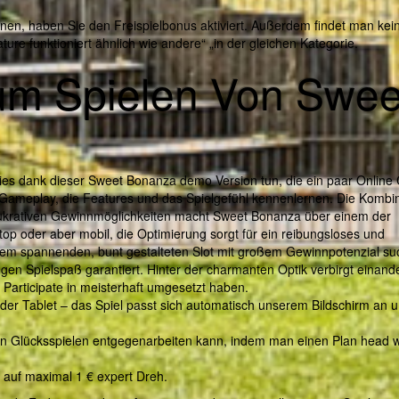
nen, haben Sie den Freispielbonus aktiviert. Außerdem findet man kei
ture funktioniert ähnlich wie andere“ „in der gleichen Kategorie.
Zum Spielen Von Swee
es dank dieser Sweet Bonanza demo Version tun, die ein paar Online
e Gameplay, die Features und das Spielgefühl kennenlernen. Die Kombi
ukrativen Gewinnmöglichkeiten macht Sweet Bonanza über einem der
top oder aber mobil, die Optimierung sorgt für ein reibungsloses und
inem spannenden, bunt gestalteten Slot mit großem Gewinnpotenzial suc
gen Spielspaß garantiert. Hinter der charmanten Optik verbirgt einand
 Participate in meisterhaft umgesetzt haben.
er Tablet – das Spiel passt sich automatisch unserem Bildschirm an u
hen Glücksspielen entgegenarbeiten kann, indem man einen Plan head 
 auf maximal 1 € expert Dreh.