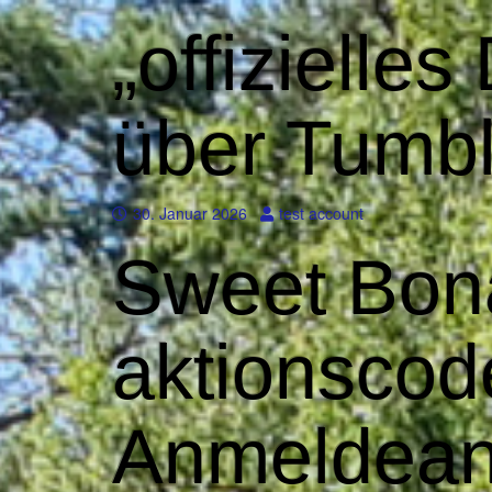
„offizielle
über Tumb
30. Januar 2026
test account
Sweet Bon
aktionscod
Anmeldean