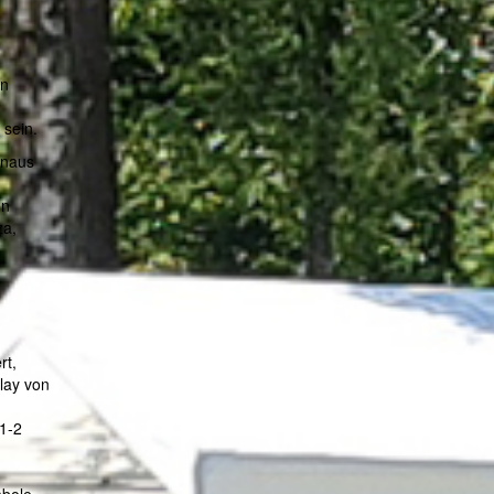
en
 sein.
inaus
en
za,
rt,
lay von
1-2