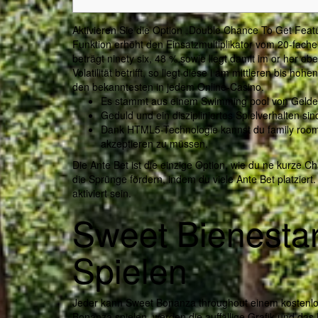
Aktivieren Sie die Option „Double Chance To Get Featur
Funktion erhöht den Einsatzmultiplikator vom 20-fach
beträgt ninety six, 48 % sowie liegt damit im or her 
Volatilität betrifft, so liegt diese i am mittleren bis
den bekanntesten in jedem Online-Casino.
Es stammt aus einem Swimming pool von Geldern, 
Geduld und ein diszipliniertes Spielverhalten s
Dank HTML5-Technologie kannst du family room 
akzeptieren zu müssen.
Die Ante Bet ist die einzige Option, wie du ne kurze 
die Sprünge fördern, indem du viele Ante Bet platzier
aktiviert sein.
Sweet Bienesta
Spielen
Jeder kann Sweet Bonanza throughout einem kostenlos
Bonanza spielen, werden die auffällige Grafik und da