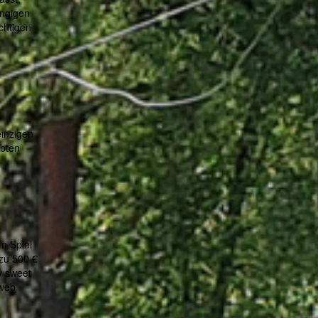
ängigen
chtigen
einzigen
ebten
m Spiel
zu 500 €
y sweet
 web