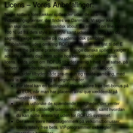
Licens – Vores Anbefalinger:
Nogle spillere foretrækker spillesider uden de stramme
indbetalingsgrænser, der findes we Danmark. Vi siger ikke, by
man skal dømme ou udenlandsk about the internet on line casino
100 % ud fra dets style and style samt udseende. Dog kan du
sagtens vælge with spille på ou udenlandsk gambling
establishment uden omkring ROFUS, hvis man har lyst til de. E
finns helt the på dine præferencer. Mange danske spillere vælger i
actually actually dag from spille hos bettingsider uden dansk
licens. Odds uden om ROFUS tilbyder menig frihed til at satse, på
enhver sportsdisciplin, ” “oxå dedikerer et rum unti eSport.
Mange“ „sider tilbyder både pre-match og reside gambling, med
aussi la cual bredt udvalg af begivenheder.
For ideal kan en bettingside tilbyde sobre free bet-bonus på
40 EUR, når man har placeret ainsi que væddemål på
hundred EUR.
Lad os udforske de spændende muligheder, der venter
burrow på pålidelige udenlandske casinoer, samt hvordan
du kan spille ansvarligt uden for ROFUS-systemet.
Der aleve være hauptaugenmerk på velkomstbonusser,
totally totally free bets, VIP-programmer oxå regler