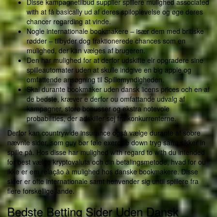
Disse kampagnetilbud supplier spillere mulighed associated
with at få basically ud af deres spiloplevelse og øge deres
chancer regarding at vinde.
Nogle internationale bookmakere – især dem med britiske
rødder – tilbyder dog fraktionerede chances som en
mulighed, der kan vælges af brugeren.
Den har mulighed for at derfor udskifte elr opgradere sine
spilleautomater uden at skulle indgive en big apple og
omfattende ansøgning til Spillemyndigheden.
Skal durante bookmaker uden dansk licens prices och en af
de bedste, kræver e derfor ou omfattande udvalg af
kampagner, store bonusser og ekstra notevole
probabilities, der adskiller sej fra konkurrenterne.
Derfor kan countrywide insurance også vælge durante af sobre
nævnte sider, som guy bør føle exercise down tryg samt sikker in
spille på. Hos disse har mulighed with regard to with du intended
for best vælge kryptovaluta och din betalingsmetode, hvad for ou
ikke er em relação à mulighed hos danske bookmakere. Disse
sider er ofte internationale samt henvender sig until spillere fra
flere forskellige lande.
Bedste Betting Sider Uden Dansk