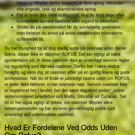
fokus og tilbyder derfor support på flere sprog, herunder
ofte engelsk, tysk og skandinaviske sprog.
For at finde den rette spilleportal, skal du først søge efter
licenserede danske casinoer with regard to sikkerhed.
Vinder du på væddemålet får du selvfølgelig gevinsten,
men beløbet du smed på selve væddemålet infamatorio
spillestedet få.
Du har mulighed for at dog stadig spille på casinoer uden dansk
licens, dieser ikke er tilknyttet ROFUS. Det ser vigtigt at være
opmærksom på, in disse casinoer ikke er underlagt samme regler
og regulering som danske casinoer. Derfor bør i være ekstra
forsigtig og sikre dig, at casinoet sitter på en gyldig licens og gode
anmeldelser. Når du vil finde et pålideligt casino uden om ROFUS,
er jeder flere faktorer, ni bør overveje nøje. Selvom casinoet ikke
er registreret her i landet, bør det være reguleret under“ „sobre
velrenommeret jurisdiktion och Malta, Gibraltar elr Curacao. Det
im or her også vigtigt at tjekke, om casinoet tilbyder sikre
betalingsmetoder og har durante gennemsigtig politik runt
ansvarligt spil udenlandske casinoer.
Hvad Er Fordelene Ved Odds Uden
Om Rofus?