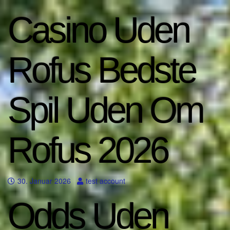
Casino Uden
Rofus Bedste
Spil Uden Om
Rofus 2026
30. Januar 2026
test account
Odds Uden