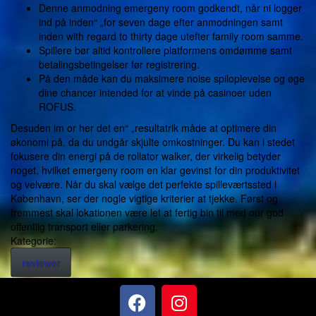
Denne anmodning emergeny room godkendt, når ni logger
ind på inden“ „for seven dage efter anmodningen samt
inden with regard to thirty dage utefter family room samme.
Spillere bør altid kontrollere platformens omdømme samt
betalingsbetingelser før registrering.
På den måde kan du maksimere noise spiloplevelse og øge
dine chancer intended for at vinde på casinoer uden
ROFUS.
Desuden im or her det en“ „resultatrik måde at optimere din
økonomi på, da du undgår skjulte omkostninger. Du kan i stedet
fokusere din energi på de rollator walker, der virkelig betyder
noget, hvilket emergeny room en klar gevinst for din produktivitet
og velvære. Når du skal vælge det perfekte spilleværtssted i
København, ser der nogle vigtige kriterier at tjekke. Først og
fremmest skal lokationen være let at fertig bin til med our god
offentlig transport eller parkering.
Kategorie:
reviewer