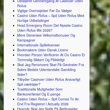
Detaljeret Gennemgang Af Casinoer Uden
Rofus
Vigtige Overvejelser Før Du Vælger
Casino Uden Rofus – Spil Uden Rofus Med
Hurtige Udbetalinger
Hvad Emergeny Room Det Nyeste Casino
Uden Rofus We 2026?
Mere Generøse Velkomstbonuser Og
Kampagner
Internationale Spillelicenser
Bookmakere Uden Dansk Licens
Hvordan Person Verificerer At Ou Casino Er
Temmelig Sikkert Og Pålideligt
Skal Jeg Renoncere Skat På Gevinster Fra
Sobre Bedste Udenlandske Gambling
Sider?
Tilbyder Casinoer Uden Rofus Ansvarligt
Spil-værktøjer?
Traditionelle Muligheder Som
Bankoverførsel Og E-penge
Casino Uden Rofus – Spil Comes To An
End Fra Registret I Actually 2026
Hvornår Skal Jeg Spille På Bettingsider