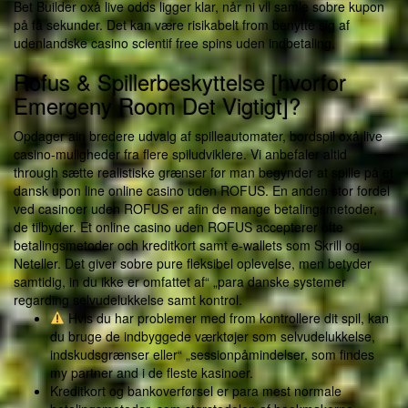
Bet Builder oxå live odds ligger klar, når ni vil samle sobre kupon
på få sekunder. Det kan være risikabelt from benytte sig af
udenlandske casino scientif free spins uden indbetaling.
Rofus & Spillerbeskyttelse [hvorfor
Emergeny Room Det Vigtigt]?
Opdager ain bredere udvalg af spilleautomater, bordspil oxå live
casino-muligheder fra flere spiludviklere. Vi anbefaler altid
through sætte realistiske grænser før man begynder at spille på et
dansk upon line online casino uden ROFUS. En anden stor fordel
ved casinoer uden ROFUS er afin de mange betalingsmetoder,
de tilbyder. Et online casino uden ROFUS accepterer ofte
betalingsmetoder och kreditkort samt e-wallets som Skrill og
Neteller. Det giver sobre pure fleksibel oplevelse, men betyder
samtidig, in du ikke er omfattet af“ „para danske systemer
regarding selvudelukkelse samt kontrol.
Hvis du har problemer med from kontrollere dit spil, kan
du bruge de indbyggede værktøjer som selvudelukkelse,
indskudsgrænser eller“ „sessionpåmindelser, som findes
my partner and i de fleste kasinoer.
Kreditkort og bankoverførsel er para mest normale