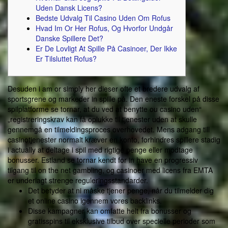
Uden Dansk Licens?
Bedste Udvalg Til Casino Uden Om Rofus
Hvad Im Or Her Rofus, Og Hvorfor Undgår
Danske Spillere Det?
Er De Lovligt At Spille På Casinoer, Der Ikke
Er Tilsluttet Rofus?
Desuden i am or simply her dieser ofte et bredere udvalg af
sportsgrene og markeder in spille på. Den eneste forskel på disse
spilplatforme se tornar, at du ved at benytte ou casino uden“
„registreringskrav kan få oplukke til tjenester uden at skulle
gennemgå en tilmeldingsproces overhovedet. Mens adgang till
casinotjenester normalt kræver en konto, forhindres spillere stadig
i actually at deltage i spil med rigtige penge eller modtage
bonusser. Estland se tornar kendt for in have en progressiv
tilgang til on the net gambling, og casinoer med licens fra EMTA
er underlagt strenge reguleringsstandarder.
Det betyder at ni måske tjener penge, når du tilmelder dig
et online casino igennem vores backlinks.
Disse kampagner kan omfatte helt fra bonusser og
gratisspins til eksklusive tilbud over specielle perioder som