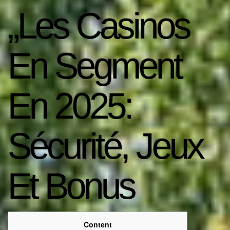
„Les Casinos
En Segment
En 2025:
Sécurité, Jeux
Et Bonus
Content