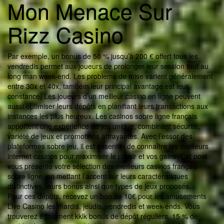
Mon Menace Sur
Rizz Casino
Par exemple, un bonus de 50 % jusqu’à 200 € offert tous les
vendredis permet aux joueurs de prolonger leur session tout au
long man week-end. Les problems de mise varient généralement
entre 30x et 40x, também leur principal avantage est leur
constance. Les joueurs d’un meilleur casino en ligne peuvent
aussi optimiser leurs dépôts en planifiant leurs transactions aux
instances les plus heureux. Les casinos sobre ligne français
apportent une expérience de jeu unique, combinant sécurité,
variété de jeux et promotions attrayantes. Avec l’essor des
plateformes sobre jeu, il est essentiel de connaître les meilleurs
internet casinos pour maximiser le plaisir et vos gains. Cet post
vous présente votre sélection des meilleurs casinos français
sobre ligne, en mettant l’accent sur leurs caractéristiques
distinctives, leurs bonus ainsi que types de jeux proposés.
Pour ces dépôts, recevez un bon de 10€ pour les amusements
Live Casino les mardis, jeudis, vendredis et week-ends. Vous
trouverez également kklk bonus de dépôt réguliers, 15 % de