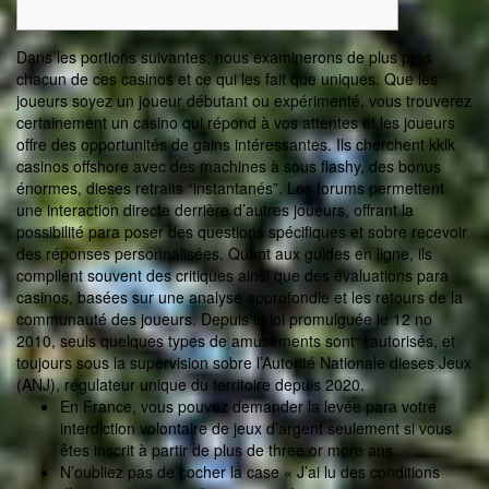
Dans les portions suivantes, nous examinerons de plus près
chacun de ces casinos et ce qui les fait que uniques. Que les
joueurs soyez un joueur débutant ou expérimenté, vous trouverez
certainement un casino qui répond à vos attentes et les joueurs
offre des opportunités de gains intéressantes. Ils cherchent kklk
casinos offshore avec des machines à sous flashy, des bonus
énormes, dieses retraits “instantanés”. Les forums permettent
une interaction directe derrière d’autres joueurs, offrant la
possibilité para poser des questions spécifiques et sobre recevoir
des réponses personnalisées. Quant aux guides en ligne, ils
compilent souvent des critiques ainsi que des évaluations para
casinos, basées sur une analyse approfondie et les retours de la
communauté des joueurs. Depuis la loi promulguée le 12 no
2010, seuls quelques types de amusements sont“ „autorisés, et
toujours sous la supervision sobre l’Autorité Nationale dieses Jeux
(ANJ), régulateur unique du territoire depuis 2020.
En France, vous pouvez demander la levée para votre
interdiction volontaire de jeux d’argent seulement si vous
êtes inscrit à partir de plus de three or more ans.
N’oubliez pas de cocher la case « J’ai lu des conditions