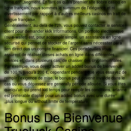
rome en“ „segment. En tant os quais premier site sobre casino en
ligne français, nous sommes le summum de l’élégance et ni
divertissement par rapport à d’autres meilleurs casinos en trait de
langue française.
Généralement, au-delà de 72h, vous pouvez contacter le service
client pour demander kklk informations. Un portfolio électronique
(ou e-wallet) est, pour accomplir simple, un assistance en ligne
sécurisé qui permet de stocker de l’argent sans nécessiter para
lien direct dos un compte financier. Ces portefeuilles vous
assurent de réaliser dieses achats en ligne dans différentes
devices et, dans plusieurs cas, de chasser des cryptomonnaies.
Par exemple, vous devez activer un added bonus de bienvenue
de 100 % jusqu’à 200 €, cependant pendant que vous essayez de
remplir l’exigence de mise, le bonus peut devenir invalide dans le
cas où vous dépassez are generally période allouée. Si vous êtes
quelqu’un qui prend kid temps pour remplir les conditions, arianne
est préférable d’opter pour un added bonus avec une durée“
„plus longue ou without limite de temperature.
Bonus De Bienvenue
Trueluck Casino