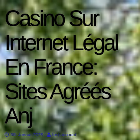
Casino Sur
Internet Légal
En France:
Sites Agréés
Anj
30. Januar 2026
test account