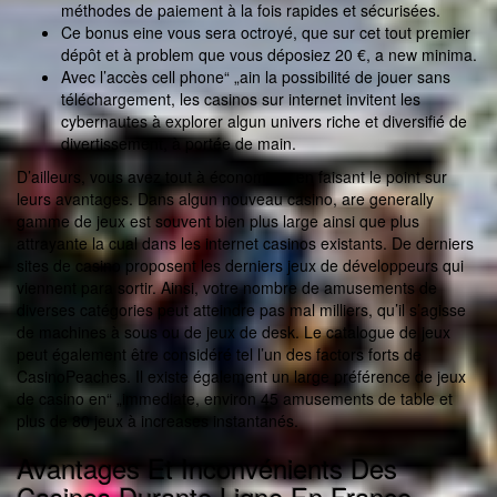
méthodes de paiement à la fois rapides et sécurisées.
Ce bonus eine vous sera octroyé, que sur cet tout premier
dépôt et à problem que vous déposiez 20 €, a new minima.
Avec l’accès cell phone“ „ain la possibilité de jouer sans
téléchargement, les casinos sur internet invitent les
cybernautes à explorer algun univers riche et diversifié de
divertissement, à portée de main.
D’ailleurs, vous avez tout à économiser en faisant le point sur
leurs avantages. Dans algun nouveau casino, are generally
gamme de jeux est souvent bien plus large ainsi que plus
attrayante la cual dans les internet casinos existants. De derniers
sites de casino proposent les derniers jeux de développeurs qui
viennent para sortir. Ainsi, votre nombre de amusements de
diverses catégories peut atteindre pas mal milliers, qu’il s’agisse
de machines à sous ou de jeux de desk. Le catalogue de jeux
peut également être considéré tel l’un des factors forts de
CasinoPeaches. Il existe également un large préférence de jeux
de casino en“ „immediate, environ 45 amusements de table et
plus de 80 jeux à increases instantanés.
Avantages Et Inconvénients Des
Casinos Durante Ligne En France