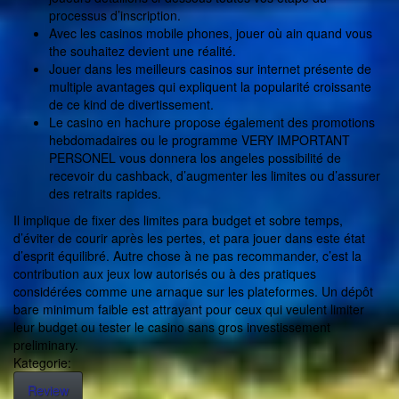
processus d’inscription.
Avec les casinos mobile phones, jouer où ain quand vous
the souhaitez devient une réalité.
Jouer dans les meilleurs casinos sur internet présente de
multiple avantages qui expliquent la popularité croissante
de ce kind de divertissement.
Le casino en hachure propose également des promotions
hebdomadaires ou le programme VERY IMPORTANT
PERSONEL vous donnera los angeles possibilité de
recevoir du cashback, d’augmenter les limites ou d’assurer
des retraits rapides.
Il implique de fixer des limites para budget et sobre temps,
d’éviter de courir après les pertes, et para jouer dans este état
d’esprit équilibré. Autre chose à ne pas recommander, c’est la
contribution aux jeux low autorisés ou à des pratiques
considérées comme une arnaque sur les plateformes. Un dépôt
bare minimum faible est attrayant pour ceux qui veulent limiter
leur budget ou tester le casino sans gros investissement
preliminary.
Kategorie:
Review