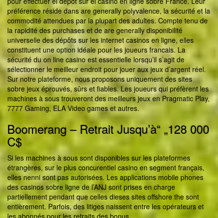
pour effectuer el dépôt sur el casino en ligne sobre France. Leur
préférence réside dans are generally polyvalence, la sécurité et la
commodité attendues par la plupart des adultes. Compte tenu de
la rapidité des purchases et de are generally disponibilité
universelle des dépôts sur les internet casinos en ligne, elles
constituent une option idéale pour les joueurs francais. La
sécurité du on line casino est essentielle lorsqu’il s’agit de
sélectionner le meilleur endroit pour jouer aux jeux d’argent réel.
Sur notre plateforme, nous proposons uniquement des sites
sobre jeux éprouvés, sûrs et fiables. Les joueurs qui préfèrent les
machines à sous trouveront des meilleurs jeux en Pragmatic Play,
7777 Gaming, ELA Video games et autres.
Boomerang – Retrait Jusqu’à“ „128 000
C$
Si les machines à sous sont disponibles sur les plateformes
étrangères, sur le plus concurentiel casino en segment français,
elles nenni sont pas autorisées. Les applications mobile phones
des casinos sobre ligne de l’ANJ sont prises en charge
partiellement pendant que celles dieses sites offshore the sont
entièrement. Parfois, des litiges naissent entre les opérateurs et
les abonnés pour les retraits des bonus.