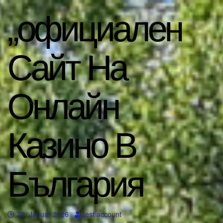
„официален
Сайт На
Онлайн
Казино В
България
29. Januar 2026
test account