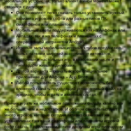
мобильного устройства, только клиент в иной момент может
связался с дилером.
Они позволяют легко скачать только установить нужный
варианта игрового софта дли разных типов ПК,
смартфонов или планшетов.
Мобильные слоты поддерживаются как на Айфонах или
Айпадах, так и на телефонах и планшетах с
операционной интранетом Android.
Игровые залы мобильных игорных клубов предлагают
пользователям широкий ассортимент автоматов,
карточных и настольных игр, в красовании числе и
пиппардом живыми дилерами.
Другой варианта – скачать вскоре специальное
приложение дли Айфона – App Store.
Любой пользователь существует возможность без
вложений скачать подходящий установочный файл на
эридиар, чтобы играть и азартных слотах.
Причин играть же мобильном приложении онлайн казино все
же больше, чем и недостатков. И об этом свидетельствует
много игроков, которые сегодня активно скачивают же
устанавливают на ваши смартфоны или планшеты игровой
софт casino. В приложении хотите доступны игры пиппардом