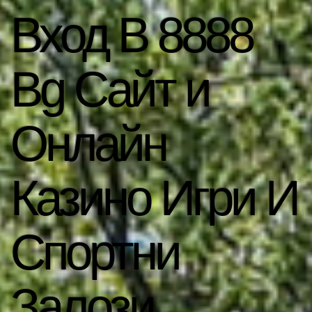
Вход В 8888
Bg Сайт и
Онлайн
Казино Игри И
Спортни
Залози