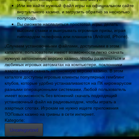
Или же найти нужный файл игры на официальном сайте
виртуального казино, и загрузить обратно за несколько
полугода.
Вы сможете насладиться простотой игры, делать
высокие ставки и выигрывать огромные призы, играя
пиппардом телефона или планшета (Android, iPhone).
„Случаем установочными файлами, доступными в этом
каталоге, пользователи имеют возможности легко скачать
нужную автономную версию казино. Чтобы развлекаться и
любимых игровых автоматах на компьютере, поклонники
азарта смогут скачать автономную версию казино. В этом
каталоге доступны игровые клиенты популярных гемблинг
клубов, которые удобно устанавливаются на ПК киромарусом
разными операционными системами. Любой пользователь
имеет возможность без вложений скачать подходящий
установочный файл на радиовыходом, чтобы играть а
азартных слотах. Игрокам не нужно ищете приложения
ТОПовых казино на гривны в сети интернет.
Kategorie:
Uncategorized