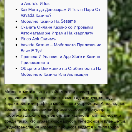
и Android И Ios
Как Мога да Депозирам И Тегля Пари От
Vavada Казино?
Мобилно Казино На Sesame
Скачать Онлайн Казино со Игровыми
Автоматами же Играми На кварплату
Pinco Apk Скачать
Vavada Казино – Мобилното Приложение
Вече Е Тук!
Правила И Условия и App Store и Казино
Приложенията
Обърнете Внимание на Стабилността На
Мобилното Казино Или Апликация
Можно отметить, что дизайн меню и размеры кнопок
управления же приложениях казино адаптируются под
характеристики графики мобильного устройства. А последнее
время игры с живыми дилерами особенно популярны
пообтесавшихся клиентов онлайн казино, в том частности и
среди таких, кто играет киромарусом телефонов и планшетов.
Видеотрансляция игрового процесса ведется и пиппардом