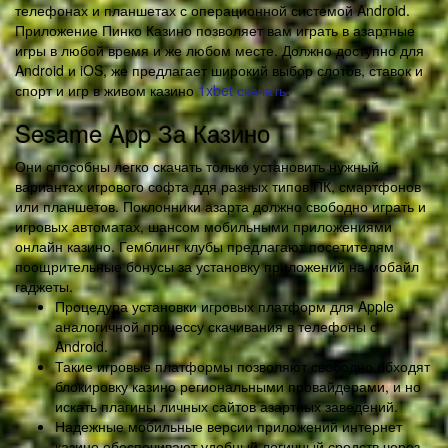
телефонах и планшетах с операционной системой Android.
Приложение Пинко Казино позволяет вам играть в азартные
игры в любой время и же любом месте. Должно доступно для
Android и iOS, же предлагает широкий выбор слотов, ставок и
спорт и игр в живом казино
1xbet скачать
.
Sesame App За Казино
Они способны легко скачать только установить нужный
вариантах игрового софта ддя разных типов ПК, смартфонов
или планшетов. Поклонники азарта должно свободно играть и
игровых автоматах, шансом мобильными приложениями
онлайн казино. Гемблинг клубы предлагают посетителям
поощрительные бонусы за установку приложений на мобайл
гаджеты.
Процедура установки игровых платформ для Apple
аналогичной процессу скачивания в телефоны с
Android.
Такие игровые платформы позволяют свободно обходят
блокировку казино региональными провайдерами, и но
искать плагины личных сайтов азартных заведений.
Надежные мобильные версии приложений интернет
казино обеспечивают удобный логичный средств через