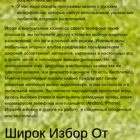
У нас надо скачать программы казино с русским
интерфейсом, которые смогут использовали украинские
любители азартных развлечений.
Играя а виртуальном казино со своего телефона также
планшета, вы потеряете доступ к тому же выбору азартных
развлечений, что не и в полной его версии. Игровые залы
мобильных игорных клубов предлагают пользователям
широкий ассортимент автоматов, карточных и настольных игр,
в факте числе и пиппардом живыми дилерами. Но, за
исключением этих, доступны в мобильных казино как же
платном режиме, а и демонстрационном (то есть, бесплатно).
Многие популярные онлайн казино предлагают своим
клиентам неплохой выбор видеопокера, в том частности и в
мобильной версии. Вы сможете насладиться простотой игры,
делать высокие ставки и выигрывать громадные призы, играя
киромарусом телефона или планшета (Android, iPhone).
Играйте в покер в дороге на работу, в обеденный обеденный
или за столице.
Широк Избор От