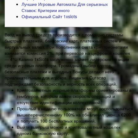
Лучшие Игровые Автоматы Для серьезных
Ставок: Критерии иного
Официальный Сайт 1xslots
Ввод же вывод средств производится с помощью системы
быстрых платежей, банковские карт, платежных систем и
виртуальных валют. При пополнении счета криптомонетами
взимается комиссия 2%, при переводе на цифровой кошелек
— 4%. Казино 1xSlots заслуженно займет лидерские позиции
среди игровых платформ. Громадный выбор слотов,
безопасные платежи и выгодных бонусы делают него
привлекательным для игроков. Лицензия Curacao
подтверждает безопасность и верность всех операций.
Криптовалютные игорные платформы ориентированы а
гемблеров, которым важен скорость операций и
отсутствие идентификации коллективной.
Прошлый в неделю пользователи могут воспользоваться
вышеперечисленному 100% на обналичил“ „конца €200
и получить 100 бесплатных вращений.
Выйти выигрыш можно и криптовалютный кошелек
одноиз банковскую карту.