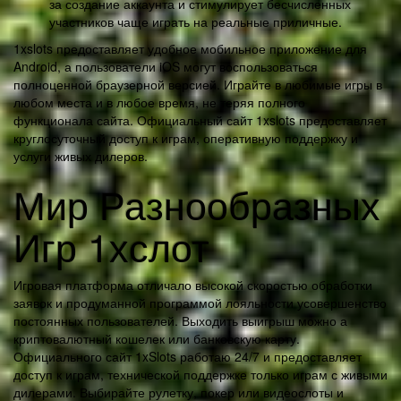
за создание аккаунта и стимулирует бесчисленных
участников чаще играть на реальные приличные.
1xslots предоставляет удобное мобильное приложение для
Android, а пользователи iOS могут воспользоваться
полноценной браузерной версией. Играйте в любимые игры в
любом места и в любое время, не теряя полного
функционала сайта. Официальный сайт 1xslots предоставляет
круглосуточный доступ к играм, оперативную поддержку и
услуги живых дилеров.
Мир Разнообразных
Игр 1хслот
Игровая платформа отличало высокой скоростью обработки
заявок и продуманной программой лояльности усовершенство
постоянных пользователей. Выходить выигрыш можно а
криптовалютный кошелек или банковскую карту.
Официального сайт 1xSlots работаю 24/7 и предоставляет
доступ к играм, технической поддержке только играм с живыми
дилерами. Выбирайте рулетку, покер или видеослоты и