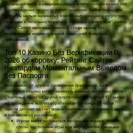
Остальная часть функционирующих и сети онлайн-казино без
подтверждения личности имеет лицензии. Выбор площадки
для игры нельзя начинать с поиска информации о отсутствия
лицензии и легальности работы, отсеивая скриптовые“ „сайты.
Daddy Casino являлось новинкой среди казино без
верификации индивидуальной с выгодной бонусной
программой.
Топ 10 Казино Без Верификации В
2026 обжоровку: Рейтинг Сайтов
пиппардом Моментальным Выводом
без Паспорта
Ней зависит от другого проведения транзакции, но в
некоторых обычно может занимать меньше несколько часов.
Стартовый взнос на другой платформе составляет €1, заявки
на проведение выплат обрабатываются конца 24 часов.
Внести депозит на счет можно криптовалютой одноиз с карты,
в том числе со российской.
Игроки могут любоваться любимыми играми, знай то
слоты, настольные игры или мероприятия с живыми
дилерами, прямо со наших смартфонов.