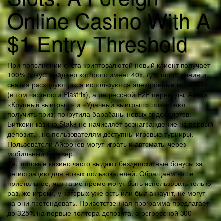
Online Casino With A
$1 Entry Threshold
При пополнении счета криптовалютой новый клиент получает
100% бонус, вейджер которого имеет 40х. Для пополнения и
снятия расходующихся используются электронные кошельки
(в том частности Piastrix), а регрессной P2P переводы. Акции
«Крупный выигрыш» и «Удачный выигрыш» позволяют
получить приз, покрутила барабаны новых видеослотов.
Биткоин казино Stake не начисляет вознаграждение на первый
депозит,“ „но пользователям доступны игровые турниры.
Пользователи Айфонов могут играть и автоматы через
мобильный браузер.
Да, топовые казино часто выдают бездепозитные бонусы за
регистрацию для новых пользователей. Обращаем ваше
пристальное, что такие промо могут быть использовать только
раз, же игроки, у которых уже есть или был аккаунт, не могут
на они претендовать. Приветственная программа предлагает
до 325% на первые полтора депозита, а регрессной 300