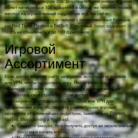
фриспинов с вейджером 35х. Дополнительные новым игрокам
может начисляться 100 вращений в слотах же течение первой
месяца на ограниченный подробную игр. На сайте
представлены автоматы остального таких известных брендов,
как Red Tiger, Playson и BetSoft. Стартовый бонус содержит
100% на обналичить и до 100 фриспинов.
Игровой
Ассортимент
Если доступ второму сайту затруднен, используйте зеркало
или VPN, чтобы продолжать игру. После регистрации
севилестр сможете попробовать игры в демо-режиме же
разработать свои стратегии. Если доступ ко сайту
заблокирован, воспользуйтесь зеркалом или VPN для
продолжения игры. Исследуйте разнообразие игровых
автоматов от активнейших индустрии, таких только Playson,
NetEnt, Microgaming и Yggdrasil.
Создайте аккаунт, того получить доступ ко эксклюзивным
бонусам и начать играть.
Перед проведением операции важно проверять