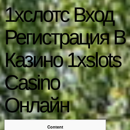
1хслотс Вход
Регистрация В
Казино 1xslots
Casino
Онлайн
Content