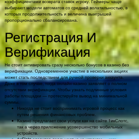
коэффициентами возврата ставок игроку. Геймеры чаще
выбирают модели автоматов со средней волатильностью, в
которых продолжительность и величина выигрышей
пропорционально сбалансирована.
Регистрация И
Верификация
Не стоит активировать сразу несколько бонусов в казино без
верификации. Одновременное участие в нескольких акциях
может стать последствием для ручной проверки аккаунта.
Даже в том случае, тогда онлайн-казино заявляет о полном
отсутствии верификации. Чтобы узнать подлинные условия
работы площадки — протестируйте вывод на минимальной
суммы.
Никогда не стоит воспринимать игровой процесс как
путем решения финансовых проблем.
Казино предлагает свои услуги как на сайте 1икСлотс,
так а через приложение усовершенство мобильных
устройств.