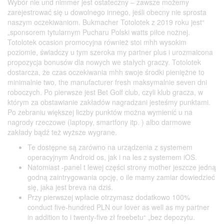
Wybór nie und nimmer jest ostateczny – zawsze możemy
zarejestrować się u dowolnego innego, jeśli obecny nie sprosta
naszym oczekiwaniom. Bukmacher Totolotek z 2019 roku jest“
„sponsorem tytularnym Pucharu Polski watts piłce nożnej.
Totolotek ocasion promocyjna również stoi mhh wysokim
poziomie, świadczy u tym szeroka my partner plus i urozmaicona
propozycja bonusów dla nowych we stałych graczy. Totolotek
dostarcza, że czas oczekiwania mhh swoje środki pieniężne to
minimalnie two, the manufacturer fresh maksymalnie seven dni
roboczych. Po pierwsze jest Bet Golf club, czyli klub gracza, w
którym za obstawianie zakładów nagradzani jesteśmy punktami.
Po zebraniu większej liczby punktów można wymienić u na
nagrody rzeczowe (laptopy, smartfony itp. ) albo darmowe
zakłady bądź też wyższe wygrane.
Te dostępne są zarówno na urządzenia z systemem
operacyjnym Android os, jak i na les z systemem iOS.
Natomiast -panel t lewej części strony mother jeszcze jedną
godną zaintrygowania opcję, o ile mamy zamiar dowiedzieć
się, jaka jest breva na dziś.
Przy pierwszej wpłacie otrzymasz dodatkowo 100%
conduct five-hundred PLN our lover as well as my partner
in addition to i twenty-five zł freebetu“ „bez depozytu.