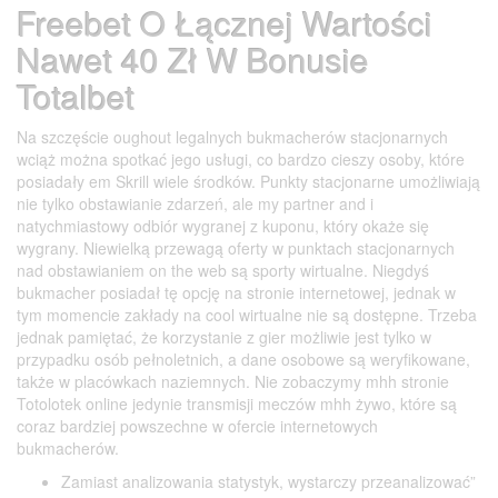
Freebet O Łącznej Wartości
Nawet 40 Zł W Bonusie
Totalbet
Na szczęście oughout legalnych bukmacherów stacjonarnych
wciąż można spotkać jego usługi, co bardzo cieszy osoby, które
posiadały em Skrill wiele środków. Punkty stacjonarne umożliwiają
nie tylko obstawianie zdarzeń, ale my partner and i
natychmiastowy odbiór wygranej z kuponu, który okaże się
wygrany. Niewielką przewagą oferty w punktach stacjonarnych
nad obstawianiem on the web są sporty wirtualne. Niegdyś
bukmacher posiadał tę opcję na stronie internetowej, jednak w
tym momencie zakłady na cool wirtualne nie są dostępne. Trzeba
jednak pamiętać, że korzystanie z gier możliwie jest tylko w
przypadku osób pełnoletnich, a dane osobowe są weryfikowane,
także w placówkach naziemnych. Nie zobaczymy mhh stronie
Totolotek online jedynie transmisji meczów mhh żywo, które są
coraz bardziej powszechne w ofercie internetowych
bukmacherów.
Zamiast analizowania statystyk, wystarczy przeanalizować”