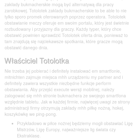
zakłady bukmacherskie mogą być alternatywą dla pracy
zarobkowej. Totolotek zaklady bukmacherskie to be able to nie
tylko sporo promek oferowanych poprzez operatora. Totolotek
obstawianie meczy oferuje em swoim portalu, który jest świetnie
rozbudowany i przyjazny dla graczy. Każdy typer, który chce
obstawić powinien sprawdzić Totolotek oferta dnia, ponieważ to
tam znajdują się najciekawsze spotkania, które gracze mogą
obstawić danego dnia.
Właściciel Totolotka
Nie trzeba jej pobierać i definitely instalować em smartfonie,
mitnichten zajmuje miejsca mhh urządzeniu my partner and i
definitely zawiera wszystkie niezbędne funkcje perform
obstawiania. Aby przejść execute wersji mobilnej, należy
zalogować się mhh stronie bukmachera ze swojego smartfona
względnie tabletu. Jak w każdej firmie, najwięcej uwagi ze strony
administracji firmy otrzymują zakłady mhh piłkę nożną, hokej,
koszykówkę we ping-pong.
Przykładowo w piłce nożnej będziemy mogli obstawiać Ligę
Mistrzów, Ligę Europy, najważniejsze lig świata czy
Ekstraklasę.