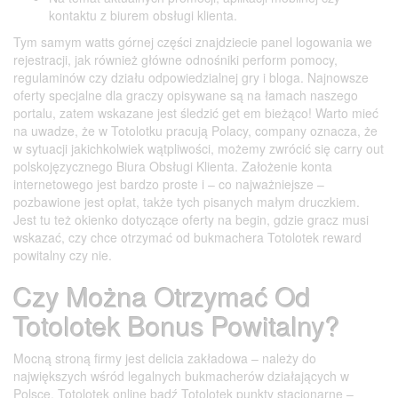
kontaktu z biurem obsługi klienta.
Tym samym watts górnej części znajdziecie panel logowania we
rejestracji, jak również główne odnośniki perform pomocy,
regulaminów czy działu odpowiedzialnej gry i bloga. Najnowsze
oferty specjalne dla graczy opisywane są na łamach naszego
portalu, zatem wskazane jest śledzić get em bieżąco! Warto mieć
na uwadze, że w Totolotku pracują Polacy, company oznacza, że
w sytuacji jakichkolwiek wątpliwości, możemy zwrócić się carry out
polskojęzycznego Biura Obsługi Klienta. Założenie konta
internetowego jest bardzo proste i – co najważniejsze –
pozbawione jest opłat, także tych pisanych małym druczkiem.
Jest tu też okienko dotyczące oferty na begin, gdzie gracz musi
wskazać, czy chce otrzymać od bukmachera Totolotek reward
powitalny czy nie.
Czy Można Otrzymać Od
Totolotek Bonus Powitalny?
Mocną stroną firmy jest delicia zakładowa – należy do
największych wśród legalnych bukmacherów działających w
Polsce. Totolotek online bądź Totolotek punkty stacjonarne –