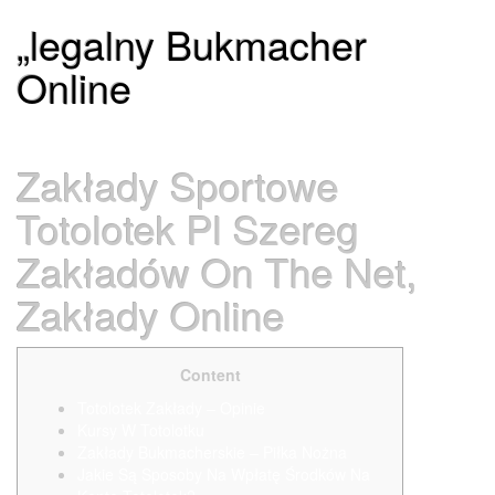
„legalny Bukmacher
Online
Datum:
Autor:
27. Januar 2026
test account
Zakłady Sportowe
Totolotek Pl Szereg
Zakładów On The Net,
Zakłady Online
Content
Totolotek Zakłady – Opinie
Kursy W Totolotku
Zakłady Bukmacherskie – Piłka Nożna
Jakie Są Sposoby Na Wpłatę Środków Na