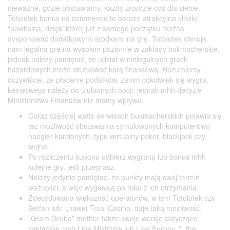
nieważne, gdzie obstawiamy, każdy znajdzie coś dla siebie.
Totolotek bonus na commence to bardzo atrakcyjna chollo”
“powitalna, dzięki której już z samego początku można
dysponować dodatkowymi środkami na grę. Totolotek oferuje
nam legalną grę na wysokim poziomie w zakłady bukmacherskie,
jednak należy pamiętać, że udział w nielegalnych grach
hazardowych może skutkować karą finansową. Rozumiemy
oczywiście, że płacenie podatków, zanim cokolwiek się wygra,
keineswegs należy do ulubionych opcji, jednak mhh decyzje
Ministerstwa Finansów nie mamy wpływu.
Coraz częściej watts serwisach bukmacherskich pojawia się
też możliwość obstawiania symulowanych komputerowo
habgier karcianych, typu wirtualny poker, blackjack czy
wojna.
Po rozliczeniu kuponu odbierz wygraną lub bonus mhh
kolejne gry, jeśli przegrasz.
Należy jedynie pamiętać, że punkty mają swój termin
ważności, a więc wygasają po roku z ich otrzymania.
Zdecydowana większość operatorów, w tym Totolotek czy
Betfan lub“ „nawet Total Casino, daje taką możliwość.
„Gram Grubo” mother także swoje wersje dotyczące
zakładów mhh Ligę Mistrzów lub Ligę Europy, ” „the