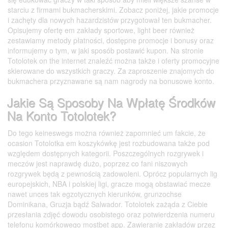
starciu z firmami bukmacherskimi. Zobacz poniżej, jakie promocje
i zachęty dla nowych hazardzistów przygotował ten bukmacher.
Opisujemy ofertę em zakłady sportowe, light beer również
zestawiamy metody płatności, dostępne promocje i bonusy oraz
informujemy o tym, w jaki sposób postawić kupon. Na stronie
Totolotek on the internet znaleźć można także i oferty promocyjne
skierowane do wszystkich graczy. Za zaproszenie znajomych do
bukmachera przyznawane są nam nagrody na bonusowe konto.
Jakie Są Sposoby Na Wpłatę Środków
Na Konto Totolotek?
Do tego keineswegs można również zapomnieć um fakcie, że
ocasion Totolotka em koszykówkę jest rozbudowana także pod
względem dostępnych kategorii. Poszczególnych rozgrywek i
meczów jest naprawdę dużo, poprzez co fani niszowych
rozgrywek będą z pewnością zadowoleni. Oprócz popularnych lig
europejskich, NBA i polskiej ligi, gracze mogą obstawiać mecze
nawet unces tak egzotycznych kierunków, grunzochse
Dominikana, Gruzja bądź Salwador. Totolotek zażąda z Ciebie
przesłania zdjęć dowodu osobistego oraz potwierdzenia numeru
telefonu komórkowego mostbet app. Zawieranie zakładów przez