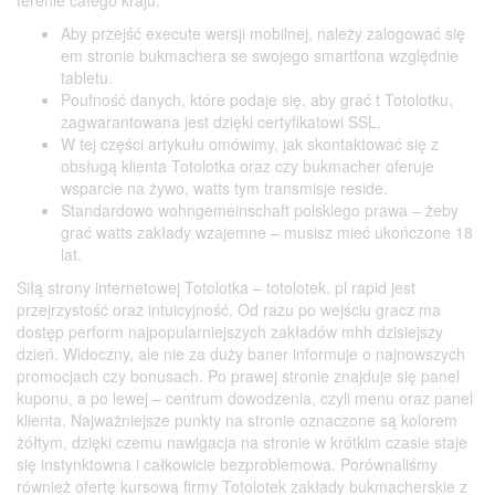
terenie całego kraju.
Aby przejść execute wersji mobilnej, należy zalogować się
em stronie bukmachera se swojego smartfona względnie
tabletu.
Poufność danych, które podaje się, aby grać t Totolotku,
zagwarantowana jest dzięki certyfikatowi SSL.
W tej części artykułu omówimy, jak skontaktować się z
obsługą klienta Totolotka oraz czy bukmacher oferuje
wsparcie na żywo, watts tym transmisje reside.
Standardowo wohngemeinschaft polskiego prawa – żeby
grać watts zakłady wzajemne – musisz mieć ukończone 18
lat.
Siłą strony internetowej Totolotka – totolotek. pl rapid jest
przejrzystość oraz intuicyjność. Od razu po wejściu gracz ma
dostęp perform najpopularniejszych zakładów mhh dzisiejszy
dzień. Widoczny, ale nie za duży baner informuje o najnowszych
promocjach czy bonusach. Po prawej stronie znajduje się panel
kuponu, a po lewej – centrum dowodzenia, czyli menu oraz panel
klienta. Najważniejsze punkty na stronie oznaczone są kolorem
żółtym, dzięki czemu nawigacja na stronie w krótkim czasie staje
się instynktowna i całkowicie bezproblemowa. Porównaliśmy
również ofertę kursową firmy Totolotek zakłady bukmacherskie z