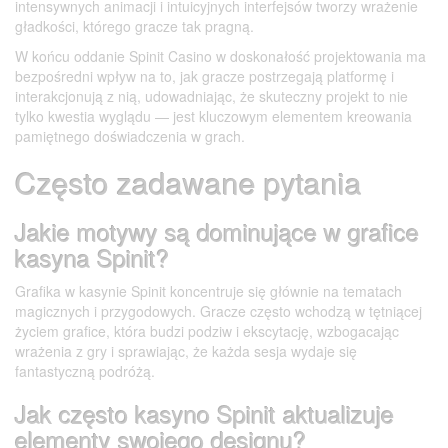
intensywnych animacji i intuicyjnych interfejsów tworzy wrażenie
gładkości, którego gracze tak pragną.
W końcu oddanie Spinit Casino w doskonałość projektowania ma
bezpośredni wpływ na to, jak gracze postrzegają platformę i
interakcjonują z nią, udowadniając, że skuteczny projekt to nie
tylko kwestia wyglądu — jest kluczowym elementem kreowania
pamiętnego doświadczenia w grach.
Często zadawane pytania
Jakie motywy są dominujące w grafice
kasyna Spinit?
Grafika w kasynie Spinit koncentruje się głównie na tematach
magicznych i przygodowych. Gracze często wchodzą w tętniącej
życiem grafice, która budzi podziw i ekscytację, wzbogacając
wrażenia z gry i sprawiając, że każda sesja wydaje się
fantastyczną podróżą.
Jak często kasyno Spinit aktualizuje
elementy swojego designu?