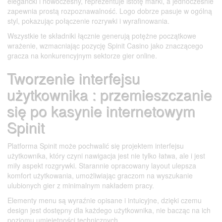
elegancki i nowoczesny, reprezentuje istotę marki, a jednocześnie
zapewnia prostą rozpoznawalność. Logo dobrze pasuje w ogólną
styl, pokazując połączenie rozrywki i wyrafinowania.
Wszystkie te składniki łącznie generują potężne początkowe
wrażenie, wzmacniając pozycję Spinit Casino jako znaczącego
gracza na konkurencyjnym sektorze gier online.
Tworzenie interfejsu
użytkownika : przemieszczanie
się po kasynie internetowym
Spinit
Platforma Spinit może pochwalić się projektem interfejsu
użytkownika, który czyni nawigacja jest nie tylko łatwa, ale i jest
miły aspekt rozgrywki. Starannie opracowany layout ulepsza
komfort użytkowania, umożliwiając graczom na wyszukanie
ulubionych gier z minimalnym nakładem pracy.
Elementy menu są wyraźnie opisane i intuicyjne, dzięki czemu
design jest dostępny dla każdego użytkownika, nie bacząc na ich
poziomu umiejętności technicznych.