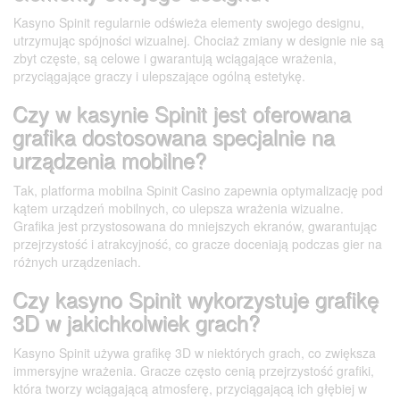
Kasyno Spinit regularnie odświeża elementy swojego designu,
utrzymując spójności wizualnej. Chociaż zmiany w designie nie są
zbyt częste, są celowe i gwarantują wciągające wrażenia,
przyciągające graczy i ulepszające ogólną estetykę.
Czy w kasynie Spinit jest oferowana
grafika dostosowana specjalnie na
urządzenia mobilne?
Tak, platforma mobilna Spinit Casino zapewnia optymalizację pod
kątem urządzeń mobilnych, co ulepsza wrażenia wizualne.
Grafika jest przystosowana do mniejszych ekranów, gwarantując
przejrzystość i atrakcyjność, co gracze doceniają podczas gier na
różnych urządzeniach.
Czy kasyno Spinit wykorzystuje grafikę
3D w jakichkolwiek grach?
Kasyno Spinit używa grafikę 3D w niektórych grach, co zwiększa
immersyjne wrażenia. Gracze często cenią przejrzystość grafiki,
która tworzy wciągającą atmosferę, przyciągającą ich głębiej w