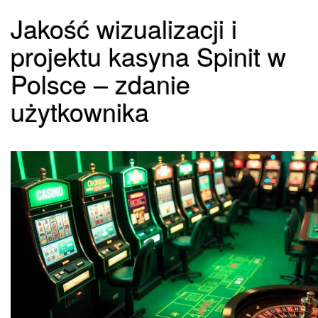
Jakość wizualizacji i
projektu kasyna Spinit w
Polsce – zdanie
użytkownika
Datum:
Autor:
27. Januar 2026
test account