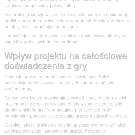
zwiększyć połączenie z polską kulturą.
Generalnie, recenzje wskazują na wysokie oceny dla doskonałej
grafiki, która dobrze wpisuje się w upodobania Polaków dotyczące
przejrzystości i angażującego designu.
Jednakże jest zainteresowanie dalszym dostosowywaniem tych
aspektów graficznych do ich upodobań.
Wpływ projektu na całościowe
doświadczenia z gry
Recenzje graczy na temat klasy grafiki w kasynie Spinit
podkreślają głębszy związek między designem a ogólnym
wrażeniem gry.
Gracze twierdzą, że przyciągający wygląd znacznie poprawia ich
przyjemność z gry, a porywające efekty wizualne zanurzają ich
głębiej w historię gry. To angażujące przeżycie generuje
emocjonalne połączenie, pozwalając graczom zatracić się w grze.
Wysokiej jakości grafika nie jedynie upiększa scenerię, ale także
zwiększa interakcję i zadowolenie gracza. Połączenie