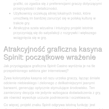
grafiki, co zgadza się z preferencjami graczy dotyczącymi
przejrzystości i detaliczności.
Użytkownicy oczekują silniej lokalnych treści, które
umożliwią im bardziej zanurzyć się w polską kulturę w
trakcie gry.
Atrakcyjna szata wizualna i intuicyjny projekt istotnie
przyczyniają się do satysfakcji z rozgrywki i większego
wciągnięcia się w grę.
Atrakcyjność graficzna kasyna
Spinit: początkowe wrażenie
Jak przyciągająca graficzna Spinit Casino wyróżnia je na tle
przepełnionego sektora gier internetowej?
Żywa kolorystyka kasyna od razu urzeka graczy, łącząc śmiałe
odcienie niebieskiego i zielonego z delikatniejszymi jasnymi
barwami, generując optycznie stymulujące środowisko. Ten
zamierzony decyzja nie jedynie wzbogaca doświadczenia z gry,
ale również wywołuje uczucie podniecenia i oczekiwania.
Co więcej, projekt znaku Spinit odgrywa istotną funkcję: jest