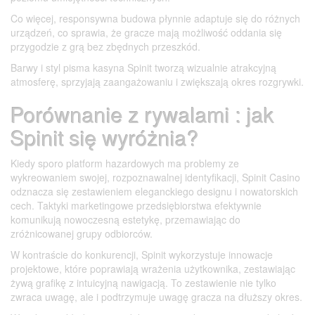
Co więcej, responsywna budowa płynnie adaptuje się do różnych
urządzeń, co sprawia, że gracze mają możliwość oddania się
przygodzie z grą bez zbędnych przeszkód.
Barwy i styl pisma kasyna Spinit tworzą wizualnie atrakcyjną
atmosferę, sprzyjają zaangażowaniu i zwiększają okres rozgrywki.
Porównanie z rywalami : jak
Spinit się wyróżnia?
Kiedy sporo platform hazardowych ma problemy ze
wykreowaniem swojej, rozpoznawalnej identyfikacji, Spinit Casino
odznacza się zestawieniem eleganckiego designu i nowatorskich
cech. Taktyki marketingowe przedsiębiorstwa efektywnie
komunikują nowoczesną estetykę, przemawiając do
zróżnicowanej grupy odbiorców.
W kontraście do konkurencji, Spinit wykorzystuje innowacje
projektowe, które poprawiają wrażenia użytkownika, zestawiając
żywą grafikę z intuicyjną nawigacją. To zestawienie nie tylko
zwraca uwagę, ale i podtrzymuje uwagę gracza na dłuższy okres.