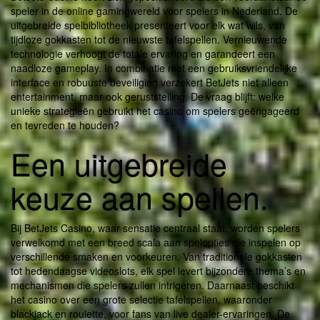
speler in de online gamingwereld voor spelers in Nederland. De
uitgebreide spelbibliotheek presenteert voor elk wat wils, van
tijdloze gokkasten tot de nieuwste tafelspellen. Vernieuwende
technologie verhoogt de totale ervaring en garandeert een
naadloze gameplay. In combinatie met een gebruiksvriendelijke
interface en robuuste beveiliging verzekert BetJets niet alleen
entertainment, maar ook geruststelling. De vraag blijft: welke
unieke strategieën gebruikt het casino om spelers geëngageerd
en tevreden te houden?
Een uitgebreide
keuze aan spellen.
Bij BetJets Casino, waar sensatie centraal staat, worden spelers
verwelkomd met een breed scala aan spelopties die inspelen op
verschillende smaken en voorkeuren. Van traditionele gokkasten
tot hedendaagse videoslots, elk spel levert bijzondere thema’s en
mechanismen die spelers zullen intrigeren. Daarnaast beschikt
het casino over een grote selectie tafelspellen, waaronder
blackjack en roulette, voor fans van live dealer-ervaringen. De