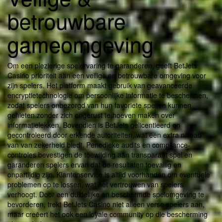
betrouwbare
gameomgeving
Om een plezierige spelervaring te garanderen, geeft BetJets
Casino prioriteit aan een veilige en betrouwbare omgeving voor
zijn spelers. Het platform maakt gebruik van geavanceerde
encryptietechnologie om persoonlijke informatie te beschermen,
zodat spelers onbezorgd van hun favoriete spellen kunnen
genieten zonder zich ongerust te hoeven maken over
informatielekken. Bovendien is BetJets gelicentieerd en
gecontroleerd door erkende autoriteiten, wat een extra niveau
van van zekerheid biedt. Periodieke audits en compliance-
controles bevestigen de toewijding aan transparant spel en
garanderen spelers ervan dat de resultaten toevallig en
onpartijdig zijn. Klantenservice is altijd voorhanden om eventuele
problemen op te lossen, wat het vertrouwen van spelers
verhoogt. Door een duidelijke en beschermde spelomgeving te
bevorderen, trekt BetJets Casino niet alleen verse spelers aan,
maar creëert het ook een loyale community op die bescherming