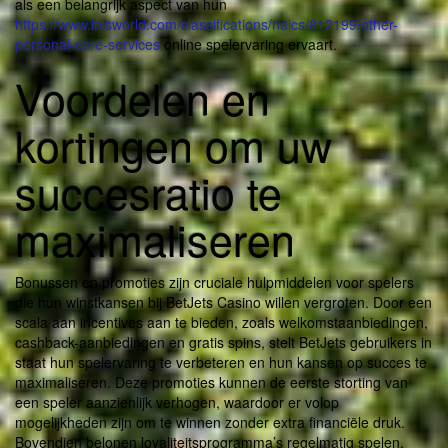
als een belangrijk aspect van hun
https://www.ibisworld.com/classifications/naics/812199/other-
personal-care-services
online spelervaring ervaart.
Voordelen en
kortingen om uw
succesratio te
maximaliseren
Bonussen en promoties zijn cruciale hulpmiddelen voor spelers
die hun winstkansen bij BetJets Casino willen vergroten. Door een
scala aan incentives aan te bieden, zoals welkomstaanbiedingen,
cashback-aanbiedingen en gratis spins, stelt BetJets gebruikers in
staat hun spelervaring te verbeteren en hun kansen op succes te
maximaliseren. Deze promoties kunnen de eerste storting van
een speler aanzienlijk verhogen, waardoor er volop
mogelijkheden zijn om te winnen zonder extra financiële druk.
Bovendien belonen loyaliteitsprogramma’s regelmatig spelen,