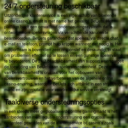
24/7 ondersteuning beschikbaar
Uitzonderlijke klantenservice is een eigenschap van bloeiende
online casino’s, en dit is met name het geval bij BetJets. Het
platform biedt een omvattend ondersteuningssysteem dat is
ontworpen om spelersvragen via verschillende kanalen te
beantwoorden. BetJets garandeert dat spelers, via directe chat,
e-mail en telefoon, prompt hulp krijgen wanneer dat nodig is. Het
supportteam is bovendien zeer responsief en deskundig, in staat
om problemen effectief op te lossen en een gunstige spelervaring
te bevorderen. De 24/7 beschikbaarheid van support weerspiegelt
de toewijding van BetJets aan spelerstevredenheid. Deze mate
van bereikbaarheid is cruciaal voor het opbouwen van
spelersvertrouwen en het verbeteren van de algehele online
casino-ervaring, waardoor BetJets zich uitblinkt in een strijdlustige
markt en zijn reputatie voor voortreffelijke service verstevigt.
Taaldiverse ondersteuningsopties
In een steeds meer geglobaliseerde online gamingmarkt is het
aanbieden van multilinguale ondersteuning een cruciaal
onderdeel geworden van de klantenservice bij casino’s zoals