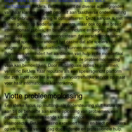
https://www.ft.com/content/b169a6b0-4f9c-486a-8b63-
1bc7c32c0af6
BetJets. BetJets erkent de diverse achtergronden
van haar klanten en geeft prioriteit aan taaldiverse ondersteuning
om de gebruikerservaring te optimaliseren. Deze aanpak is niet
alleen gericht op Nederlandse spelers, maar ook op een breed
internationaal publiek, en bevordert inclusie en begrip. Dankzij
een goed opgeleid klantenserviceteam dat verschillende talen
vloeiend spreekt, garandeert het casino dat alle spelers hun
vragen of problemen doeltreffend kunnen communiceren.
Bovendien vermindert het aanbieden van hulp in de moedertaal
de kans op verkeerde interpretatie, wat de probleemoplossing
vaak kan bemoeilijken. Door multilinguale opties te omarmen,
versterkt BetJets haar reputatie als een spelersgericht platform
dat zich inzet voor het leveren van voortreffelijke service op maat
voor haar internationale klantenkring.
Vlotte probleemoplossing
Een sterke focus op multilinguale ondersteuning sluit natuurlijk
aan bij de behoefte aan snelle oplossing van problemen, een
eigenschap van uitstekende klantenservice in de online
casinosector. BetJets Casino excelleert hierin en biedt gebruikers
op elk moment van de dag doeltreffende en professionele hulp.