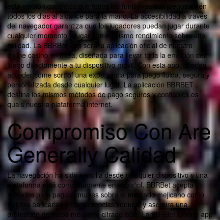
esta versión garantiza que todos los funciones con juegos estén
todos los dias al alcance para la mano. La accesibilidad a través
del navegador garantiza que los jugadores puedan jugar durante
cualquier momento y lugar con el mismo rendimiento sobre alta
calidad. La BBRBet App sera la aplicación oficial de nuestro
online casino en línea, diseñada para llevar toda la emoción del
juego directamente a tu dispositivo móvil. Con esta app, puedes
acceder some sort of una experiencia para juego fluida, segura y
personalizada desde cualquier lugar. La aplicación BBRBET
destina los mismos métodos de pago seguros y confiables os
quais nuestra plataforma internet.
Compromiso Con Are
Generally Calidad
La navegación ha sido sencilla desde cualquier dispositivo y una
plataforma está completamente en español. BBRBet acepta
métodos para pago comunes sobre el mercado mejicano como
tarjetas bancarias y transferencias venues, y asegura una
protección de datos mediante cifrado SSL. La BBRBet Iphone app