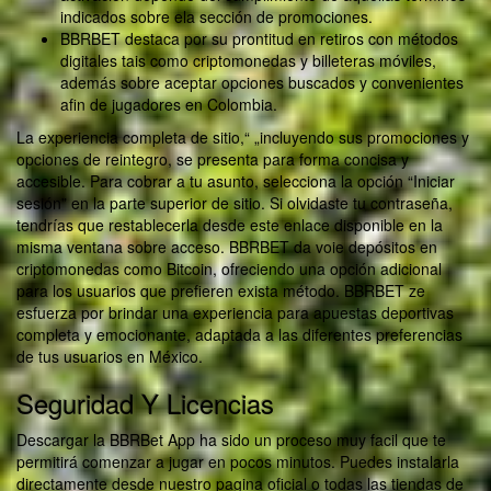
indicados sobre ela sección de promociones.
BBRBET destaca por su prontitud en retiros con métodos
digitales tais como criptomonedas y billeteras móviles,
además sobre aceptar opciones buscados y convenientes
afin de jugadores en Colombia.
La experiencia completa de sitio,“ „incluyendo sus promociones y
opciones de reintegro, se presenta para forma concisa y
accesible. Para cobrar a tu asunto, selecciona la opción “Iniciar
sesión” en la parte superior de sitio. Si olvidaste tu contraseña,
tendrías que restablecerla desde este enlace disponible en la
misma ventana sobre acceso. BBRBET da voie depósitos en
criptomonedas como Bitcoin, ofreciendo una opción adicional
para los usuarios que prefieren exista método. BBRBET ze
esfuerza por brindar una experiencia para apuestas deportivas
completa y emocionante, adaptada a las diferentes preferencias
de tus usuarios en México.
Seguridad Y Licencias
Descargar la BBRBet App ha sido un proceso muy facil que te
permitirá comenzar a jugar en pocos minutos. Puedes instalarla
directamente desde nuestro pagina oficial o todas las tiendas de