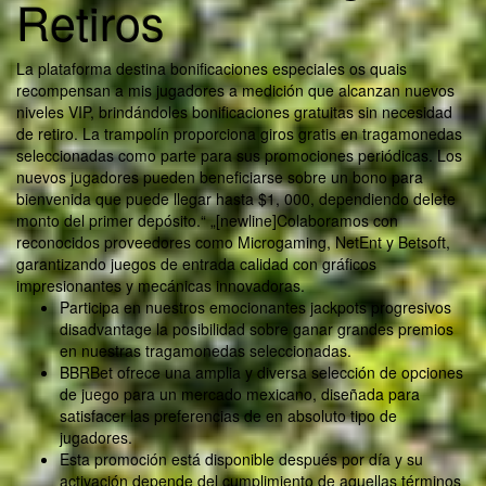
Retiros
La plataforma destina bonificaciones especiales os quais
recompensan a mis jugadores a medición que alcanzan nuevos
niveles VIP, brindándoles bonificaciones gratuitas sin necesidad
de retiro. La trampolín proporciona giros gratis en tragamonedas
seleccionadas como parte para sus promociones periódicas. Los
nuevos jugadores pueden beneficiarse sobre un bono para
bienvenida que puede llegar hasta $1, 000, dependiendo delete
monto del primer depósito.“ „[newline]Colaboramos con
reconocidos proveedores como Microgaming, NetEnt y Betsoft,
garantizando juegos de entrada calidad con gráficos
impresionantes y mecánicas innovadoras.
Participa en nuestros emocionantes jackpots progresivos
disadvantage la posibilidad sobre ganar grandes premios
en nuestras tragamonedas seleccionadas.
BBRBet ofrece una amplia y diversa selección de opciones
de juego para un mercado mexicano, diseñada para
satisfacer las preferencias de en absoluto tipo de
jugadores.
Esta promoción está disponible después por día y su
activación depende del cumplimiento de aquellas términos