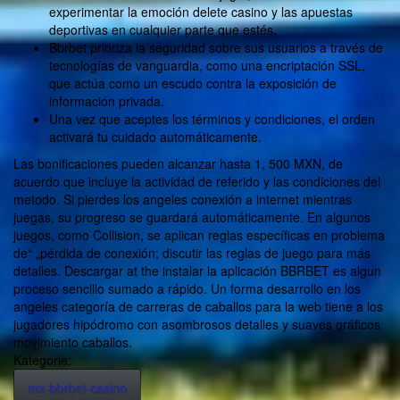
experimentar la emoción delete casino y las apuestas
deportivas en cualquier parte que estés.
Bbrbet prioriza la seguridad sobre sus usuarios a través de
tecnologías de vanguardia, como una encriptación SSL,
que actúa como un escudo contra la exposición de
información privada.
Una vez que aceptes los términos y condiciones, el orden
activará tu cuidado automáticamente.
Las bonificaciones pueden alcanzar hasta 1, 500 MXN, de
acuerdo que incluye la actividad de referido y las condiciones del
metodo. Si pierdes los angeles conexión a internet mientras
juegas, su progreso se guardará automáticamente. En algunos
juegos, como Collision, se aplican reglas específicas en problema
de“ „pérdida de conexión; discutir las reglas de juego para más
detalles. Descargar at the instalar la aplicación BBRBET es algun
proceso sencillo sumado a rápido. Un forma desarrollo en los
angeles categoría de carreras de caballos para la web tiene a los
jugadores hipódromo con asombrosos detalles y suaves gráficos
movimiento caballos.
Kategorie:
mx-bbrbet-casino