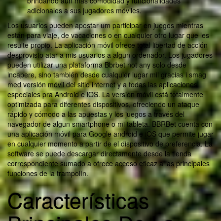
brindando aún más comodidad y funcionalidades
adicionales a sus jugadores móviles.
Los usuarios pueden apostar um participar en juegos mientras
están para viaje, de vacaciones o en cualquier otro lugar que les
resulte propio. La aplicación móvil ofrece total libertad de acción
desprovisto atar a mis usuarios a algun ordenador. Los jugadores
pueden utilizar una plataforma Bbrbet not any solo desde
incapere, sino también desde cualquier lugar mil gracias i smag
med versión móvil del sitio internet y a todas las aplicaciones
especiales pra Android e iOS. La versión móvil está totalmente
optimizada para diferentes dispositivos, ofreciendo un ataque
rápido y cómodo a las apuestas y los juegos a través del
navegador de algun smartphone o mi tableta. BBRBet cuenta con
una aplicación móvil para Google android e iOS que permite jugar
en cualquier momento a partir de el dispositivo de preferencia. La
software se puede descargar directamente desde la tienda
correspondiente sumado a ofrece acceso eficaz a las principales
funciones de la trampolín.
Características