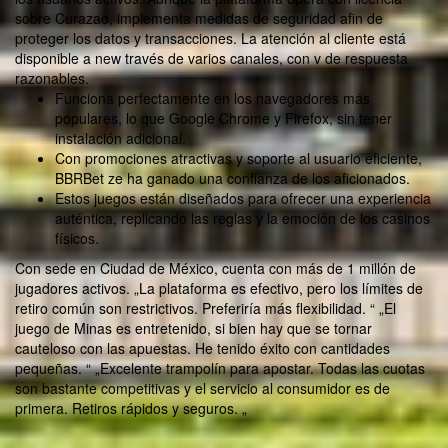
sobre Curazao, implementa medidas de seguridad afin de
proteger los datos y transacciones. La atención al cliente está
disponible a new través de varios canales, con v de respuesta
razonables.
Funciona perfectamente en los navegadores más
populares, lo que Google Chrome y Firefox, sin tener
instalación adicional.
Con promociones atractivas y soporte al usuario eficiente,
BBRBet ze ha ganado una confianza de los aficionados.
Estos juegos están diseñados para ofrecer una experiencia
auténtica, replicando las reglas y la emoción de los casinos
físicos.
Con sede en Ciudad de México, cuenta con más de 1 millón de
jugadores activos. „La plataforma es efectivo, pero los límites de
retiro común son restrictivos. Preferiría más flexibilidad. “ „El
juego de Minas es entretenido, si bien hay que se tornar
cauteloso con las apuestas. He tenido éxito con cantidades
pequeñas. “ „Excelente trampolín para apostar. Todas las cuotas
son bastante competitivas y el servicio al consumidor es de
primera. Retiros rápidos y seguros. „