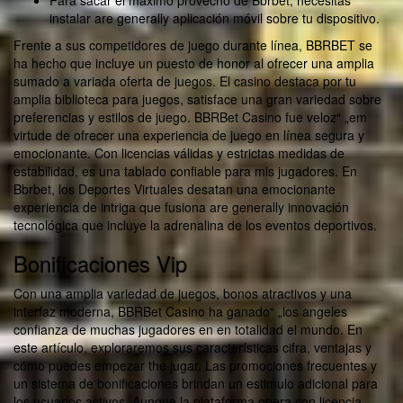
Para sacar el máximo provecho de Bbrbet, necesitas
instalar are generally aplicación móvil sobre tu dispositivo.
Frente a sus competidores de juego durante línea, BBRBET se
ha hecho que incluye un puesto de honor al ofrecer una amplia
sumado a variada oferta de juegos. El casino destaca por tu
amplia biblioteca para juegos, satisface una gran variedad sobre
preferencias y estilos de juego. BBRBet Casino fue veloz“ „em
virtude de ofrecer una experiencia de juego en línea segura y
emocionante. Con licencias válidas y estrictas medidas de
estabilidad, es una tablado confiable para mis jugadores. En
Bbrbet, los Deportes Virtuales desatan una emocionante
experiencia de intriga que fusiona are generally innovación
tecnológica que incluye la adrenalina de los eventos deportivos.
Bonificaciones Vip
Con una amplia variedad de juegos, bonos atractivos y una
interfaz moderna, BBRBet Casino ha ganado“ „los angeles
confianza de muchas jugadores en en totalidad el mundo. En
este artículo, exploraremos sus características cifra, ventajas y
cómo puedes empezar the jugar. Las promociones frecuentes y
un sistema de bonificaciones brindan un estimulo adicional para
los usuarios activos. Aunque la plataforma opera con licencia