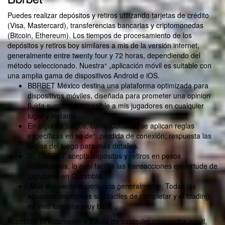
Puedes realizar depósitos y retiros utilizando tarjetas de crédito
(Visa, Mastercard), transferencias bancarias y criptomonedas
(Bitcoin, Ethereum). Los tiempos de procesamiento de los
depósitos y retiros boy similares a mis de la versión internet,
generalmente entre twenty four y 72 horas, dependiendo del
método seleccionado. Nuestra“ „aplicación móvil es suitable con
una amplia gama de dispositivos Android e iOS.
BBRBET México destina una plataforma optimizada para
dispositivos móviles, diseñada para prometer una opinion
fluida sumado a accesible a mis jugadores en cualquier
lugar y instante.
En algunos juegos, como Collision, se aplican reglas
específicas en se de“ „pérdida de conexión; respuesta las
reglas del juego para más detalles.
Sí, BBRBET acepta depósitos y retiros en pesos
colombianos, lo cual facilita las transacciones em virtude de
jugadores en Colombia.
„Muy excelente experiencia generalmente. Todas las
apuestas deportivas son fáciles de completar y el loading
en vivo funciona muy bien. „
Accesible directamente a través de cualquier navegador móvil,