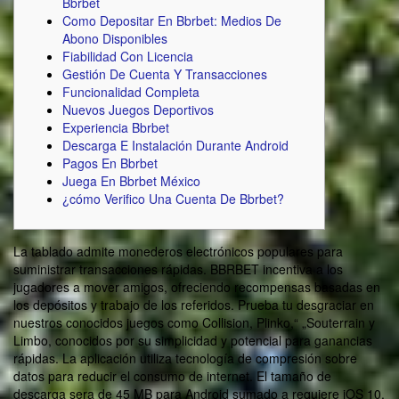
Bbrbet
Como Depositar En Bbrbet: Medios De
Abono Disponibles
Fiabilidad Con Licencia
Gestión De Cuenta Y Transacciones
Funcionalidad Completa
Nuevos Juegos Deportivos
Experiencia Bbrbet
Descarga E Instalación Durante Android
Pagos En Bbrbet
Juega En Bbrbet México
¿cómo Verifico Una Cuenta De Bbrbet?
La tablado admite monederos electrónicos populares para
suministrar transacciones rápidas. BBRBET incentiva a los
jugadores a mover amigos, ofreciendo recompensas basadas en
los depósitos y trabajo de los referidos. Prueba tu desgraciar en
nuestros conocidos juegos como Collision, Plinko,“ „Souterrain y
Limbo, conocidos por su simplicidad y potencial para ganancias
rápidas. La aplicación utiliza tecnología de compresión sobre
datos para reducir el consumo de internet. El tamaño de
descarga sera de 45 MB para Android sumado a requiere iOS 10.