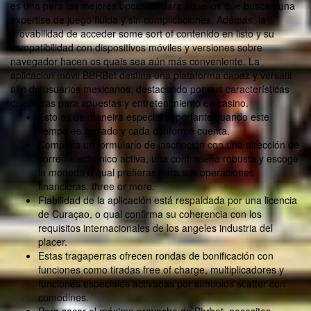
es una para las mejores opciones para aquellos que buscan una
expertise de juego fluida y sin complicaciones. Además, la
provabilidad de acceder some sort of contenido en listo y su
compatibilidad con dispositivos móviles y versiones sobre
navegador hacen os quais sea aún más conveniente. La
aplicación móvil BBRBet destina una plataforma capaz y versátil
afin de usuarios mexicanos, destacando por sus características
diseñadas para apuestas y entretenimiento en casino.
Esto es de maneira especial importante cuando este
tiempo es limitado y cada conforme cuenta.
Completa un formulario de inscripción con una dirección de
correo electrónico activa, una contraseña robusta y escoge
la moneda o qual prefieras para sus operaciones
financieras. three or more.
Fiabilidad de la aplicación está respaldada por una licencia
de Curaçao, o qual confirma su coherencia con los
requisitos internacionales de los angeles industria del
placer.
Estas tragaperras ofrecen rondas de bonificación con
funciones como tiradas free of charge, multiplicadores y
funciones especiales activadas por símbolos scatter con
comodines.