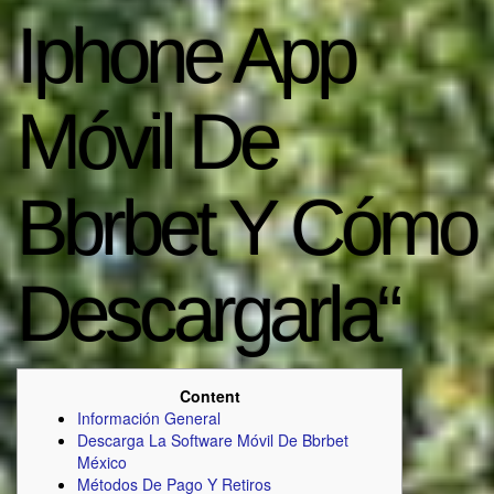
Iphone App
Móvil De
Bbrbet Y Cómo
Descargarla“
Content
Información General
Descarga La Software Móvil De Bbrbet
México
Métodos De Pago Y Retiros