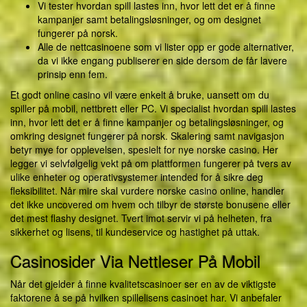
Vi tester hvordan spill lastes inn, hvor lett det er å finne
kampanjer samt betalingsløsninger, og om designet
fungerer på norsk.
Alle de nettcasinoene som vi lister opp er gode alternativer,
da vi ikke engang publiserer en side dersom de får lavere
prinsip enn fem.
Et godt online casino vil være enkelt å bruke, uansett om du
spiller på mobil, nettbrett eller PC. Vi specialist hvordan spill lastes
inn, hvor lett det er å finne kampanjer og betalingsløsninger, og
omkring designet fungerer på norsk. Skalering samt navigasjon
betyr mye for opplevelsen, spesielt for nye norske casino. Her
legger vi selvfølgelig vekt på om plattformen fungerer på tvers av
ulike enheter og operativsystemer intended for å sikre deg
fleksibilitet. Når mire skal vurdere norske casino online, handler
det ikke uncovered om hvem och tilbyr de største bonusene eller
det mest flashy designet. Tvert imot servir vi på helheten, fra
sikkerhet og lisens, til kundeservice og hastighet på uttak.
Casinosider Via Nettleser På Mobil
Når det gjelder å finne kvalitetscasinoer ser en av de viktigste
faktorene å se på hvilken spillelisens casinoet har. Vi anbefaler