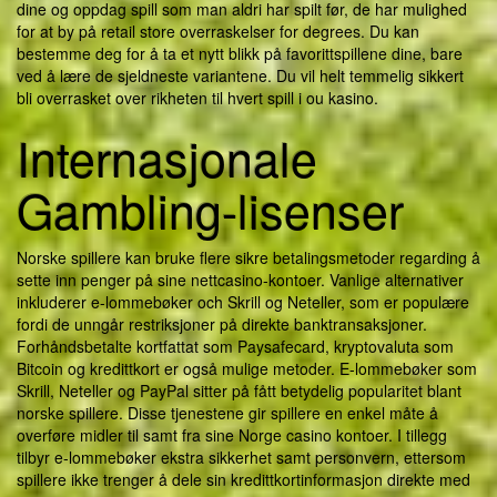
dine og oppdag spill som man aldri har spilt før, de har mulighed
for at by på retail store overraskelser for degrees. Du kan
bestemme deg for å ta et nytt blikk på favorittspillene dine, bare
ved å lære de sjeldneste variantene. Du vil helt temmelig sikkert
bli overrasket over rikheten til hvert spill i ou kasino.
Internasjonale
Gambling-lisenser
Norske spillere kan bruke flere sikre betalingsmetoder regarding å
sette inn penger på sine nettcasino-kontoer. Vanlige alternativer
inkluderer e-lommebøker och Skrill og Neteller, som er populære
fordi de unngår restriksjoner på direkte banktransaksjoner.
Forhåndsbetalte kortfattat som Paysafecard, kryptovaluta som
Bitcoin og kredittkort er også mulige metoder. E-lommebøker som
Skrill, Neteller og PayPal sitter på fått betydelig popularitet blant
norske spillere. Disse tjenestene gir spillere en enkel måte å
overføre midler til samt fra sine Norge casino kontoer. I tillegg
tilbyr e-lommebøker ekstra sikkerhet samt personvern, ettersom
spillere ikke trenger å dele sin kredittkortinformasjon direkte med