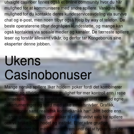
utvalgte casinoer finnes også et online community hvor du har
mulighed for at kommunisere med andre spillere. Vanligvis har
mulighed for du kontakte deres kundeserviceavdeling via survive
chat og e-post, men noen tilbyr også hjelp by way of telefon. De
beste operatørene tilbyr døgnåpen kundestøtte, og mange kan
også kontaktes via sosiale medier og kanaler. De færreste spillere
leser og forstår allesamt vilkår, og derfor tar Kongebonus sine
eksperter denne jobben.
Ukens
Casinobonuser
Mange norske spillere liker holdem poker fordi det kombinerer
strategi og tilfeldighet, og gir mulighet for mer kontroll enn i rene
sjansespill. Moderne norske nettcasino tilbyr until og med egne
pokerturneringer og bord med ulike innsatsnivåer. Grafikk,
animasjoner samt realistisk kortmekanikk har“ „blitt bedre enn
mange gang, noe och gjør poker til et attraktivt valg for spillere
och vil bruke både hodet og instinkt. Etter våre grudige
undersøkelser har mire kommet frem until det vi tycker som de