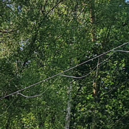
a
sə
rin
raiti ilə