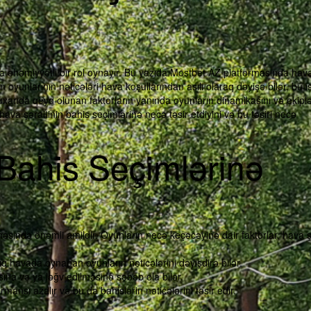
da əhəmiyyətli bir rol oynayır. Bu yazıda Mostbet AZ platformasında hav
n oyunlarının nəticələri hava koşullarından asılı olaraq dəyişə bilər, bu i
 yuxarıda qeyd olunan faktorların yanında oyunların dinamikasını və ekiplə
 hava şəraitinin bahis seçimlərinə necə təsir etdiyini və bu təsiri necə
 Bahis Seçimlərinə
əsində önəmli amildir. Oyunların necə keçəcəyinə dair faktorlar, hava şə
ıq havada oynanan oyunların nəticələrini dəyişdirə bilər.
na və ya ləğv edilməsinə səbəb ola bilər.
ansı azalır və bu da bahislərin nəticələrini təsir edir.