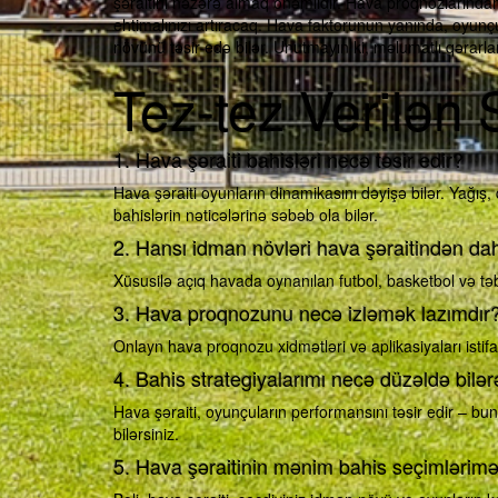
şəraitini nəzərə almaq önəmlidir. Hava proqnozlarında
ehtimalınızı artıracaq. Hava faktorunun yanında, oyunç
növünü təsir edə bilər. Unutmayın ki, məlumatlı qərarl
Tez-tez Verilən 
1. Hava şəraiti bahisləri necə təsir edir?
Hava şəraiti oyunların dinamikasını dəyişə bilər. Yağış,
bahislərin nəticələrinə səbəb ola bilər.
2. Hansı idman növləri hava şəraitindən dah
Xüsusilə açıq havada oynanılan futbol, basketbol və təb
3. Hava proqnozunu necə izləmək lazımdır
Onlayn hava proqnozu xidmətləri və aplikasiyaları isti
4. Bahis strategiyalarımı necə düzəldə bilə
Hava şəraiti, oyunçuların performansını təsir edir – bu
bilərsiniz.
5. Hava şəraitinin mənim bahis seçimlərimə 