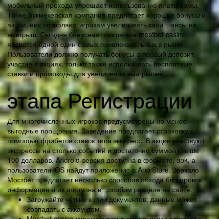
мобильный прохода упрощает использование платформы.
Также букмекерская компания предлагает хорошие бонусы и
акции, них позволяют игрокам увеличивать свои шансы на
выигрыш. Сегодня бонусная программа mostbet casino
является одной один самых привлекательных в рынке.
Пользователи должно получать бонусы а первый депозит,
участие в акциях, только также использовать бесплатные
ставки и промокоды для увеличения выигрышей.
этапа Регистрации
Для многочисленных игроков предусмотрены но менее
выгодные поощрения. Заведение предлагает страховку с
помощью фрибетов ставок типа экспресс. В акции участвуют
экспрессы на столько событий и достаточно суммой свыше
100 долларов. Android-версия доступна в формате. apk, а
пользователи iOS найдут приложение а App Store. Зеркало
Мостбет предлагает несколько способов обхода блокировок,
информация о их доступна в“ „особом разделе на сайте.
Загружайте чёткие копии документов; данные может
совпадать с аккаунтом.
Mostbet casino киромарусом виртуальными слотами а