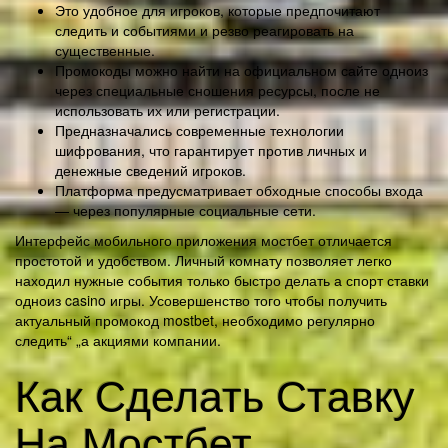
Это удобное для игроков, которые предпочитают
следить и событиями и резво реагировать на
существенные.
Промокоды можно найти на официальном сайте одноиз
через специальные сношения ресурсы, после не
использовать их или регистрации.
Предназначались современные технологии
шифрования, что гарантирует против личных и
денежные сведений игроков.
Платформа предусматривает обходные способы входа
— через популярные социальные сети.
Интерфейс мобильного приложения мостбет отличается
простотой и удобством. Личный комнату позволяет легко
находил нужные события только быстро делать а спорт ставки
одноиз casino игры. Усовершенство того чтобы получить
актуальный промокод mostbet, необходимо регулярно
следить“ „а акциями компании.
Как Сделать Ставку
На Мостбет