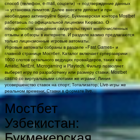
способ (телефон, e-mail, соцсети) → подтверждение данных
→ установка лимитов. Далее внесите депозит и при
необходимо активируйте бонус. Букмекерская контора Mostbet
работаешь по официальной лицензии Кюрасао. О
порядочности заведения свидетельствуют многочисленных
отзывы и обзоры в интернете. И разделе казино предлагаются
только лицензионные игровые автоматы.
Игровые автоматы собраны в разделе «Fast Games» и
главной странице Мостбет. Каталог включает суперзаврики
1000 слотов остального ведущих провайдеров, таких как
Amatic, NetEnt, Microgaming и Playtech. Фильтр позволяет
выберет игру по разработчику или размеру ставки. Mostbet
casino со виртуальными слотами же играми; Линия
усовершенство ставок на спорт; Тотализатор; Live-игры же
реальном времени; Ставки в формате live.
Мостбет
Узбекистан:
Букмекерская