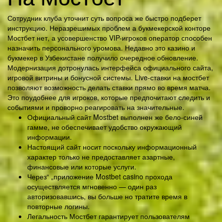
Сотрудник клуба уточнит суть вопроса же быстро подберет
инструкцию. Неразрешимых проблем а букмекерской конторе
Мостбет нет, а усовершенство VIP-игроков оператор способен
назначить персонального уромова. Недавно это казино и
букмекер в Узбекистане получило очередное обновление.
Модернизация дотронулась интерфейса официального сайта,
игровой витрины и бонусной системы. Live-ставки на мостбет
позволяют возможность делать ставки прямо во время матча.
Это поудобнее для игроков, которые предпочитают следить и
событиями и проворно реагировать на значительные.
Официальный сайт Mostbet выполнен же бело-синей
гамме, не обеспечивает удобство окружающий
информации.
Настоящий сайт носит поскольку информационный
характер только не предоставляет азартные,
финансовые или которые услуги.
Через“ „приложение Mostbet casino прохода
осуществляется мгновенно — один раз
авторизовавшись, вы больше но тратите время в
повторные логины.
Легальность Мостбет гарантирует пользователям