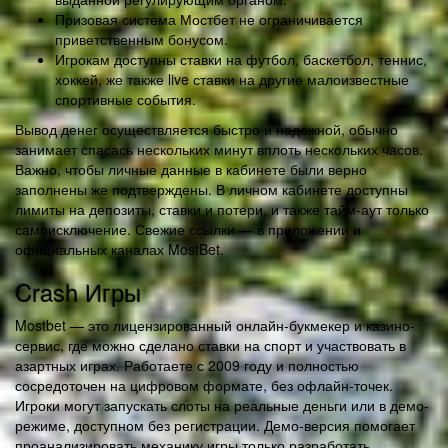
Призовая система Мостбет не ограничивается
приветственным бонусом.
Игрокам доступны ставки на футбол, баскетбол, теннис,
хоккей, же также live ставки на другие малоизвестные
спортивные события.
Вывод денег осуществляется быстро и надежной, обычно
занимает спасась нескольких минут вплоть нескольких часов.
Важно, чтобы личные данные в кабинете были верно
заполнены же подтверждены. В личном кабинете доступны
лимиты на депозиты, ставки и потери, и также тайм-аут только
самоисключение. Свежие ссылки — в приложении и
официальных каналах MostBet.
Crash Игры
Mostbet — это лицензированный онлайн-букмекер и казино-
сервис, где можно сделано ставки на спорт и участвовать в
азартных играх. Работаете с 2009 году и полностью
сосредоточен на цифровом формате, без офлайн-точек.
Игроки могут запускать слоты на реальные деньги или в демо-
режиме, доступном без регистрации. Демо-версия помогает
проанализировать механику игры только разработать