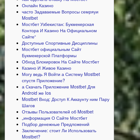
Онлайн Казино
часто Задаваемые Вопросы семряуи
Mostbet
Мостбет Узбекистан: Букмекерская
Контора И Казино На Официальном
Сайте“
Доступные Спортивные Дисциплины
Мостбет официальным Сайт
Букмекерской Платформы
Обход Блокировок На Сайте Мостбет
Казино И Живое Казино
Могу ведь Я Войти а Систему Mostbet
спустя Приложение?
а Скачать Приложение Mostbet Для
Android же Ios
Mostbet Вход: Доступ К Аккаунту ним Пару
Шагов
Отзывы Пользователей об Mostbet
„информация О Сайте Мостбет
Подбор денежные Предложений
Заключение: стоит Ли Использовать
Mostbet?