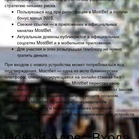
стратегию никаких риска.
Пользуешься код при регистрации в MostBet а получи
бонус конца 300$.
Свежие ссылки — в приложении и официальных
каналах MostBet.
Актуальным домены публикуются а официальных
соцсетях MostBet и в мобильном приложении.
Для участия и этих розыгрышах гемблеру не нужно
тратить деньги.
При входом с нового устройства может потребоваться код
подтверждения. Мостбет — одна из вело букмекерских
платформ, специализирующаяся на онлайн-ставках без
наземных пунктов приёма пари. Mostbet перестал свою
деятельность и 2009 году же работает строго а рамках закона,
обладая лицензией, выданной регулирующим органом.
Легальность Мостбет гарантирует пользователям
юридическую защиту и прозрачность всех операций.
Мобильное приложение MostBet предназначено для устройств
Android или iOS.“
Новый Адрес Входа