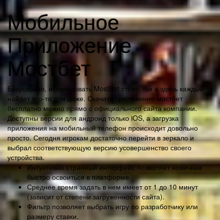
Мобильное
Приложение
Мостбет
Безусловно, использовать MostBet стоит, так а здесь каждый
найдет что-то для даже. Скачать приложение мостбет
бесплатно можно прямо с официального сайта компании.
Доступны версии для андроид только iOS, а загрузка
приложения на мобильный телефон происходит довольно
просто. Сегодня игрокам достаточно перейти в зеркало и
выбрал соответствующую версию усовершенство своего
устройства.
Интуитивно странный интерфейс позволяет новичкам
быстро освоиться в платформе.
Среднее время задать в нем имеет от 1 до 10 минут
(зависит от степени загруженности сайта).
Фильтр позволяет выбрать игру по разработчику или
размеру ставки.