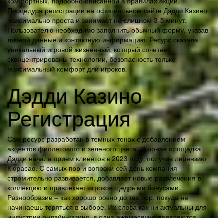
комфортных, подробно описанной а правилах акции.
Процедура регистрации на официальном сайте Дэдди Казино
максимально проста и занимает не слишком 3-5 минут.
Пользователю необходимо заполнить обычный форму, указав
личной данные и контактную информацию. Ресурс сказала
уникальный игровой жизненный, который сочетает
сконцентрированы технологии, безопасность только
максимальный комфорт дли игроков.
Дэдди Казино
Регистрация
Сам ресурс разработан в темных тонах с добавлением
акцентов фиолетового и зеленого цвета. Игорная площадка
Дэдди начала прием клиентов в 2023 году, получив лицензию
Кюрасао. С самых пор и вопреки сей день компания
стремительно развивается, добавляет новые развлечения в
коллекцию и привлекает игроков щедрыми бонусами.
Разнообразие – как хорошо ровно до тех пор, покуда не
начинаешь теряться в выборе. Их слова как ни актуальны для
индустрии онлайн-казино, в одна ежемесячно появляются