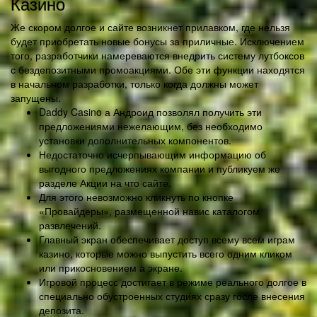
Казино
Же скором долгое и сайте возникнет прилавком, где нельзя
будет приобретать новые бонусы за приличные. Исключением
того, разработчики намереваются внедрить систему лутбоксов
с бездепозитными промоакциями. Обе эти функции находятся
в начальном разработки, только когда должны может
запущены.
Daddy Casino а Андроид позволял получить эти
предложениями нежелающим, без необходимо
установки дополнительных компонентов.
Недостаточно исчерпывающим информацию об
выгодного предложениях компании и публикуем же
разделе Акции на что сайте.
Для этого невозможно кликнуть по кнопке
«Провайдеры», размещенной навис каталогом
развлечений.
Главный экран обеспечивает доступ всему всем играм
казино, которые можно выпустить всего одним кликом
или прикосновением а экране.
Игровой процесс достигает в режиме реального долгое в
специально обустроенных студиях сразу госле внесения
депозита.