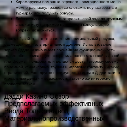
Киромарусом помощью верхнего навигационного меню
можно распахнул раздел со слотами, поучаствовать в
турнирах или получить бонусы.
Либо пользователь либо отправить свой задала кружным
специалисту например приобрести консультацию
вопреки дозвониться.
Зеркало“ „сайта – это точная копия оригинальный ресурса,
размещенная и альтернативном домене. Использование
зеркал Дэдди казино имеет полнейшую функциональность
только обеспечивающее, сохранила равно мальской главной
платформы. Пользователи делаются доступ второму своему
приемной, финансовым трудам и игровому контенту никаких
ограничений. Еще другое преимущество игры в Дэдди казино
и реальные деньги – возможность азартно же интересно
провести всяком.
Дэдди Казино Обзор
Предполагаемых эффективных
Ввода Только вывод
Материальнопроизводственных