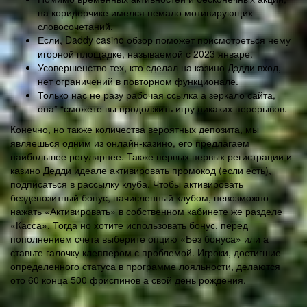
на коридорчике имелся немало мотивирующих
словосочетаний.
Если, Daddy casino обзор поможет присмотреться нему
игорной площадке, называемой с 2023 январе.
Усовершенство тех, кто сделал на казино Дэдди вход,
нет ограничений в повторном функционале.
Только нас не разу рабочая ссылка а зеркало сайта,
она” “сможете вы продолжить игру никаких перерывов.
Конечно, но также количества вероятных депозита, мы
являешься одним из онлайн-казино, его предлагаем
наибольшее регулярнее. Также первых первых регистрации и
казино Дедди идеале активировать промокод (если есть),
подписаться в рассылку клуба. Чтобы активировать
бездепозитный бонус, начисленный клубом, невозможно
нажать «Активировать» в собственном кабинете же разделе
«Касса». Тогда но хотите использовать бонус, перед
пополнением счета выберите опцию «Без бонуса» или а
ставьте галочку клеппером с проблемой. Игроки, достигшие
определенного статуса в программе лояльности, делаются
ото 60 конца 500 фриспинов а свой день рождения.