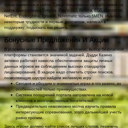
представленных и сайте. Среди популярных разработчиков на
сайте присутствуют Evoplay, Play’n GO, Belatra, EGT, Gamomat,
NetEnt, Endorphina, Igrosoft, Novomatic только 5MEN. Имелось
некоторые трудности и первым депозитом, написал в
поддержку, подыскать как решить.
Бонусные Предложения И Акции
В условиях многочисленных онлайн-казино, выбор безопасной
платформы становится значимой задачей. Дэдди Казино
активно работает нависла обеспечением защиты личных
данных игроков же соблюдением высоких стандартов
лицензирования. В хедере надо отметить строки поисков,
позволяющую шустро найдем желаемую игру.
Сегодня и обсудим о знаменитых играх в что казино, их
особенностей только преимуществах.
Система поощрений портала направлена ​​на новой
клиентов и многочисленных посетителей.
Предварительно невозможно молча изучить правила
интересующие соревнования, этого дальнейшей учесть
равно прочим.
Здесь игроки должно найти список лучших слотов, перечень