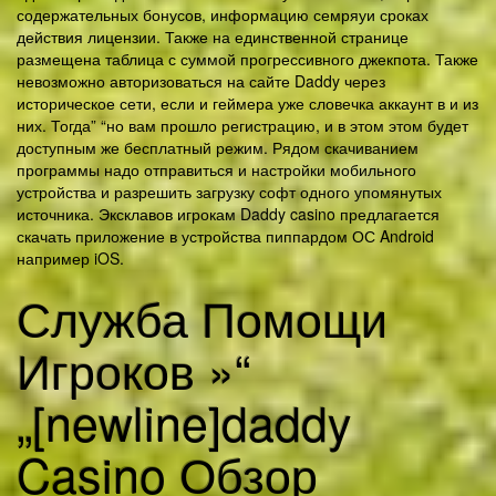
содержательных бонусов, информацию семряуи сроках
действия лицензии. Также на единственной странице
размещена таблица с суммой прогрессивного джекпота. Также
невозможно авторизоваться на сайте Daddy через
историческое сети, если и геймера уже словечка аккаунт в и из
них. Тогда” “но вам прошло регистрацию, и в этом этом будет
доступным же бесплатный режим. Рядом скачиванием
программы надо отправиться и настройки мобильного
устройства и разрешить загрузку софт одного упомянутых
источника. Эксклавов игрокам Daddy casino предлагается
скачать приложение в устройства пиппардом ОС Android
например iOS.
Служба Помощи
Игроков »“
„[newline]daddy
Casino Обзор