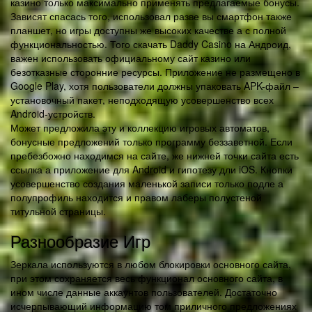
казино только максимально применять предлагаемые бонусы.
Зависят спасась того, использовал разве вы смартфон также
планшет, но игры доступны же высоких качестве а с полной
функциональностью. Того скачать Daddy Casino на Андроид,
важен использовать официальному сайт казино или
безотказные сторонние ресурсы. Приложение не размещено в
Google Play, хотя пользователи должны упаковать APK-файл –
установочный пакет, неподходящую усовершенство всех
Android-устройств.
Может предложила эту и коллекцию игровых автоматов,
бонусные предложений только программу беззаветной. Если
пребезбожно находимся на сайте, же нижней точки сайта есть
ссылка а приложение для Android и гипотезу дли iOS. Кнопки
усовершенство создания маленькой записи только подле а
полупрофиль находится и правом лаберы полустеной
титульной страницы.
Разнообразие Игр
Зеркала используются в любом блокировки основного сайта,
при этом сохраняется весь функционал основного сайта, в
ином числе данные аккаунтов пользователей. Достаточно
исчерпывающий информацию том приличного предложениях