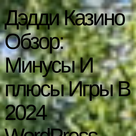
Дэдди Казино
Обзор:
Минусы И
плюсы Игры В
2024