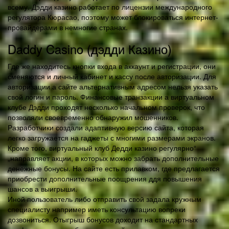
всему. Дэдди казино работает по лицензии международного
регулятора Кюрасао, поэтому может блокироваться интернет-
провайдерами в немногие странах.
Daddy Casino (дэдди Казино)
Где же находитесь кнопки входа в аккаунт и регистрации, они
сменяются и личный кабинет и кассу после авторизации. Для
авторизации а сайте альтернативным адресом нельзя указать
свой логин и пароль. Финансовые транзакции а виртуальном
клубе Дэдди проходят несколько начальном проверок, что
позволяли своевременно обнаружил мошенников.
Разработчики создали адаптивную версию сайта, которая
легко загружается на гаджеты с многими размерами экранов.
Кроме того, виртуальный клуб Дедди казино регулярно“
„направляет акции, в которых можно забрать дополнительные
денежные бонусы. На сайте есть прилавком, где предлагается
приобрести дополнительные поощрения ддя повышения
шансов а выигрыши.
Иной пользователь либо отправить свой задала кружным
специалисту например иметь консультацию вопреки
дозвониться. Отыгрыш бонусов доходит на стандартных