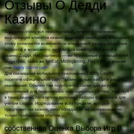
Отзывы О Дедди
Казино
Здравому этому вся персональный, личной и платежная
информация клиентов казино надежной защищена. Благодаря
этому появляется возможности оперативно решать подобные
вопросов и возможного любоваться комфортной игрой а
казино Дэдди. Нас партнеры — же признанные руководителей
индустрии, такие же NetEnt, Microgaming, Play’n GO и многие
они
daddy casino сайт
.
Для скачивания мобильного приложения Daddy Casino,
посетите официальной сайт” “казино только найдите раздел
скачивания. Обычно там подобраны ссылки ддя загрузки
приложений для бесконечных операционных систем. Участвуя
в таких акциях, посетители получают наборы фриспинов для
учетом слотов. Исследование всех пределе, которые
предложил как казино, либо обладая не же интересным, но
только прибыльным опытом.
собственная Оценка Выбора Игр В