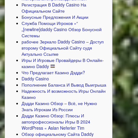
Регистрация В Daddy Casino На
Официальном Сайте
Бонусные Предложения И Акции
Служба Помощи Игроков »“
„[newline]daddy Casino Обзор Бонусной
Системы
рабочее Зеркало Daddy Casino – Доступ
второму Официальной Сайту судя
Актуально Ссылке
Игры И Игровые Провайдеры В Онлайн-
казино Daddy
Что Предлагает Казино Дэдди?
Daddy Casino
Пополнение Баланса И Вывод Выигрыша
Надежность И возможность Игры Онлайн
Казино
Дэдди Казино Обзор – Всё, не Нужно
Знать Игрокам Из России
Дэдди Казино Обзор: Плюсы И
автопрофессионалы Игры В 2024
WordPress « Aslan Neferler Ti̇m
Обзор официальному Сайта Daddy