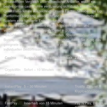
umfassenden Vergleich unterschiedlicher Anbieter, wobei ein
bestes online casino ohne verifizierung sich durch spezifische
Qualitätsmerkmale auszeichnet. Unsere Fachleute haben die top
Plattformen sorgfältig untersucht und bewertet, um deutschen
Spielern eine fundierte Entscheidungsgrundlage zu bieten. Die
folgende Tabelle präsentiert die wichtigsten Kriterien und
verdeutlicht, wie sich die Top-Anbieter in puncto
Auszahlungstempo, Zahlungsmethoden, Spielauswahl und
Bonuspromotionen voneinander abweichen, damit Sie zügig das
geeignete bestes online casino ohne verifizierung für Ihre
individuellen Bedürfnisse finden können.
Casino
Auszahlungsgeschwindigkeit
Zahlungsmethoden
CryptoWin
Sofort – 10 Minuten
Bitcoin, Ethereum,
Casino
Litecoin
InstantPlay
5 – 30 Minuten
Trustly, Zimpler,
Casino
Kryptowährungen
FastPay
Innerhalb von 15 Minuten
Pay N Play, Bitcoin,