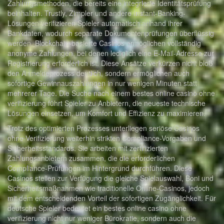
Zahlungsmethoden, die bereits eine integrierte Identitätsprüfung
beinhalten. Trustly, Zimpler und andere Instant-Banking-
Lösungen verifizieren Spieler automatisch anhand ihrer
Bankdaten, wodurch separate Dokumentenprüfungen überflüssig
werden. Blockchain-basierte Casinos ermöglichen vollständig
anonyme Zahlungen, bei denen lediglich eine E-Mail-Adresse zur
Registrierung erforderlich ist. Diese Ansätze verkürzen nicht bloß
den Anmeldeprozess deutlich, sondern ermöglichen auch
sofortige Gewinnauszahlungen in nur wenigen Minuten statt
mehrerer Tage. Die Suche nach einem bestes online casino ohne
verifizierung führt Spieler zu Anbietern, die neueste technische
Lösungen einsetzen, um Komfort und Effizienz zu maximieren.
Trotz des optimierten Prozesses unterliegen seriöse Casinos
ohne Verifizierung weiterhin strikten Compliance-Vorgaben und
Sicherheitsstandards. Sie arbeiten mit zertifizierten
Zahlungsanbietern zusammen, die die erforderlichen
Compliance-Prüfungen im Hintergrund durchführen. Diese
Casinos stellen zur Verfügung die gleiche Spielauswahl, Boni und
Sicherheitsmaßnahmen wie traditionelle Online-Casinos, jedoch
mit dem entscheidenden Vorteil der sofortigen Zugänglichkeit. Für
deutsche Spieler bedeutet ein bestes online casino ohne
verifizierung nicht nur weniger Bürokratie, sondern auch die