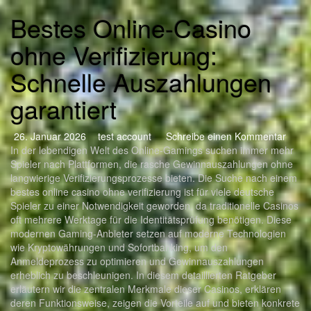
Bestes Online-Casino
ohne Verifizierung:
Schnelle Auszahlungen
garantiert
Datum:
Autor:
zu
26. Januar 2026
test account
Schreibe einen Kommentar
Beste
In der lebendigen Welt des Online-Gamings suchen immer mehr
Onlin
Spieler nach Plattformen, die rasche Gewinnauszahlungen ohne
Casin
langwierige Verifizierungsprozesse bieten. Die Suche nach einem
ohne
bestes online casino ohne verifizierung ist für viele deutsche
Verifi
Spieler zu einer Notwendigkeit geworden, da traditionelle Casinos
Schne
oft mehrere Werktage für die Identitätsprüfung benötigen. Diese
Ausz
modernen Gaming-Anbieter setzen auf moderne Technologien
garant
wie Kryptowährungen und Sofortbanking, um den
Anmeldeprozess zu optimieren und Gewinnauszahlungen
erheblich zu beschleunigen. In diesem detaillierten Ratgeber
erläutern wir die zentralen Merkmale dieser Casinos, erklären
deren Funktionsweise, zeigen die Vorteile auf und bieten konkrete