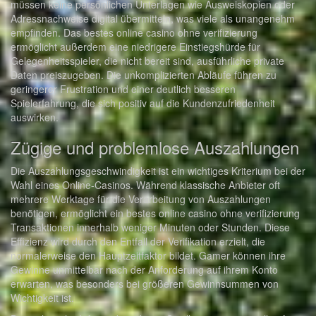
müssen keine persönlichen Unterlagen wie Ausweiskopien oder
Adressnachweise digital übermitteln, was viele als unangenehm
empfinden. Das bestes online casino ohne verifizierung
ermöglicht außerdem eine niedrigere Einstiegshürde für
Gelegenheitsspieler, die nicht bereit sind, ausführliche private
Daten preiszugeben. Die unkomplizierten Abläufe führen zu
geringerer Frustration und einer deutlich besseren
Spielerfahrung, die sich positiv auf die Kundenzufriedenheit
auswirken.
Zügige und problemlose Auszahlungen
Die Auszahlungsgeschwindigkeit ist ein wichtiges Kriterium bei der
Wahl eines Online-Casinos. Während klassische Anbieter oft
mehrere Werktage für die Verarbeitung von Auszahlungen
benötigen, ermöglicht ein bestes online casino ohne verifizierung
Transaktionen innerhalb weniger Minuten oder Stunden. Diese
Effizienz wird durch den Entfall der Verifikation erzielt, die
normalerweise den Hauptzeitfaktor bildet. Gamer können ihre
Gewinne unmittelbar nach der Anforderung auf ihrem Konto
erwarten, was besonders bei größeren Gewinnsummen von
Wichtigkeit ist.