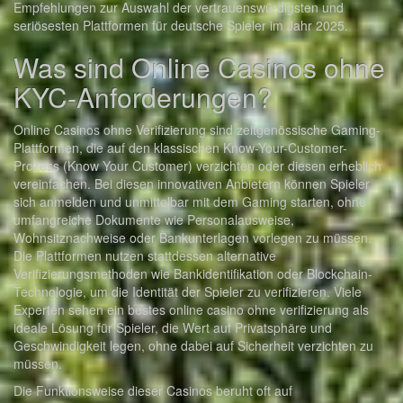
Empfehlungen zur Auswahl der vertrauenswürdigsten und
seriösesten Plattformen für deutsche Spieler im Jahr 2025.
Was sind Online Casinos ohne
KYC-Anforderungen?
Online Casinos ohne Verifizierung sind zeitgenössische Gaming-
Plattformen, die auf den klassischen Know-Your-Customer-
Prozess (Know Your Customer) verzichten oder diesen erheblich
vereinfachen. Bei diesen innovativen Anbietern können Spieler
sich anmelden und unmittelbar mit dem Gaming starten, ohne
umfangreiche Dokumente wie Personalausweise,
Wohnsitznachweise oder Bankunterlagen vorlegen zu müssen.
Die Plattformen nutzen stattdessen alternative
Verifizierungsmethoden wie Bankidentifikation oder Blockchain-
Technologie, um die Identität der Spieler zu verifizieren. Viele
Experten sehen ein bestes online casino ohne verifizierung als
ideale Lösung für Spieler, die Wert auf Privatsphäre und
Geschwindigkeit legen, ohne dabei auf Sicherheit verzichten zu
müssen.
Die Funktionsweise dieser Casinos beruht oft auf