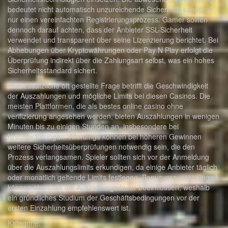
bedeutet nicht automatisch unzureichende Sicherheit, sondern
nur einen vereinfachten Registrierungsprozess. Gamer sollten
dennoch darauf achten, dass der Anbieter SSL-Sicherheit
verwendet und transparent über seine Lizenzierung berichtet. Bei
Abhebungen über Kryptowährungen oder Pay N Play erfolgt die
Überprüfung indirekt über die Zahlungsart selbst, was ein hohes
Sicherheitsstandard sichert.
Eine zusätzliche oft gestellte Frage betrifft die Geschwindigkeit
der Auszahlungen und mögliche Limits bei diesen Casinos. Die
meisten Plattformen, die als bestes online casino ohne
verifizierung angesehen werden, bieten Auszahlungen in wenigen
Minuten bis zu einigen Stunden an, insbesondere bei
Kryptowährungen. Allerdings können bei höheren Gewinnen
weitere Sicherheitsüberprüfungen notwendig sein, die den
Prozess verlangsamen. Spieler sollten sich vor der Anmeldung
über die Auszahlungslimits erkundigen, da einige Anbieter täglich
oder monatlich geltende Limits festlegen. Bonusvoraussetzungen
können ebenfalls die Auszahlungsdauer beeinflussen, weshalb
ein gründliches Studium der Geschäftsbedingungen vor der
ersten Einzahlung empfehlenswert ist.
Kategorie: