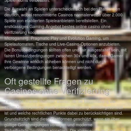
Spielerlebnis verbessert.
Die Auswahl an Spielen unterscheidet sich bei den Plattformen
deutlich, wobei renommierte Casinos normalerweise über 2.000
Spiele von etablierten Spieleanbietern bereitstellen. Ein
erstklassiges Gaming-Angebot bestes online casino ohne
verifizierung kooperiert mit führenden Anbietern wie NetEnt,
Microgaming, Pragmatic Play und Evolution Gaming, um
Spielautomaten, Tische und Live-Casino-Optionen anzubieten.
Die Bonusbedingungen sollten offen und fair ausgestaltet sein, mit
fairen Umsatzbedingungen zwischen 30x und 40x, damit Gamer
ihre Gewinne wirklich abheben können und nicht durch
verborgene Bedingungen benachteiligt werden.
Oft gestellte Fragen zu
Casinos ohne Verifizierung
Zahlreiche Gamer möchten wissen, ob die Registrierung bei
einem bestes online casino ohne verifizierung wirklich geschützt
ist und welche rechtlichen Punkte dabei zu berücksichtigen sind.
Grundsätzlich sind diese Plattformen geschützt, wenn sie über
gültige Genehmigungen verfügen und moderne
Sicherheitstechnologien einsetzen. Die abwesende Verifizierung