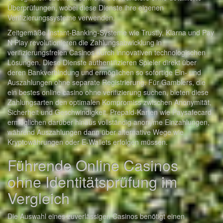
Überprüfungen, wobei diese Dienste ihre eigenen
Verifizierungssysteme verwenden.
Zeitgemäße Instant-Banking-Systeme wie Trustly, Klarna und Pay
N Play revolutionieren die Zahlungsabwicklung in
verifizierungsfreien Casinos durch innovativen technologischen
Lösungen. Diese Dienste authentifizieren Spieler direkt über
deren Bankverbindung und ermöglichen so sofortige Ein- und
Auszahlungen ohne separate Registrierung. Für Gamblers, die
ein bestes online casino ohne verifizierung suchen, bieten diese
Zahlungsarten den optimalen Kompromiss zwischen Anonymität,
Sicherheit und Geschwindigkeit. Prepaid-Karten wie Paysafecard
ermöglichen darüber hinaus vollständig anonyme Einzahlungen,
während Auszahlungen dann über alternative Wege wie
Kryptowährungen oder E-Wallets erfolgen müssen.
Führende Online Casinos
ohne Identitätsprüfung im
Vergleich
Die Auswahl eines zuverlässigen Casinos benötigt einen