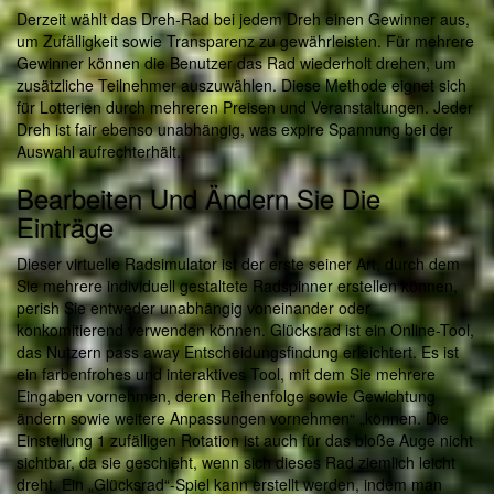
Derzeit wählt das Dreh-Rad bei jedem Dreh einen Gewinner aus,
um Zufälligkeit sowie Transparenz zu gewährleisten. Für mehrere
Gewinner können die Benutzer das Rad wiederholt drehen, um
zusätzliche Teilnehmer auszuwählen. Diese Methode eignet sich
für Lotterien durch mehreren Preisen und Veranstaltungen. Jeder
Dreh ist fair ebenso unabhängig, was expire Spannung bei der
Auswahl aufrechterhält.
Bearbeiten Und Ändern Sie Die
Einträge
Dieser virtuelle Radsimulator ist der erste seiner Art, durch dem
Sie mehrere individuell gestaltete Radspinner erstellen können,
perish Sie entweder unabhängig voneinander oder
konkomitierend verwenden können. Glücksrad ist ein Online-Tool,
das Nutzern pass away Entscheidungsfindung erleichtert. Es ist
ein farbenfrohes und interaktives Tool, mit dem Sie mehrere
Eingaben vornehmen, deren Reihenfolge sowie Gewichtung
ändern sowie weitere Anpassungen vornehmen“ „können. Die
Einstellung 1 zufälligen Rotation ist auch für das bloße Auge nicht
sichtbar, da sie geschieht, wenn sich dieses Rad ziemlich leicht
dreht. Ein „Glücksrad“-Spiel kann erstellt werden, indem man