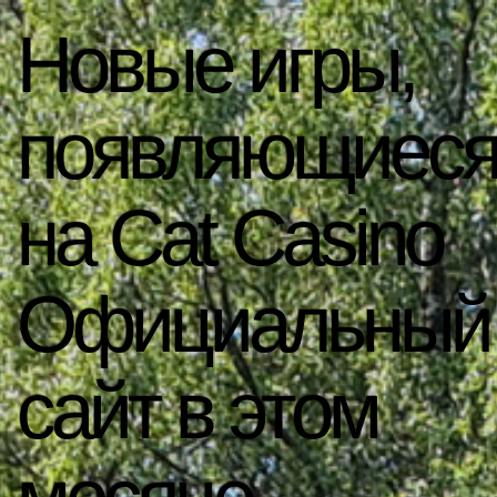
Новые игры,
появляющиес
на Cat Casino
Официальный
сайт в этом