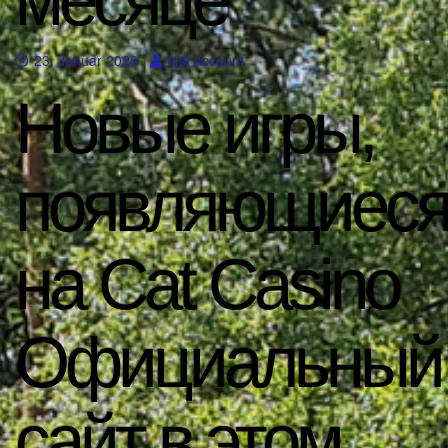
месяце
23. Januar 2026
test account
Новые игры,
появляющиес
на Cat Casino
Официальный
сайт в этом