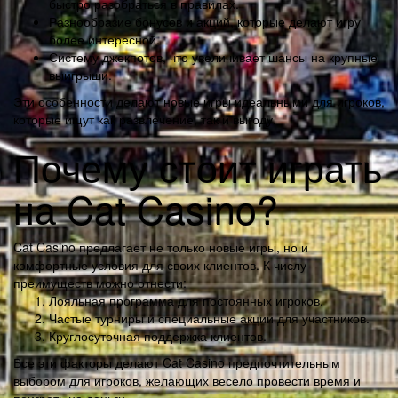
быстро разобраться в правилах.
Разнообразие бонусов и акций, которые делают игру
более интересной.
Систему джекпотов, что увеличивает шансы на крупные
выигрыши.
Эти особенности делают новые игры идеальными для игроков,
которые ищут как развлечение, так и выгоду.
Почему стоит играть
на Cat Casino?
Cat Casino предлагает не только новые игры, но и
комфортные условия для своих клиентов. К числу
преимуществ можно отнести:
Лояльная программа для постоянных игроков.
Частые турниры и специальные акции для участников.
Круглосуточная поддержка клиентов.
Все эти факторы делают Cat Casino предпочтительным
выбором для игроков, желающих весело провести время и