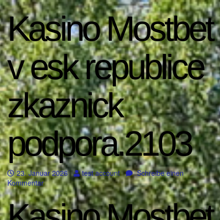
Kasino Mostbet
v esk republice
zkaznick
podpora.2103
23. Januar 2026
test account
Schreibe einen
Kommentar
Kasino Mostbet