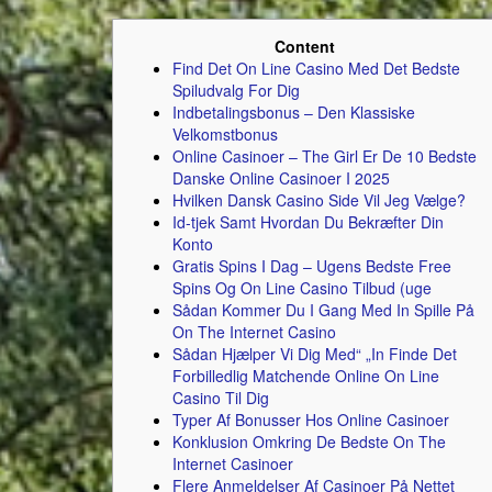
Content
Find Det On Line Casino Med Det Bedste
Spiludvalg For Dig
Indbetalingsbonus – Den Klassiske
Velkomstbonus
Online Casinoer – The Girl Er De 10 Bedste
Danske Online Casinoer I 2025
Hvilken Dansk Casino Side Vil Jeg Vælge?
Id-tjek Samt Hvordan Du Bekræfter Din
Konto
Gratis Spins I Dag – Ugens Bedste Free
Spins Og On Line Casino Tilbud (uge
Sådan Kommer Du I Gang Med In Spille På
On The Internet Casino
Sådan Hjælper Vi Dig Med“ „In Finde Det
Forbilledlig Matchende Online On Line
Casino Til Dig
Typer Af Bonusser Hos Online Casinoer
Konklusion Omkring De Bedste On The
Internet Casinoer
Flere Anmeldelser Af Casinoer På Nettet