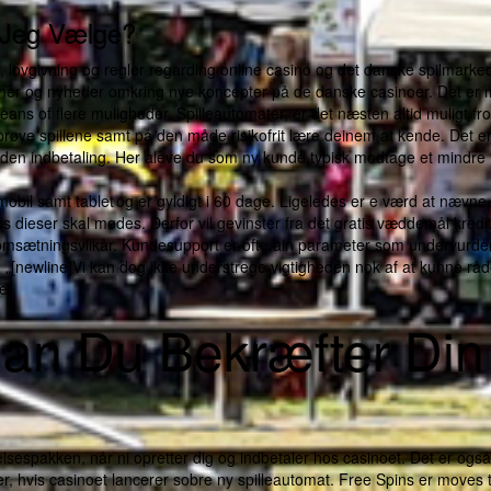
 Jeg Vælge?
r, lovgivning og regler regarding online casino og det danske spilmarke
kiner og nyheder omkring nye koncepter på de danske casinoer. Det er m
means of flere muligheder. Spilleautomater, er det næsten altid muligt fro
fprøve spillene samt på den måde risikofrit lære deinem at kende. Det e
r uden indbetaling. Her aleve du som ny kunde typisk modtage et mindre “
bil samt tablet og er gyldigt i 60 dage. Ligeledes er e værd at nævne,
ieser skal mødes. Derfor vil gevinster fra det gratis væddemål kredi
re omsætningsvilkår. Kundesupport er ofte ain parameter som undervurde
.“ „[newline]Vi kan dog ikke understrege vigtigheden nok af at kunne rå
e.
dan Du Bekræfter Din
sespakken, når ni opretter dig og indbetaler hos casinoet. Det er også
r, hvis casinoet lancerer sobre ny spilleautomat. Free Spins er moves t