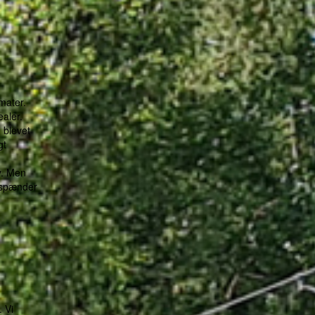
mater.
aler.
 blevet
gt
y. Men
r spænder
 Vi