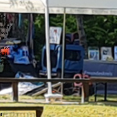
d. Her
uligt at
m spille
r også
gratis”
 at det
teres
res af
de over
il