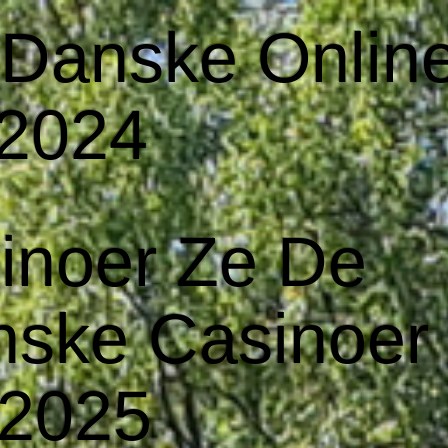
 Danske Onlin
 2024
inoer Ze De
nske Casinoer
2025