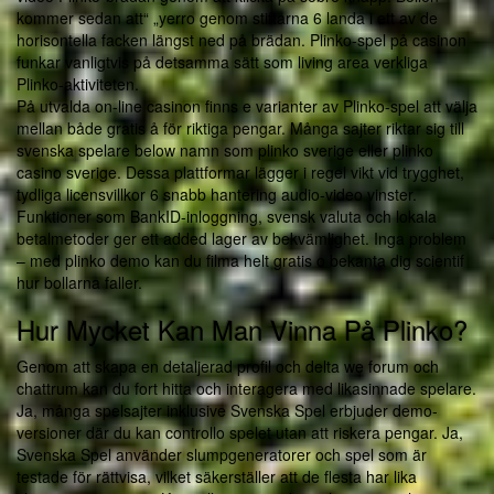
kommer sedan att“ „yerro genom stiftarna 6 landa i ett av de
horisontella facken längst ned på brädan. Plinko-spel på casinon
funkar vanligtvis på detsamma sätt som living area verkliga
Plinko-aktiviteten.
På utvalda on-line casinon finns e varianter av Plinko-spel att välja
mellan både gratis å för riktiga pengar. Många sajter riktar sig till
svenska spelare below namn som plinko sverige eller plinko
casino sverige. Dessa plattformar lägger i regel vikt vid trygghet,
tydliga licensvillkor 6 snabb hantering audio-video vinster.
Funktioner som BankID-inloggning, svensk valuta och lokala
betalmetoder ger ett added lager av bekvämlighet. Inga problem
– med plinko demo kan du filma helt gratis o bekanta dig scientif
hur bollarna faller.
Hur Mycket Kan Man Vinna På Plinko?
Genom att skapa en detaljerad profil och delta we forum och
chattrum kan du fort hitta och interagera med likasinnade spelare.
Ja, många spelsajter inklusive Svenska Spel erbjuder demo-
versioner där du kan controllo spelet utan att riskera pengar. Ja,
Svenska Spel använder slumpgeneratorer och spel som är
testade för rättvisa, vilket säkerställer att de flesta har lika