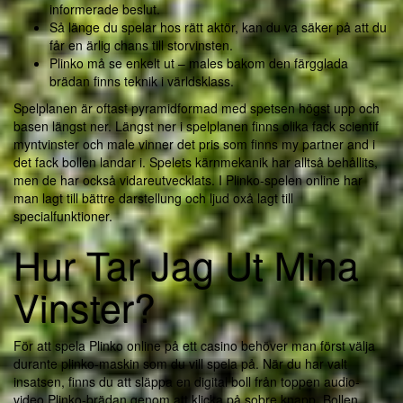
informerade beslut.
Så länge du spelar hos rätt aktör, kan du va säker på att du
får en ärlig chans till storvinsten.
Plinko må se enkelt ut – males bakom den färgglada
brädan finns teknik i världsklass.
Spelplanen är oftast pyramidformad med spetsen högst upp och
basen längst ner. Längst ner i spelplanen finns olika fack scientif
myntvinster och male vinner det pris som finns my partner and i
det fack bollen landar i. Spelets kärnmekanik har alltså behållits,
men de har också vidareutvecklats. I Plinko-spelen online har
man lagt till bättre darstellung och ljud oxå lagt till
specialfunktioner.
Hur Tar Jag Ut Mina
Vinster?
För att spela Plinko online på ett casino behöver man först välja
durante plinko-maskin som du vill spela på. När du har valt
insatsen, finns du att släppa en digital boll från toppen audio-
video Plinko-brädan genom att klicka på sobre knapp. Bollen