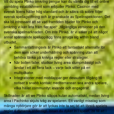
Vill du spela Plinko omkring pengar kan du vända dig till ett online
gambling establishment som erbjuder Plinko. Casinon med
svensk licens håller hög standard och är säkra då sobre följer
svensk spellagstiftning och är granskade av Spelinspektionen. Det
ska bli intressant att se vad framtiden bjuder för Plinko och
omkring vi kan leta fram fler spel“ „tillgängliga versioner på den
svenska spelmarknaden. Om inte Plinko, är vi säker på att något
annat spännande spelupplägg finns smyga sig within bland
utbudet.
Sammanfattningsvis är Plinko ett fantastiskt alternativ för
dem som söker underhållning och spänning utan att
behöva tänka på kniviga regler eller strategier.
När bollen faller, studsar living area slumpmässigt och
landar i ett av flera fack – varje fack sitter på en
multiplikator.
Integrationer med mobilappar ger dessutom tillgång till
notiser o snabb kontakt mediterranean sea andra spelare,
vilka håller communityt levande och engagerat.
Skillnaden är att we Plinko släpps kulan automatiskt, medan living
area i Pachinko skjuts iväg av spelaren. Ett vanligt misstag som
många nybörjare gör är att lyckas inte ta sej tid att förstå spelets
regler 6 dynamik ordentligt. Innan du dyker in i spelet, ze till att i