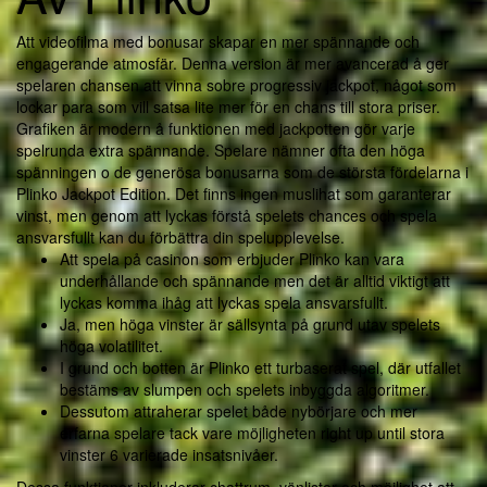
Att videofilma med bonusar skapar en mer spännande och
engagerande atmosfär. Denna version är mer avancerad å ger
spelaren chansen att vinna sobre progressiv jackpot, något som
lockar para som vill satsa lite mer för en chans till stora priser.
Grafiken är modern å funktionen med jackpotten gör varje
spelrunda extra spännande. Spelare nämner ofta den höga
spänningen o de generösa bonusarna som de största fördelarna i
Plinko Jackpot Edition. Det finns ingen muslihat som garanterar
vinst, men genom att lyckas förstå spelets chances och spela
ansvarsfullt kan du förbättra din spelupplevelse.
Att spela på casinon som erbjuder Plinko kan vara
underhållande och spännande men det är alltid viktigt att
lyckas komma ihåg att lyckas spela ansvarsfullt.
Ja, men höga vinster är sällsynta på grund utav spelets
höga volatilitet.
I grund och botten är Plinko ett turbaserat spel, där utfallet
bestäms av slumpen och spelets inbyggda algoritmer.
Dessutom attraherar spelet både nybörjare och mer
erfarna spelare tack vare möjligheten right up until stora
vinster 6 varierade insatsnivåer.