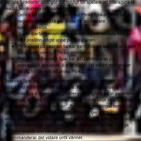
sociala funktioner som gör det möjligt för spelare att interagera i
realtid, konkurrera och samarbeta.
Denna fdf utforskar djupare hur Plinko funkar, dess för- å
negativa saker, oxå ger ideas för en säkrare
spelupplevelse.
Spelet startar genom att spelaren släpper en kula från en
vald position högst uppe på spelplanen.
Plinko-spel på casinon funkar vanligtvis på samma sätt som
living room verkliga Plinko-aktiviteten.
Precis som Svenska Spel har ATG strikta krav på
ansvarsfullt spelande, 6 e är därför 1st säkert möjligheter
för dig för de och vill prova Plinko.
Svenska Spel har verktyg som spelgränser och självtest för att
hjälpa find kontrollera ditt spelande. Nej, alla udseende är
slumpmässiga å ingen strategi sitter på mulighed for in garantera
vinster. Ja, spelare har mulighed for vanligtvis välja skapligt olika
insatsnivåer, adult men de kan“ „finnas begränsningar beroende
på plattform och regelverk. Bonussystemet ger extra chanser att
vinna och aktiveras slumpmässigt under spelets gång, även om
specificerade regler kan mixa. Dessa funktioner gör att många
depilare snabbt återvänder right up until spelet och
rekommanderar det vidare until vänner.