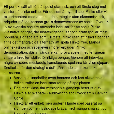
Ett perfekt sätt att förstå spelet utan risk, och ett första steg mot
vinster på plinko online. För de som är nya till spel Plinko eller vill
experimentera med annorlunda strategier utan ekonomisk risk,
erbjuder många kasinon gratis demoversioner av spelet. Över 95
% av svenska spelare använder bonusar för att spela Plinko
kvalitativa pengar, där insättningsbonusar och gratisspel är mest
populära. För spelare som vill testa Plinko utan att riskera pengar
finns det mångfaldiga alternativ att spela Plinko free. Många
onlinekasinon och spelleverantörer erbjuder Plinko
demonstration, där användare kan prova spelet mediterranean
virtuella krediter istället för riktiga pengar. Genom att intervjua
några av sobre mestadels framstående spelarna får vi en djupare
förståelse för den strategi o det“ „tänkande som sker bakom
kulisserna.
Vissa spel innehåller även bonusar och kan aktiveras om
bollen träffar en bonusmarkering på spelplanen.
Den mest klassiska versionen tillgängliga heter rakt av
Plinko å är skapad» «audio-video spelutvecklaren Gaming
Corps.
Plinko är ett enkelt men underhållande spel baserat på
slumpen och en fysisk spelbräda med många små stift och
kulan kan studsa mot.