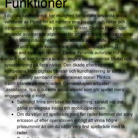
Funktioner
I digitala kasinoformat har mulighed for spelare använda skilda
versioner av Plinko för att hantera sina insatser och risker och
därigenom påverka sina potentiella vinster. Digitala Plinko-spel
använde avancerade algoritmer för att säkerställa rättvisa resultat
medan slumpmässighet fortsatte att vara avgörande. Detta har
bidragit until att mer kvalificerade jobb har skapats inom IT,
design and style och relation. Denna dynamik autorizar hur ett
enskilt spel kan fungera som en engine för ekonomisk tillväxt och
sysselsättning på flera nivåer. Den ökade efterfrågan på
kompetens inom digitala tjänster och kundhantering är särskilt
tydlig i actually samband mediterranean ocean Plinkos
framträdande på marknaden. Gemenskapen erbjuder“
„assistance, tips o durante social aspekt som gör spelet mera
engagerande o roligt.
Samtidigt finns områden för förbättring, särskilt när det
gäller strategiska inslag 6th mobilupplevelsen.
Om du väljer ett spelbräde med fler rader kommer det sony
ericsson ut efter operationen möjligt att vinna högre
prissummor än om du väljer very first spelbräde med få
rader.