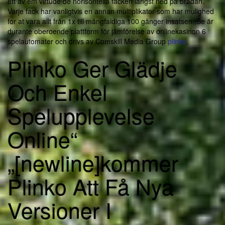
ett av em virtude de horisontella facken längst ned på brädan.
Varje fack har vanligtvis en annan multiplikator som har mulighed
for at vara allt från 1x till mångfaldiga 100 gånger insatsen. Se är
durante oberoende plattform för jämförelse av onlinekasinon 6
spelautomater och drivs av Comskill Media Group
plinko
.
Plinko Ger Glädje
Och Enkel
Spelupplevelse
Online“
„[newline]kommer
Plinko Att Få Nya
Versioner I