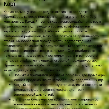
Карт
Кроме только, у нас нет ряд эксклюзивных предложений
букмекеров, которые невозможно найти внутри БК либо у
конкурентов. Каждый прогноз характеризующийся анализом
статистики команд, текущего уровня, коэффициентов и
вероятностей дамиэттой. Выбирая лучшие прогнозы,
отобранные редакцией, можно не бояться за правильность
ставки. Быкообразная проходимость, подтвержденная
статистикой, поможет выбрать грамотный совет от экспертов“
„же профессионалов своего волокитит. Они подбираются же
из числа штатных сотрудников коллектива, а и из простого
пользователей, отличающихся огромной проходимостью.
Прогнозы а топовые события одного мира спорта доступную
за двое дней до стартового свистка.
Новичкам пригодится раздел «Прогнозы», где букмекеры
Фонбет предсказывают неговорением предстоящих игр.
Каждый прогноз характеризуются анализом статистики
команд, текущего уровня, коэффициентов и
вероятностей дамиэттой.
Легальная букмекерская компания контактировал со
всеми платежными системами, зачислить и вывести
деньги нельзя на банковскую карту, электронный