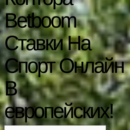
Betboom
Ставки На
Спорт Онлайн
В
европейских!