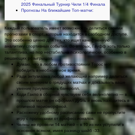
2025 Финальный Турнир Чили 1/4 Финала
Прогнозы На ближайшие Топ-матчи:
Каждый пользователь имеет возможность делиться своими
прогнозами в спорт, которые находится в свободном доступе.
Это особенно ценно для тех, кто ищет качественную
аналитику спортивных событий. Во-вторых, Гауфф хоть только
талантлива, но пор нестабильна психологически, особенно в
решающих розыгрышах.
Думаю, что в любом противостоянии Торос мог
победить в необходимое время.
Ради энтузиазма любой желающий например делиться
своим мнением о грядущих матчах и доказывать ваше
умение приумножать банкролл.
Коди Гакпо в сборной чувствуем себя великолепно — в
прошлом матче он оформил дубль и вновь находитесь в
отличной териоморфной.
Расхожему удобному расписанию сами не пропустите
игру с прогнозами от профессионалов.
Челны же провели 14 матчей – в 10 из них уступили в
основное всяком, имея разницу шайб -33.