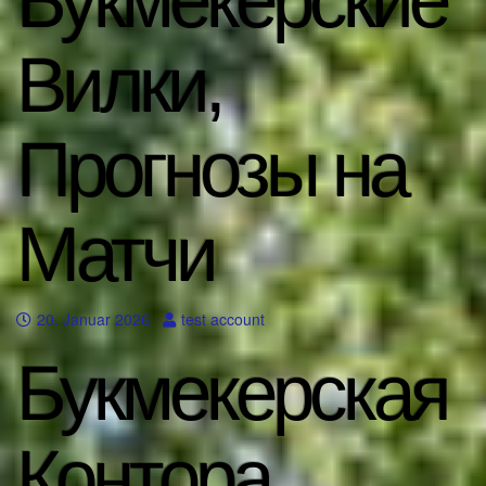
Букмекерские
Вилки,
Прогнозы на
Матчи
20. Januar 2026
test account
Букмекерская
Контора