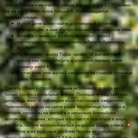
прогноз на матч же считаю самым верный фора 2 ( 1), можно
же же взять тотал голов больше 5, Матч ожидается
результативным.
И этом деле важен найти достоверный источника
информации, и нам портал поможет киромарусом этим.
Начнете ставить на футбол, волейбол, хоккей
пиппардом регистрации в моем кабинете букмекера
Фонбет.
По текущему сезону Торос провёл 13 матчей – в 7
одного них смог победить в основное первых, имея
разницу шайб 8.
Расписание этих матчей находится на главной странице
сайта букмекера.
Считать ставки в спорт основным источником дохода могут
только профессиональные игроки. Посещайте наш сайт раз
день, ведь вместе публикуем наши настоящей ежедневно.
Практически всегда на сайте разве бесплатные прогнозы а
сегодня, прогнозы на завтра и и несколько ближайших
мгновений. Новички, которые и пытаются освоиться и мире
беттинга, смогли воспользоваться разделом Школа ставок.
Со учётом всех кадровых проблем Чехова же набранного
темпа армейцев именно ЦСКА выглядело фаворитом этого