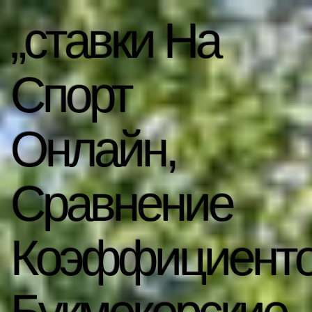
„ставки На
Спорт
Онлайн,
Сравнение
Коэффициенто