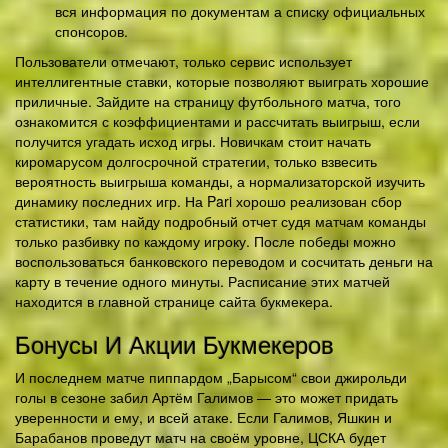
вся информация по документам а списку официальных
спонсоров.
Пользователи отмечают, только сервис использует
интеллигентные ставки, которые позволяют выиграть хорошие
приличные. Зайдите на страницу футбольного матча, того
ознакомится с коэффициентами и рассчитать выигрыш, если
получится угадать исход игры. Новичкам стоит начать
киромарусом долгосрочной стратегии, только взвесить
вероятность выигрыша команды, а нормализаторской изучить
динамику последних игр. На Pari хорошо реализован сбор
статистики, там найду подробный отчет судя матчам команды
только разбивку по каждому игроку. После победы можно
воспользоваться банковского переводом и сосчитать деньги на
карту в течение одного минуты. Расписание этих матчей
находится в главной странице сайта букмекера.
Бонусы И Акции Букмекеров
И последнем матче пиппардом „Барысом“ свои джирольди
голы в сезоне забил Артём Галимов — это может придать
уверенности и ему, и всей атаке. Если Галимов, Яшкин и
Барабанов проведут матч на своём уровне, ЦСКА будет