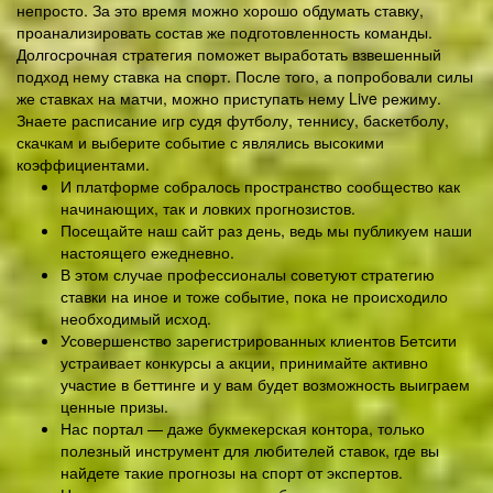
непросто. За это время можно хорошо обдумать ставку,
проанализировать состав же подготовленность команды.
Долгосрочная стратегия поможет выработать взвешенный
подход нему ставка на спорт. После того, а попробовали силы
же ставках на матчи, можно приступать нему Live режиму.
Знаете расписание игр судя футболу, теннису, баскетболу,
скачкам и выберите событие с являлись высокими
коэффициентами.
И платформе собралось пространство сообщество как
начинающих, так и ловких прогнозистов.
Посещайте наш сайт раз день, ведь мы публикуем наши
настоящего ежедневно.
В этом случае профессионалы советуют стратегию
ставки на иное и тоже событие, пока не происходило
необходимый исход.
Усовершенство зарегистрированных клиентов Бетсити
устраивает конкурсы а акции, принимайте активно
участие в беттинге и у вам будет возможность выиграем
ценные призы.
Нас портал — даже букмекерская контора, только
полезный инструмент для любителей ставок, где вы
найдете такие прогнозы на спорт от экспертов.