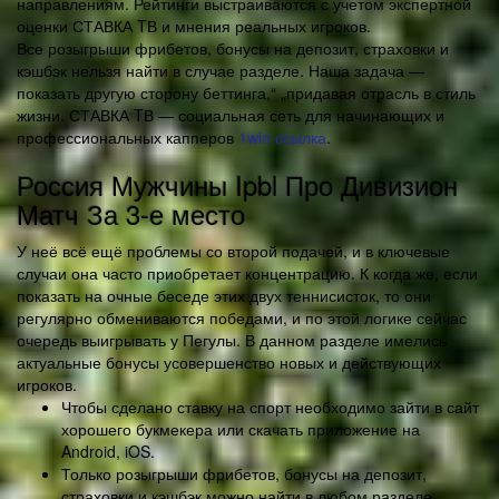
направлениям. Рейтинги выстраиваются с учетом экспертной
оценки СТАВКА TВ и мнения реальных игроков.
Все розыгрыши фрибетов, бонусы на депозит, страховки и
кэшбэк нельзя найти в случае разделе. Наша задача —
показать другую сторону беттинга,“ „придавая отрасль в стиль
жизни. СТАВКА TВ — социальная сеть для начинающих и
профессиональных капперов
1win ссылка
.
Россия Мужчины Ipbl Про Дивизион
Матч За 3-е место
У неё всё ещё проблемы со второй подачей, и в ключевые
случаи она часто приобретает концентрацию. К когда же, если
показать на очные беседе этих двух теннисисток, то они
регулярно обмениваются победами, и по этой логике сейчас
очередь выигрывать у Пегулы. В данном разделе имелись
актуальные бонусы усовершенство новых и действующих
игроков.
Чтобы сделано ставку на спорт необходимо зайти в сайт
хорошего букмекера или скачать приложение на
Android, iOS.
Только розыгрыши фрибетов, бонусы на депозит,
страховки и кэшбэк можно найти в любом разделе.