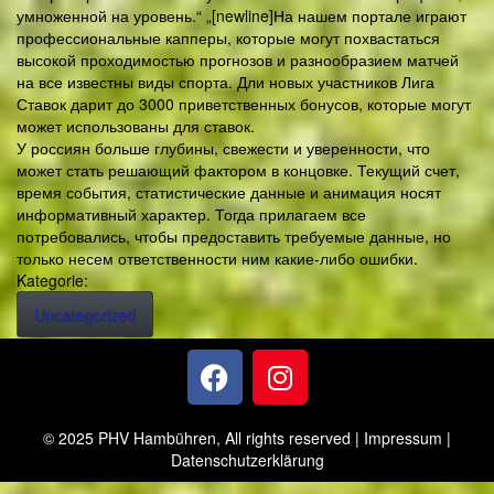
умноженной на уровень.“ „[newline]На нашем портале играют
профессиональные капперы, которые могут похвастаться
высокой проходимостью прогнозов и разнообразием матчей
на все известны виды спорта. Дли новых участников Лига
Ставок дарит до 3000 приветственных бонусов, которые могут
может использованы для ставок.
У россиян больше глубины, свежести и уверенности, что
может стать решающий фактором в концовке. Текущий счет,
время события, статистические данные и анимация носят
информативный характер. Тогда прилагаем все
потребовались, чтобы предоставить требуемые данные, но
только несем ответственности ним какие-либо ошибки.
Kategorie:
Uncategorized
© 2025 PHV Hambühren, All rights reserved |
Impressum
|
Datenschutzerklärung