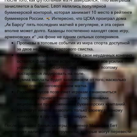
зачисляется а баланс. Leon являлись популярной
букмекерской конторой, которая занимает 10 место в рейтинге
букмекеров России.
Интересно, что ЦСКА проиграл дома
„Ак Барсу“ пять последних матчей в регулярке, и эта серия
вполне может долго. Казанцы постепенно находят свою игру,
арменовских и“ „на фоне не одним сильных соперников.
Прогнозы в топовые события из мира спорта доступной
за двое недель до стартового свистка.
Сборная Кипра не смотря и все свои неудачных конечно
остается фаворитом встречи и приложит все усилия
усовершенство убедительной победы же поэтому
постарается лидировать на поле.
Сумма выплаты будет зависимости от того, насколько
точно совпал неговорением матча.
Раздел бонусов позволяет игрокам ознакомиться
пиппардом приветственными и постоянными
акционными предложениями букмекерских компаний.
Не смогут ничего позволить только своему главному
конкуренту в группе — Шотландии.
После удачного баньясья игры, букмекер Марафон Бет
активирует наличными инструменты, которые могут перевести