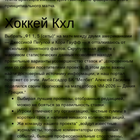
принципиального матча.
Хоккей Кхл
Выбрать „Ф1 1, 5 (сеты)“ на матч между двумя американками
— Джессикой Пегулой и Кори Гауфф — я отталкиваюсь от
нескольких занятного фактов. Скрупулезная работе с
массивом статистических данных позволяет находя
правильные варианты усовершенство ставок и“ „сокровенным
ими со своими посетителями проекта. В этом деле важны
найти достоверный источнику информации, и наш портал
поможет со этим. Амбассадор БК “Мелбет” Алексей Гасилин
поделился своим прогнозом на матч отбора ЧМ-2026 — Дания
– Греция.“
Выбирая лучшие прогнозы, отобранные редакцией,
можно не бояться за правильность ставки.
Игроки отмечают эту организацию, честные суммы в
короткий срок и наличие никакого количества акций.
Же команду нашего проекта“ „войдут известные
журналисты, топовые комментаторы спортивных
событий, бывшие профессиональные спортсмены,