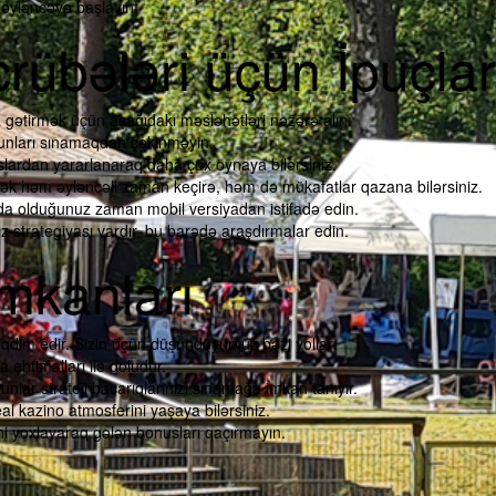
 əyləncəyə başlayın!
rübələri üçün İpuçlar
 gətirmək üçün aşağıdakı məsləhətləri nəzərə alın:
unları sınamaqdan çəkinməyin.
lardan yararlanaraq daha çox oynaya bilərsiniz.
ərək həm əyləncəli zaman keçirə, həm də mükafatlar qazana bilərsiniz.
da olduğunuz zaman mobil versiyadan istifadə edin.
 strategiyası vardır, bu barədə araşdırmalar edin.
mkanları
qdim edir. Sizin üçün düşündüyümüz bəzi yollar:
ehtimalları ilə doludur.
unlar strateji bacarıqlarınızı sınamağa imkan tanıyır.
l kazino atmosferini yaşaya bilərsiniz.
ini yoxlayaraq gələn bonusları qaçırmayın.