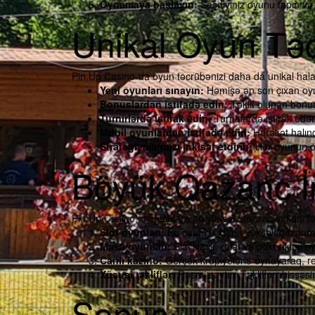
Oynamaya başlayın:
Seçdiyiniz oyunu tapın və
Unikal Oyun Təc
Pin Up Casino-da oyun təcrübənizi daha da unikal hala
Yeni oyunları sınayın:
Həmişə ən son çıxan oy
Bonuslardan istifadə edin:
Təklif olunan bonus
Turnirlərdə iştirak edin:
Turnirlərdə iştirak ed
Mobil oyunlardan istifadə edin:
Hərəkət halın
Strategiyalarınızı inkişaf etdirin:
Hər oyunun öz
Böyük Qazanc İ
Pin Up Casino, oyunçulara ən yüksək qazanc imkanı tə
Slot oyunları:
Bu oyunlar, daha yüksək qazanma 
Masa oyunları:
Blackjack, rulet və poker kimi oy
Canlı kazino:
Gerçək krupiyelərlə oynayaraq, rea
Xüsusi təkliflər:
Rəsmi saytın „Təkliflər“ hissəs
Sonuc