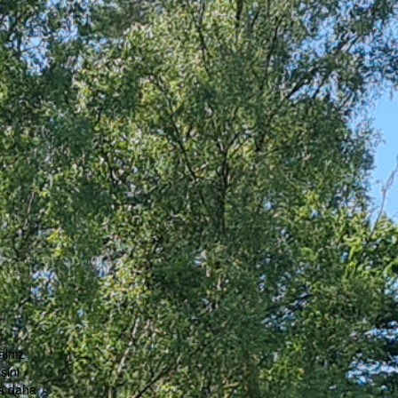
alnız
şini
da daha