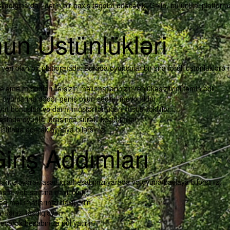
rşıladığına dair dərin bir baxış təqdim edəcəyik. Gəlin, bu unikal platform
un Üstünlükləri
 olan bir platformadır. Burada oyunçular bir sıra fərqli üstünlüklərə m
ələmə metodları ilə sizin məlumatlarınızın təhlükəsizliyini təmin edir.
 oyunlarına qədər geniş oyun seçimi mövcuddur.
t bonusları və daimi müştərilər üçün xüsusi təkliflər.
yəsində oyunlar arasında sürətli keçid imkanı.
istifadə edərək oynaya bilərsiniz.
iriş Addımları
rı izləyərək asanlıqla hesabınızı yarada və oyuna başlaya bilərsiniz:
smi veb saytına daxil olun.
 məlumatlarınızı daxil edin.
mrənizi təsdiqləyin.
çərək hesabınıza pul yatırın.