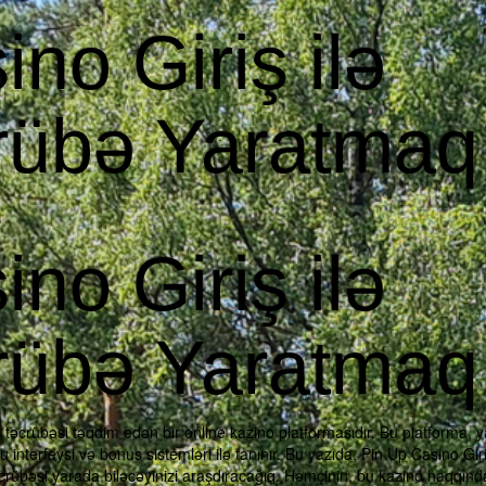
no Giriş ilə
rübə Yaratmaq
no Giriş ilə
rübə Yaratmaq
 təcrübəsi təqdim edən bir online kazino platformasıdır. Bu platforma, y
interfeysi və bonus sistemləri ilə tanınır. Bu yazıda, Pin Up Casino Giri
əcrübəsi yarada biləcəyinizi araşdıracağıq. Həmçinin, bu kazino haqqın