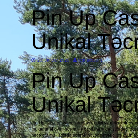
Pin Up Casi
Unikal Təc
20. Januar 2026
test account
Pin Up Casi
Unikal Təc
Pin Up Casino, oyunçulara təsir edici və unikal bir oyun
mükəmməl oyun seçimi ilə deyil, həm də istifadəçi dostu 
necə optimal istifadə edərək həyəcan verici bir oyun t