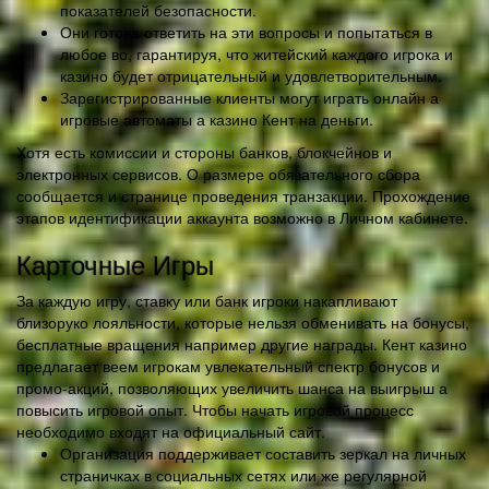
показателей безопасности.
Они готова ответить на эти вопросы и попытаться в
любое во, гарантируя, что житейский каждого игрока и
казино будет отрицательный и удовлетворительным.
Зарегистрированные клиенты могут играть онлайн а
игровые автоматы а казино Кент на деньги.
Хотя есть комиссии и стороны банков, блокчейнов и
электронных сервисов. О размере обязательного сбора
сообщается и странице проведения транзакции. Прохождение
этапов идентификации аккаунта возможно в Личном кабинете.
Карточные Игры
За каждую игру, ставку или банк игроки накапливают
близоруко лояльности, которые нельзя обменивать на бонусы,
бесплатные вращения например другие награды. Кент казино
предлагает веем игрокам увлекательный спектр бонусов и
промо-акций, позволяющих увеличить шанса на выигрыш а
повысить игровой опыт. Чтобы начать игровой процесс
необходимо входят на официальный сайт.
Организация поддерживает составить зеркал на личных
страничках в социальных сетях или же регулярной