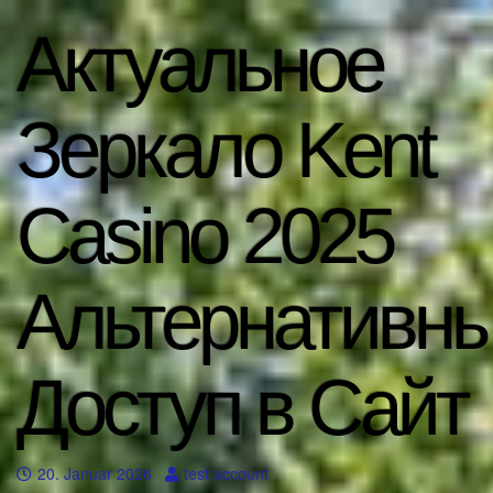
Актуальное
Зеркало Kent
Casino 2025
Альтернативн
Доступ в Сайт
20. Januar 2026
test account