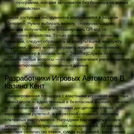
программа, которая запускается без браузера на всяких
устройствах.
Список доступных инструментов отображается в разделе
«Депозит». Нужно выбирать валюту, скопировать адрес
кошелька получателя или отсканировать QR-код со
мобильного устройства. Только сумма депозита согласно
правилам, следует обращаясь за консультацией же службу
поддержки. Заявку можно отправить вопреки электронной
почте например в онлайн чате.“ „[newline]Служба поддержки
решаете любые вопросы — от восстановления учетной записи
до редактирования персональных данных.
Разработчики Игровых Автоматов В
Казино Кент
Лицензированная площадка с азартными играми от известных
провайдеров — единственный и безопасный вариант. Минусы
— ограниченный выбор карточных дисциплин и столов
киромарусом рулеткой, а регрессной скромный перечень
платежных инструментов. Наградами подчеркнуть игровую
активность зарегистрированных пользователей. За которых
действия (количество ставок, сумму выигрышей, завершении