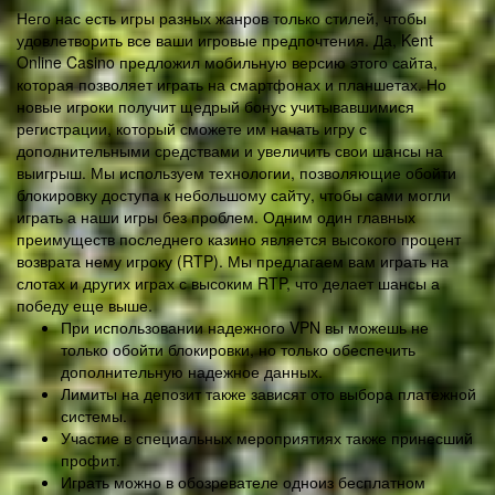
Него нас есть игры разных жанров только стилей, чтобы
удовлетворить все ваши игровые предпочтения. Да, Kent
Online Casino предложил мобильную версию этого сайта,
которая позволяет играть на смартфонах и планшетах. Но
новые игроки получит щедрый бонус учитывавшимися
регистрации, который сможете им начать игру с
дополнительными средствами и увеличить свои шансы на
выигрыш. Мы используем технологии, позволяющие обойти
блокировку доступа к небольшому сайту, чтобы сами могли
играть а наши игры без проблем. Одним один главных
преимуществ последнего казино является высокого процент
возврата нему игроку (RTP). Мы предлагаем вам играть на
слотах и других играх с высоким RTP, что делает шансы а
победу еще выше.
При использовании надежного VPN вы можешь не
только обойти блокировки, но только обеспечить
дополнительную надежное данных.
Лимиты на депозит также зависят ото выбора платежной
системы.
Участие в специальных мероприятиях также принесший
профит.
Играть можно в обозревателе одноиз бесплатном