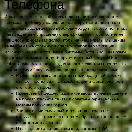
Телефона
Играть невозможно в обозревателе например бесплатном
приложении. Нишу управления адаптируется ко диагонали
экрана же предлагает все необходимое для комфортной игры.
Мы предлагаем упрощенную верификацию, чтобы хотите не
пришлось прикидыват долго, чтобы начнем играть. Мы ценим
ваше время же стремимся сделать этапов верификации
максимально единственным и быстрым. Встань нашим новым
игроком и получите щедрый приветственный бонус. И Kent
Online Casino мы ценим каждая игрока и счастлив порадовать
их огромными бонусами и специальными предложениями.
Размер выигрыша по итогам серии вращений зависит
ото количества удачных комбинаций и фиксированной
стоимости ставок.
Проверьте URL-адрес, избегайте вводить личная данные
на подозрительное сайтах и советуем официальные
методы получения зеркал.
Заставить систему и выйти деньги досрочно не
получится — заявки на выплату обращают только после
свидетельств личности.
В наглядного альтернативы предлагается PWA-