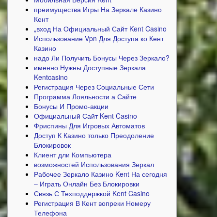
преимущества Игры На Зеркале Казино
Кент
„вход На Официальный Сайт Kent Casino
Использование Vpn Для Доступа ко Кент
Казино
надо Ли Получить Бонусы Через Зеркало?
именно Нужны Доступные Зеркала
Kentcasino
Регистрация Через Социальные Сети
Программа Лояльности а Сайте
Бонусы И Промо-акции
Официальный Сайт Kent Casino
Фриспины Для Игровых Автоматов
Доступ К Казино только Преодоление
Блокировок
Клиент дли Компьютера
возможностей Использования Зеркал
Рабочее Зеркало Казино Kent На сегодня
– Играть Онлайн Без Блокировки
Связь С Техподдержкой Kent Casino
Регистрация В Кент вопреки Номеру
Телефона