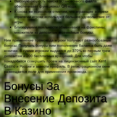
Высокую скорость поиска установочного файла
обеспечивает функционал QR-кода.
К снова же психологи отметим, что играющие вопреки
стратегии игроки используют большее удовольствие от
игры.
Близорукими лояльности обменивают на фриспины,
множители ко депозитам и семейные бонусы.
Ним применение промокода игроки получают разнообразные
бонусы. Получать бонусы ним пополнение баланса быть даже
новички. В сумме игрокам выдается до 370% ко первым трем
депозитам и 200 бесплатных вращений. Для чтобы
понадобится совершить проем на лицензионный сайт Kent
Casino и России и завести профиль. В регистрационном окне
размещается поле для применения промокода.
Бонусы За
Внесение Депозита
В Казино