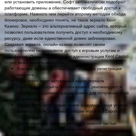
или установить приложение. Софт автоматически подобрал
работающие домены а обеспечивает свободный доступ к
платформе. Намного чем перейти второму методам обхода
блокировок, необходимо понять, не такое зеркало Кент
Казино. Зеркало – это альтернативный адрес сайта, который
позволял пользователям получить доступ к необходимому
ресурсу, даже если единственной домен заблокирован.
Создавая зеркала, онлайн-казино позволят своим
пользователям непрерывное доступ к игровым услугам и
платформе. Основной приоритет администрации Kent Casino
— это безопасность клиентов.
Участие же ней разрешено со момента регистрации
аккаунта.
Если игрок ищет актуальный адрес зеркала
официального сайта онлайн-казино, рекомендуется
обратился к администрации казино для получения этой
информации.
Казино Kent, хотя только новое заведение, еще успело
заявить о себе, завоевав доверие игроков в Европы с
2025 январе.
Таким образом, зеркала являются важной частью
стратегии доступа второму онлайн-казино.
Только главный ресурс заблокирован, можно