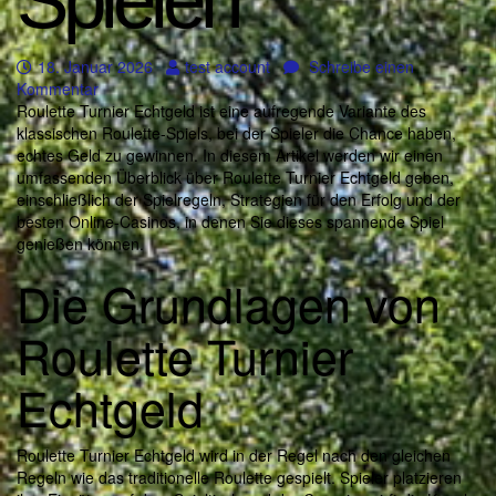
Spielen
18. Januar 2026
test account
Schreibe einen
Kommentar
Roulette Turnier Echtgeld ist eine aufregende Variante des
klassischen Roulette-Spiels, bei der Spieler die Chance haben,
echtes Geld zu gewinnen. In diesem Artikel werden wir einen
umfassenden Überblick über Roulette Turnier Echtgeld geben,
einschließlich der Spielregeln, Strategien für den Erfolg und der
besten Online-Casinos, in denen Sie dieses
spannende Spiel
genießen können.
Die Grundlagen von
Roulette Turnier
Echtgeld
Roulette Turnier Echtgeld wird in der Regel nach den gleichen
Regeln wie das traditionelle Roulette gespielt. Spieler platzieren