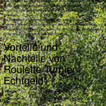
ihre Einsätze auf dem Spieltisch und der Croupier wirft die Kugel
in das sich drehende Rad. Die Spieler hoffen darauf, dass die
Kugel auf ihrer gewählten Zahl oder Farbe landet, um zu
gewinnen.
Ein Roulette Turnier unterscheidet sich jedoch dadurch, dass
mehrere Spieler gleichzeitig spielen und um einen bestimmten
Preispool konkurrieren. Die Spieler mit den meisten Gewinnen am
Ende des Turniers teilen sich den Preispool.
Vorteile und
Nachteile von
Roulette Turnier
Echtgeld
Vorteile
Nachteile
– Spannende
– Hoher Wettbewerbsdruck
Wettkämpfe