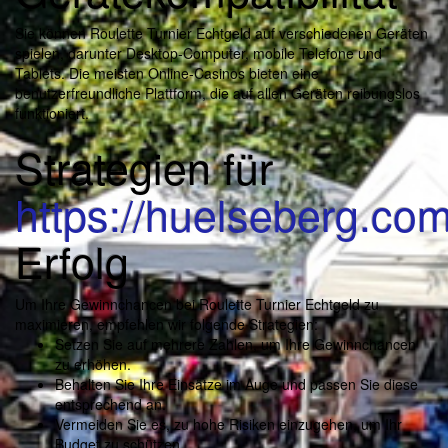
Sie können Roulette Turnier Echtgeld auf verschiedenen Geräten
spielen, darunter Desktop-Computer, mobile Telefone und
Tablets. Die meisten Online-Casinos bieten eine
benutzerfreundliche Plattform, die auf allen Geräten reibungslos
funktioniert.
Strategien für
https://huelseberg.co
Erfolg
Um Ihre Gewinnchancen bei Roulette Turnier Echtgeld zu
maximieren, empfehlen wir folgende Strategien:
Setzen Sie auf mehrere Zahlen, um Ihre Gewinnchancen
zu erhöhen.
Behalten Sie Ihre Einsätze im Auge und passen Sie diese
entsprechend an.
Vermeiden Sie es, zu hohe Risiken einzugehen, um Ihr
Budget zu schützen.