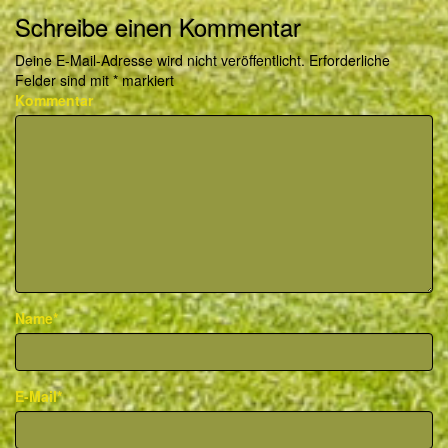
Schreibe einen Kommentar
Deine E-Mail-Adresse wird nicht veröffentlicht.
Erforderliche
Felder sind mit
*
markiert
Kommentar
Name*
E-Mail*