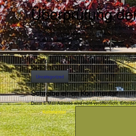
Überprüfung der
Überprüfen Sie die Lizenz des Casinos und stelle
Lesen Sie die Allgemeinen Geschäftsbedingungen
Nachteile bringen.
Verwenden Sie nur vertrauenswürdige Zahlungsm
Wir hoffen, dass dieser Leitfaden Ihnen geholfen hat
Online-Casinos zu finden, um dieses spannende Spiel 
Kategorie:
Uncategorized
Schreibe einen Kommentar
Deine E-Mail-Adresse wird nicht veröffentlicht.
Erforder
Kommentar