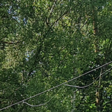
ob sie
iger
gendes
ach Art
stehen