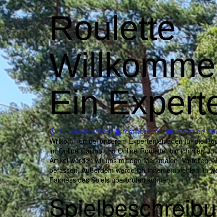
Roulette
Willkomme
Ein Expert
17. Januar 2026
test account
Schreibe ei
Willkommen bei unserem Expertenleitfaden für die Rou
im Online-Casino und Online-Roulette, bin ich hier, um
Artikel werden wir uns mit den Merkmalen, Vorteilen, 
befassen. Außerdem werde ich Ihnen empfehlen, in wel
Fairness des Spiels überprüfen können.
Spielbeschreib