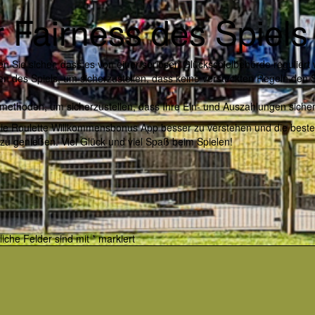
 Fairness des Spiels
n Sie sicher, dass es von einer seriösen Glücksspielbehörde reguliert 
 des Spiels, um sicherzustellen, dass keine versteckten Regeln den S
ethoden, um sicherzustellen, dass Ihre Ein- und Auszahlungen sicher
, die Roulette Willkommensbonus App besser zu verstehen und die best
zu genießen. Viel Glück und viel Spaß beim Spielen!
liche Felder sind mit
*
markiert