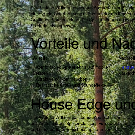
Die Roulette Willkommensbonus App bietet den Spielern
ein Android-Smartphone, ein iPhone oder ein iPad habe
Grafik und Soundeffekten. Die Spieler können aus ver
Spielerlebnis anpassen.
Vorteile und Nac
Vorteile
Nachtei
– Komfortables Spielerlebnis auf mobilen
–
entrue
Geräten
klassisc
– Attraktive Willkommensboni
– Realistische Grafik und Soundeffekte
House Edge un
Die Roulette Willkommensbonus App bietet ähnliche Ausz
der Wette, die der Spieler platziert. Es ist wichtig, 
und eine fundierte Entscheidung zu treffen.