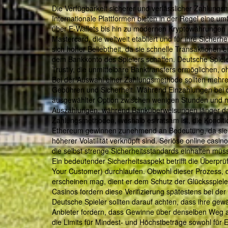
Die Verfügbarkeit sicherer und verlässlicher Zahlungsm
Internationale Plattformen bieten in der Regel eine um
über E-Wallets bis hin zu modernen Kryptowährunge
Mastercard, die weltweit etabliert und für ihre Sicherh
sich hoher Beliebtheit, da sie schnelle Transaktione
dem Bankkonto des Spielers schaffen. Deutsche Spiel
Trustly, die unmittelbare Banktransfers ermöglichen, 
Bei der Auswahl einer Zahlungsmethode sollten mehre
Gebühren und Sicherheit. Während Einzahlungen bei 
ausgewählter Option zwischen wenigen Stunden und me
Auszahlungen, während Banküberweisungen länger da
Zahlungsmethoden, weshalb es ratsam ist, die Konditi
Ethereum gewinnen zunehmend an Bedeutung, da sie b
höherer Volatilität verknüpft sind. Seriöse online ca
die selbst strenge Sicherheitsstandards einhalten müs
Ein bedeutender Sicherheitsaspekt betrifft die Überp
Your Customer) durchlaufen. Obwohl dieser Prozess, d
erscheinen mag, dient er dem Schutz der Glücksspieler
Casinos fordern diese Verifizierung spätestens bei d
Deutsche Spieler sollten darauf achten, dass ihre ge
Anbieter fordern, dass Gewinne über denselben Weg au
die Limits für Mindest- und Höchstbeträge sowohl für E