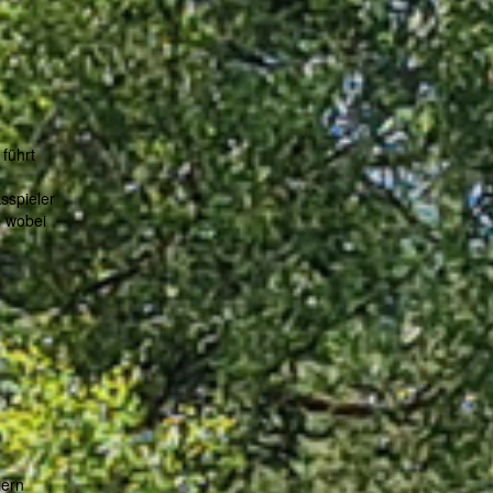
führt
sspieler
, wobei
lern