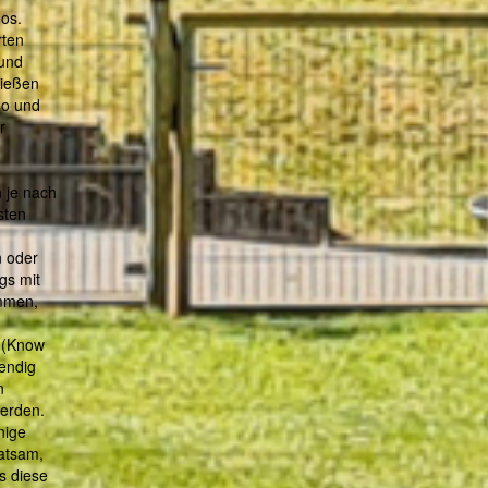
nos.
rten
und
nießen
no und
r
 je nach
sten
n oder
gs mit
ammen,
s (Know
endig
n
werden.
nige
ratsam,
s diese