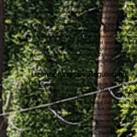
Echtheit dieser Lizenz direkt auf der Website der jewe
casinos ausland auf neueste SSL-Verschlüsselungstec
schützen, was durch das Schloss-Symbol in der Browse
Ein weiteres bedeutendes Sicherheitsmerkmal ist die 
Datenschutzrichtlinien und Auszahlungsbedingungen. V
verständlich zur Verfügung und verstecken keine wesen
für neue Glücksspieler mag zunächst umständlich ersche
diese Maßnahmen der Geldwäscheprävention und dem M
casinos ausland mit angesehenen Zahlungsdienstleist
eine weitere Sicherheitsebene für monetäre Transaktion
Lizenzierung und Regulierung
Die Lizenzierung durch eine anerkannte Glücksspielbeh
internationalen Online Casinos. Die Malta Gaming Auth
Regulierungsbehörden weltweit und stellt hohe Anforderu
und Fairness. Auch die UK Gambling Commission genie
Spielerschutzstandards. Lizenzen aus Gibraltar und der
mit Curacao-Lizenzen sollten Spieler etwas aufmerksam
automatisch auf mangelnde Vertrauenswürdigkeit hindeu
Regulierungsbehörden führen regelmäßige Audits und Ü
notwendigen Standards einhalten. Diese Kontrollen um