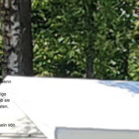
 iTech
ktuell
ang zu
aktionen
weise
anken
ht von
r
t wenn
dige
b sie
aten.
sein von