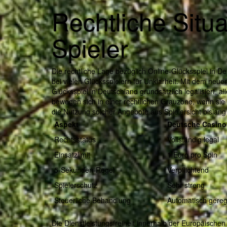
Rechtliche Situa
Spieler
Die rechtliche Lage bezüglich Online-Glücksspiel in D
bei vielen Glücksspielern für Unklarheit. Mit dem neuen
Glücksspiel in Deutschland grundsätzlich legalisiert,
bewegen sich in einer rechtlichen Grauzone, wenn sie 
die Nutzung solcher Angebote aus Spielersicht bislang ni
Aspekt
Deutsche Casino
Rechtsstatus
Vollständig legal
Einsatzlimit
1 Euro pro Spin
5-Sekunden-Regel
Verpflichtend
Spielerschutz
Sehr streng
Steuerliche Behandlung
Automatisch gereg
Die Dienstleistungsfreiheit innerhalb der Europäischen 