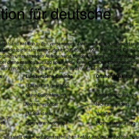
tion für deutsche
eutschland hat sich in den vergangenen Jahren erheblich verändert und 
 Glücksspielstaatsvertrag, der im Juli 2021 in Kraft trat, wurde Online-
 allerdings unter strengen Auflagen und Beschränkungen. Deutsche Glück
bei online casinos ausland spielen, die keine deutsche Lizenz besitzen
cht rechtlich verfolgt wird, jedoch auch nicht ausdrücklich erlaubt ist.
s
EU-lizenzierte Casinos
Offshore-Casinos
EU-rechtlich geschützt
Grauzone
Keine Beschränkung
Keine Beschränkung
Nicht anwendbar
Nicht anwendbar
EU-Standards
Variabel
elt
Eigenverantwortung
Eigenverantwortung
Union stellt einen wichtigen rechtlichen Faktor dar, der deutschen Spie