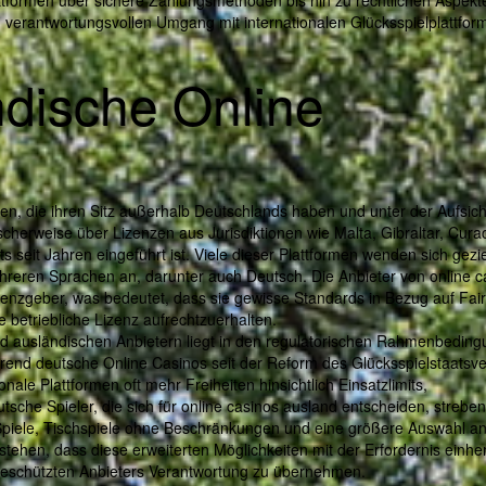
attformen über sichere Zahlungsmethoden bis hin zu rechtlichen Aspekt
n verantwortungsvollen Umgang mit internationalen Glücksspielplattfor
dische Online
en, die ihren Sitz außerhalb Deutschlands haben und unter der Aufsich
scherweise über Lizenzen aus Jurisdiktionen wie Malta, Gibraltar, Cur
 seit Jahren eingeführt ist. Viele dieser Plattformen wenden sich gezie
ehreren Sprachen an, darunter auch Deutsch. Die Anbieter von online c
zenzgeber, was bedeutet, dass sie gewisse Standards in Bezug auf Fai
 betriebliche Lizenz aufrechtzuerhalten.
nd ausländischen Anbietern liegt in den regulatorischen Rahmenbedin
nd deutsche Online Casinos seit der Reform des Glücksspielstaatsve
ale Plattformen oft mehr Freiheiten hinsichtlich Einsatzlimits,
sche Spieler, die sich für online casinos ausland entscheiden, streben
Spiele, Tischspiele ohne Beschränkungen und eine größere Auswahl a
stehen, dass diese erweiterten Möglichkeiten mit der Erfordernis einh
 geschützten Anbieters Verantwortung zu übernehmen.