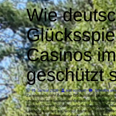
Wie deuts
Glücksspie
Casinos im
geschützt 
15. Januar 2026
test account
Schreibe ei
Zunehmend mehr deutsche Glücksspieler begeistern si
umfangreichere Spielauswahl, bessere Bonusangebote un
ausland erfordert jedoch gründliche Überlegungen hinsi
Leitfaden erläutert auf, worauf deutsche Spieler acht