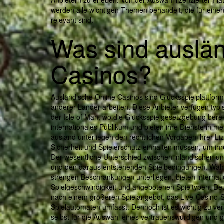
Anbietern zu erleben. Von der Auswahl lizenzierter Pl
werden alle wichtigen Themen behandelt, die für eine
relevant sind.
Was sind auslän
Casinos?
Ausländische Online Casinos sind Glücksspielplattform
anderer Länder arbeiten. Diese Anbieter verfügen typi
der Isle of Man, wo die Glücksspielgesetzgebung bereits
internationales Publikum und bieten ihre Dienste in m
ausland unterliegen den rechtlichen Vorgaben ihrer Li
Sicherheit und Spielerschutz einhalten müssen, um ihre
Der wesentliche Unterschied zwischen inländischen u
und den daraus entstehenden Spielbedingungen. Währe
strengen Beschränkungen unterliegen, bieten internation
Spielgeschwindigkeit und angebotenen Spieltypen. Deut
nach einem größeren Spielangebot, das Live-Casino-
Spielautomaten umfasst. Dennoch ist es wichtig zu ver
selbst für die Auswahl eines vertrauenswürdigen und