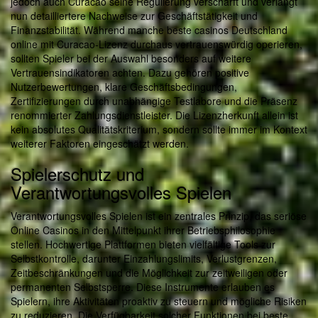
jedoch auch Curacao seine Regulierung verschärft und verlangt
nun detailliertere Nachweise zur Geschäftstätigkeit und
Finanzstabilität. Während manche beste casinos Deutschland
online mit Curacao-Lizenz durchaus vertrauenswürdig operieren,
sollten Spieler bei der Auswahl besonders auf weitere
Vertrauensindikatoren achten. Dazu gehören positive
Nutzerbewertungen, klare Geschäftsbedingungen,
Zertifizierungen durch unabhängige Testlabore und die Präsenz
renommierter Zahlungsdienstleister. Die Lizenzherkunft allein ist
kein absolutes Qualitätskriterium, sondern sollte immer im Kontext
weiterer Faktoren eingeschätzt werden.
Spielerschutz und
Verantwortungsvolles Spielen
Verantwortungsvolles Spielen ist ein zentrales Prinzip, das seriöse
Online Casinos in den Mittelpunkt ihrer Betriebsphilosophie
stellen. Hochwertige Plattformen bieten vielfältige Tools zur
Selbstkontrolle, darunter Einzahlungslimits, Verlustgrenzen,
Zeitbeschränkungen und die Möglichkeit zur zeitweiligen oder
permanenten Selbstsperre. Diese Instrumente erlauben es
Spielern, ihre Aktivitäten proaktiv zu steuern und mögliche Risiken
zu reduzieren. Die Verfügbarkeit solcher Funktionen bei beste