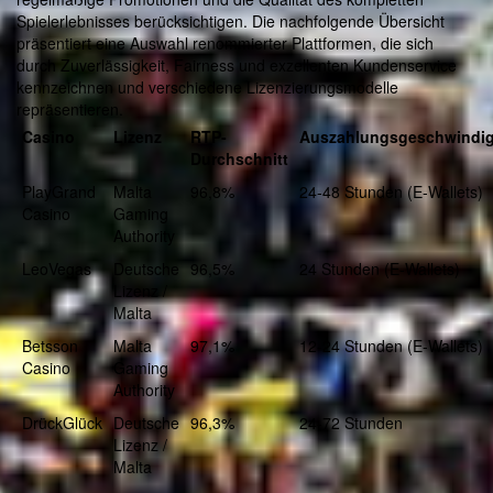
Spielerlebnisses berücksichtigen. Die nachfolgende Übersicht
präsentiert eine Auswahl renommierter Plattformen, die sich
durch Zuverlässigkeit, Fairness und exzellenten Kundenservice
kennzeichnen und verschiedene Lizenzierungsmodelle
repräsentieren.
Casino
Lizenz
RTP-
Auszahlungsgeschwindig
Durchschnitt
PlayGrand
Malta
96,8%
24-48 Stunden (E-Wallets)
Casino
Gaming
Authority
LeoVegas
Deutsche
96,5%
24 Stunden (E-Wallets)
Lizenz /
Malta
Betsson
Malta
97,1%
12-24 Stunden (E-Wallets)
Casino
Gaming
Authority
DrückGlück
Deutsche
96,3%
24-72 Stunden
Lizenz /
Malta