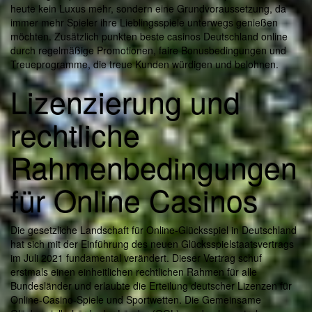
heute kein Luxus mehr, sondern eine Grundvoraussetzung, da
immer mehr Spieler ihre Lieblingsspiele unterwegs genießen
möchten. Zusätzlich punkten beste casinos Deutschland online
durch regelmäßige Promotionen, faire Bonusbedingungen und
Treueprogramme, die treue Kunden würdigen und belohnen.
Lizenzierung und
rechtliche
Rahmenbedingungen
für Online Casinos
Die gesetzliche Landschaft für Online-Glücksspiel in Deutschland
hat sich mit der Einführung des neuen Glücksspielstaatsvertrags
im Juli 2021 fundamental verändert. Dieser Vertrag schuf
erstmals einen einheitlichen rechtlichen Rahmen für alle
Bundesländer und erlaubte die Erteilung deutscher Lizenzen für
Online-Casino-Spiele und Sportwetten. Die Gemeinsame