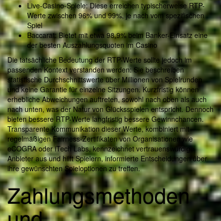
Live-Casino-Spiele: Diese erreichen typischerweise RTP-
Werte zwischen 96% und 99%, je nach vom spezifischen
Spiel
Baccarat: Bietet mit etwa 98,9% beim Banker-Einsatz eine
der besten Auszahlungsquoten im Casino
Die tatsächliche Bedeutung der RTP-Werte sollte jedoch im
passenden Kontext verstanden werden: Sie beschreiben
statistische Durchschnittswerte über Millionen von Spielrunden
und keine Garantie für einzelne Sitzungen. Kurzfristig können
erhebliche Abweichungen auftreten, sowohl nach oben als auch
nach unten, was der Natur von Glücksspielen entspricht. Dennoch
bieten bessere RTP-Werte langfristig bessere Gewinnchancen.
Transparente Kommunikation dieser Werte, kombiniert mit
regelmäßigen Fairness-Zertifikaten von Organisationen wie
eCOGRA oder iTech Labs, kennzeichnet vertrauenswürdige
Anbieter aus und hilft Spielern, informierte Entscheidungen über
ihre gewünschten Spieloptionen zu treffen.
Zahlungsmethoden
und