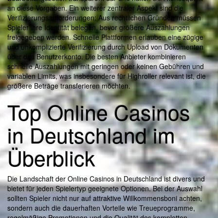
an diese Vorgaben. Ein weiterer zentraler Aspekt sind die
Verifizierungsanforderungen: Aus rechtlichen Gründen müssen
Spieler ihre Identität belegen, bevor größere Auszahlungen
freigegeben werden. Schnelle Plattformen erlauben eine zügige
und unkomplizierte Verifizierung durch Upload von Dokumenten
über das Benutzerkonto. Die besten Anbieter kombinieren
schnelle Auszahlungen mit geringen oder keinen Gebühren und
variablen Limits, was insbesondere für Highroller relevant ist, die
größere Beträge transferieren möchten.
Top Online Casinos
in Deutschland im
Überblick
Die Landschaft der Online Casinos in Deutschland ist divers und
bietet für jeden Spielertyp geeignete Optionen. Bei der Auswahl
sollten Spieler nicht nur auf attraktive Willkommensboni achten,
sondern auch die dauerhaften Vorteile wie Treueprogramme,
regelmäßige Promotionen und die Qualität des kompletten