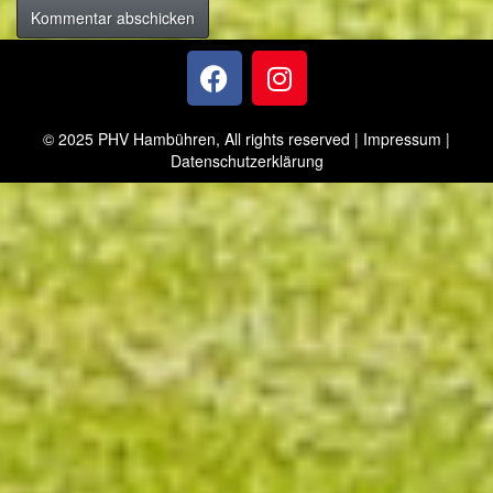
© 2025 PHV Hambühren, All rights reserved |
Impressum
|
Datenschutzerklärung