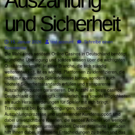
Auszahlung
und Sicherheit
15. Januar 2026
test account
Schreibe einen
Kommentar
Die Wahl eines seriösen Online Casinos in Deutschland benötigt
gründliche Überlegung und solides Wissen über die wichtigsten
Qualitätsmerkmale. In einer Branche, die sich ständig
weiterentwickelt, ist es wichtig, Plattformen zu identifizieren, die
nicht nur spannende Spielerlebnisse bieten, sondern auch
höchste Sicherheitsstandards erfüllen und transparente
Auszahlungsquoten garantieren. Die Anzahl an beste casinos
Deutschland online steigt kontinuierlich, was sowohl Möglichkeiten
als auch Herausforderungen für Spieler mit sich bringt.
Transparenz bei Bonusbedingungen, schnelle
Auszahlungsprozesse und umfassender Kundensupport sind
dabei unverzichtbare Kriterien, die seriöse Anbieter von weniger
vertrauenswürdigen unterscheiden. Dieser detaillierte Leitfaden
hilft Ihnen dabei, informierte Entscheidungen zu treffen und das