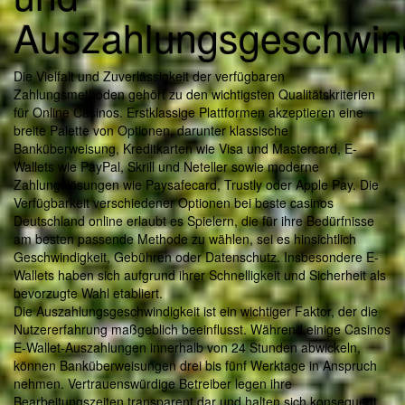
Auszahlungsgeschwind
Die Vielfalt und Zuverlässigkeit der verfügbaren
Zahlungsmethoden gehört zu den wichtigsten Qualitätskriterien
für Online Casinos. Erstklassige Plattformen akzeptieren eine
breite Palette von Optionen, darunter klassische
Banküberweisung, Kreditkarten wie Visa und Mastercard, E-
Wallets wie PayPal, Skrill und Neteller sowie moderne
Zahlungslösungen wie Paysafecard, Trustly oder Apple Pay. Die
Verfügbarkeit verschiedener Optionen bei beste casinos
Deutschland online erlaubt es Spielern, die für ihre Bedürfnisse
am besten passende Methode zu wählen, sei es hinsichtlich
Geschwindigkeit, Gebühren oder Datenschutz. Insbesondere E-
Wallets haben sich aufgrund ihrer Schnelligkeit und Sicherheit als
bevorzugte Wahl etabliert.
Die Auszahlungsgeschwindigkeit ist ein wichtiger Faktor, der die
Nutzererfahrung maßgeblich beeinflusst. Während einige Casinos
E-Wallet-Auszahlungen innerhalb von 24 Stunden abwickeln,
können Banküberweisungen drei bis fünf Werktage in Anspruch
nehmen. Vertrauenswürdige Betreiber legen ihre
Bearbeitungszeiten transparent dar und halten sich konsequent