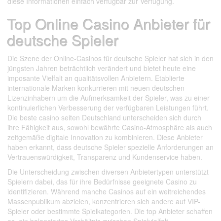
diese Informationen einfach verfügbar zur Verfügung.
Top Online Casino Anbieter für
deutsche Spieler
Die Szene der Online-Casinos für deutsche Spieler hat sich in den
jüngsten Jahren beträchtlich verändert und bietet heute eine
imposante Vielfalt an qualitätsvollen Anbietern. Etablierte
internationale Marken konkurrieren mit neuen deutschen
Lizenzinhabern um die Aufmerksamkeit der Spieler, was zu einer
kontinuierlichen Verbesserung der verfügbaren Leistungen führt.
Die beste casino seiten Deutschland unterscheiden sich durch
ihre Fähigkeit aus, sowohl bewährte Casino-Atmosphäre als auch
zeitgemäße digitale Innovation zu kombinieren. Diese Anbieter
haben erkannt, dass deutsche Spieler spezielle Anforderungen an
Vertrauenswürdigkeit, Transparenz und Kundenservice haben.
Die Unterscheidung zwischen diversen Anbietertypen unterstützt
Spielern dabei, das für ihre Bedürfnisse geeignete Casino zu
identifizieren. Während manche Casinos auf ein weitreichendes
Massenpublikum abzielen, konzentrieren sich andere auf VIP-
Spieler oder bestimmte Spielkategorien. Die top Anbieter schaffen