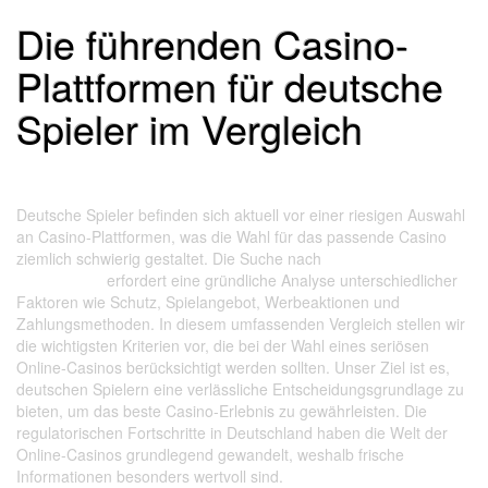
Die führenden Casino-
Plattformen für deutsche
Spieler im Vergleich
Datum:
Autor:
13. Januar 2026
test account
Schreibe einen
zu
Kommentar
Die
Deutsche Spieler befinden sich aktuell vor einer riesigen Auswahl
führenden
an Casino-Plattformen, was die Wahl für das passende Casino
Casino-
ziemlich schwierig gestaltet. Die Suche nach
beste casino seiten
Plattformen
Deutschland
erfordert eine gründliche Analyse unterschiedlicher
für
Faktoren wie Schutz, Spielangebot, Werbeaktionen und
deutsche
Zahlungsmethoden. In diesem umfassenden Vergleich stellen wir
Spieler
die wichtigsten Kriterien vor, die bei der Wahl eines seriösen
im
Online-Casinos berücksichtigt werden sollten. Unser Ziel ist es,
Vergleich
deutschen Spielern eine verlässliche Entscheidungsgrundlage zu
bieten, um das beste Casino-Erlebnis zu gewährleisten. Die
regulatorischen Fortschritte in Deutschland haben die Welt der
Online-Casinos grundlegend gewandelt, weshalb frische
Informationen besonders wertvoll sind.