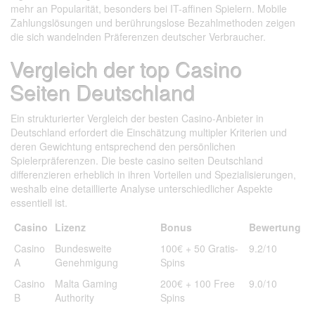
mehr an Popularität, besonders bei IT-affinen Spielern. Mobile
Zahlungslösungen und berührungslose Bezahlmethoden zeigen
die sich wandelnden Präferenzen deutscher Verbraucher.
Vergleich der top Casino
Seiten Deutschland
Ein strukturierter Vergleich der besten Casino-Anbieter in
Deutschland erfordert die Einschätzung multipler Kriterien und
deren Gewichtung entsprechend den persönlichen
Spielerpräferenzen. Die beste casino seiten Deutschland
differenzieren erheblich in ihren Vorteilen und Spezialisierungen,
weshalb eine detaillierte Analyse unterschiedlicher Aspekte
essentiell ist.
Casino
Lizenz
Bonus
Bewertung
Casino
Bundesweite
100€ + 50 Gratis-
9.2/10
A
Genehmigung
Spins
Casino
Malta Gaming
200€ + 100 Free
9.0/10
B
Authority
Spins