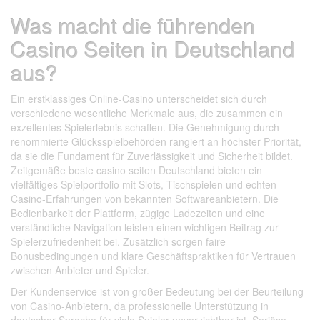
Was macht die führenden
Casino Seiten in Deutschland
aus?
Ein erstklassiges Online-Casino unterscheidet sich durch
verschiedene wesentliche Merkmale aus, die zusammen ein
exzellentes Spielerlebnis schaffen. Die Genehmigung durch
renommierte Glücksspielbehörden rangiert an höchster Priorität,
da sie die Fundament für Zuverlässigkeit und Sicherheit bildet.
Zeitgemäße beste casino seiten Deutschland bieten ein
vielfältiges Spielportfolio mit Slots, Tischspielen und echten
Casino-Erfahrungen von bekannten Softwareanbietern. Die
Bedienbarkeit der Plattform, zügige Ladezeiten und eine
verständliche Navigation leisten einen wichtigen Beitrag zur
Spielerzufriedenheit bei. Zusätzlich sorgen faire
Bonusbedingungen und klare Geschäftspraktiken für Vertrauen
zwischen Anbieter und Spieler.
Der Kundenservice ist von großer Bedeutung bei der Beurteilung
von Casino-Anbietern, da professionelle Unterstützung in