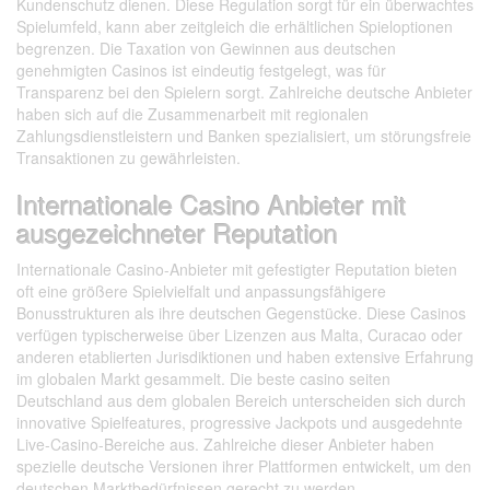
Kundenschutz dienen. Diese Regulation sorgt für ein überwachtes
Spielumfeld, kann aber zeitgleich die erhältlichen Spieloptionen
begrenzen. Die Taxation von Gewinnen aus deutschen
genehmigten Casinos ist eindeutig festgelegt, was für
Transparenz bei den Spielern sorgt. Zahlreiche deutsche Anbieter
haben sich auf die Zusammenarbeit mit regionalen
Zahlungsdienstleistern und Banken spezialisiert, um störungsfreie
Transaktionen zu gewährleisten.
Internationale Casino Anbieter mit
ausgezeichneter Reputation
Internationale Casino-Anbieter mit gefestigter Reputation bieten
oft eine größere Spielvielfalt und anpassungsfähigere
Bonusstrukturen als ihre deutschen Gegenstücke. Diese Casinos
verfügen typischerweise über Lizenzen aus Malta, Curacao oder
anderen etablierten Jurisdiktionen und haben extensive Erfahrung
im globalen Markt gesammelt. Die beste casino seiten
Deutschland aus dem globalen Bereich unterscheiden sich durch
innovative Spielfeatures, progressive Jackpots und ausgedehnte
Live-Casino-Bereiche aus. Zahlreiche dieser Anbieter haben
spezielle deutsche Versionen ihrer Plattformen entwickelt, um den
deutschen Marktbedürfnissen gerecht zu werden.