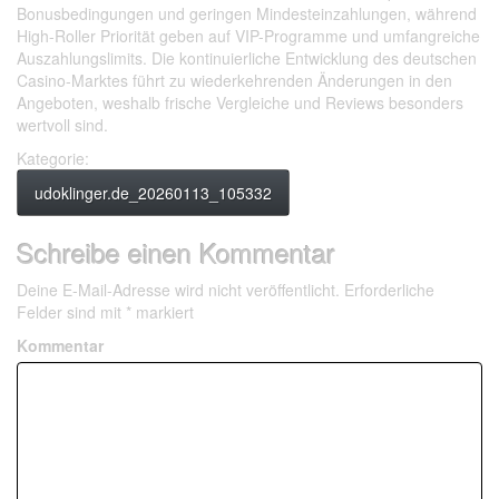
Bonusbedingungen und geringen Mindesteinzahlungen, während
High-Roller Priorität geben auf VIP-Programme und umfangreiche
Auszahlungslimits. Die kontinuierliche Entwicklung des deutschen
Casino-Marktes führt zu wiederkehrenden Änderungen in den
Angeboten, weshalb frische Vergleiche und Reviews besonders
wertvoll sind.
Kategorie:
udoklinger.de_20260113_105332
Schreibe einen Kommentar
Deine E-Mail-Adresse wird nicht veröffentlicht.
Erforderliche
Felder sind mit
*
markiert
Kommentar