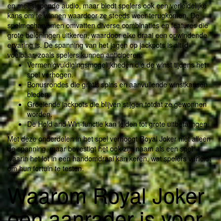
en meeslepende audio, maar biedt spelers ook een verleidelijke
kans om te winnen waardoor ze steeds weer terugkomen. De
spelmechanismen omvatten diverse combinaties en features die
grote beloningen uitkeren, waardoor elke draai een opwindende
ervaring is. De spanning van het jagen op jackpots is altijd
voelbaar, zoals spelers kunnen anticiperen:
Vermenigvuldigingsmogelijkheden die de winst tijdens het
spel verhogen.
Bonusrondes die gratis spins en aanvullende winstkansen
bieden.
Groeiende jackpots die blijven stijgen totdat ze gewonnen
worden.
De Hold and Win-functie kan leiden tot grote uitbetalingen.
Met deze onderdelen in het spel verhoogt Royal Joker niet alleen
de spanning, maar bevestigt het ook zijn naam als een spel
waarin het lot in een handomdraai kan keren, wat spelers verleidt
om hun fortuin te testen.
Waarom Royal Joker
een aanrader is voor