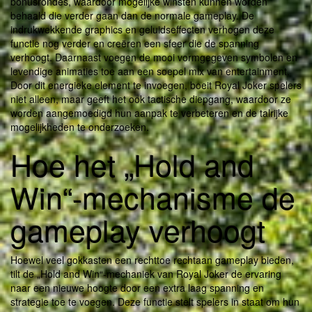
bonusrondes, waardoor mogelijke winsten kunnen worden
behaald die verder gaan dan de normale gameplay. De
indrukwekkende graphics en geluidseffecten verhogen deze
functie nog verder en creëren een sfeer die de spanning
verhoogt. Daarnaast voegen de mooi vormgegeven symbolen en
levendige animaties toe aan een soepel mix van entertainment.
Door dit energieke element te invoegen, boeit Royal Joker spelers
niet alleen, maar geeft het ook tactische diepgang, waardoor ze
worden aangemoedigd hun aanpak te verbeteren en de talrijke
mogelijkheden te onderzoeken.
Hoe het „Hold and
Win“-mechanisme de
gameplay verhoogt
Hoewel veel gokkasten een rechttoe rechtaan gameplay bieden,
tilt de „Hold and Win“-mechaniek van Royal Joker de ervaring
naar een nieuwe hoogte door een extra laag spanning en
strategie toe te voegen. Deze functie stelt spelers in staat om hun