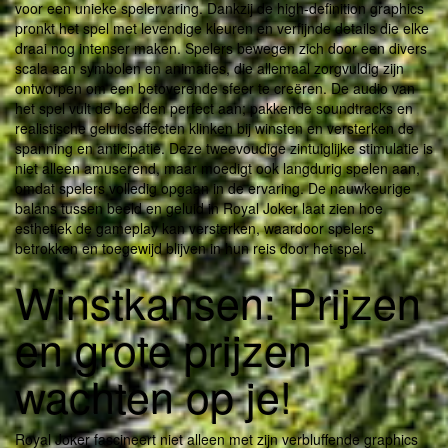
voor een unieke spelervaring. Dankzij de high-definition graphics
pronkt het spel met levendige kleuren en verfijnde details die elke
draai nog intenser maken. Spelers bewegen zich door een divers
scala aan symbolen en animaties, die allemaal zorgvuldig zijn
ontworpen om een betoverende sfeer te creëren. De audio van
het spel vult de beelden perfect aan; pakkende soundtracks en
realistische geluidseffecten klinken bij winsten en versterken de
spanning en anticipatie. Deze tweevoudige zintuiglijke stimulatie is
niet alleen amuserend, maar moedigt ook langdurig spelen aan,
omdat spelers volledig opgaan in de ervaring. De nauwkeurige
balans tussen beeld en geluid in Royal Joker laat zien hoe
esthetiek de gameplay kan versterken, waardoor spelers
betrokken en toegewijd blijven in hun reis door het spel.
Winstkansen: Prijzen
en grote prijzen
wachten op je!
Royal Joker fascineert niet alleen met zijn verbluffende graphics