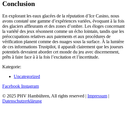
Conclusion
En explorant les eaux glacées de la réputation d’Ice Casino, nous
avons constaté une gamme d’expériences variées, évoquant à la fois
des glaciers affleurants et des zones d’ombre. Les éloges concernant
la variété des jeux résonnent comme un écho lointain, tandis que les
préoccupations relatives aux paiements et aux procédures de
vérification planent comme des nuages sous la surface. À la lumière
de ces informations Trustpilot, il apparaît clairement que les joueurs
potentiels devraient aborder cet monde du jeu avec discernement,
prêts à faire face à à la fois l’excitation et l’incertitude.
Kategorie:
Uncategorized
Facebook
Instagram
© 2025 PHV Hambühren, All rights reserved |
Impressum
|
Datenschutzerklärung