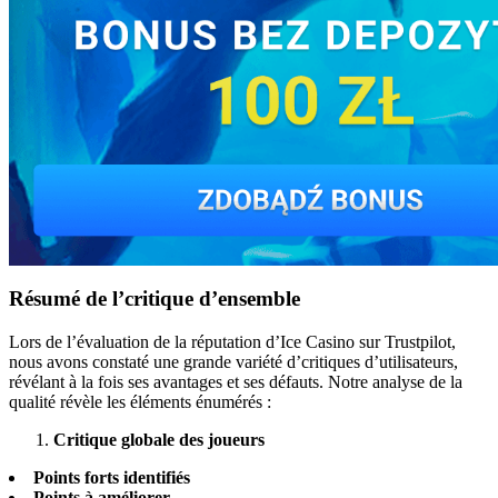
Résumé de l’critique d’ensemble
Lors de l’évaluation de la réputation d’Ice Casino sur Trustpilot,
nous avons constaté une grande variété d’critiques d’utilisateurs,
révélant à la fois ses avantages et ses défauts. Notre analyse de la
qualité révèle les éléments énumérés :
Critique globale des joueurs
Points forts identifiés
Points à améliorer