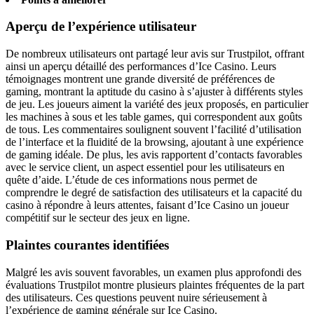
Aperçu de l’expérience utilisateur
De nombreux utilisateurs ont partagé leur avis sur Trustpilot, offrant
ainsi un aperçu détaillé des performances d’Ice Casino. Leurs
témoignages montrent une grande diversité de préférences de
gaming, montrant la aptitude du casino à s’ajuster à différents styles
de jeu. Les joueurs aiment la variété des jeux proposés, en particulier
les machines à sous et les table games, qui correspondent aux goûts
de tous. Les commentaires soulignent souvent l’facilité d’utilisation
de l’interface et la fluidité de la browsing, ajoutant à une expérience
de gaming idéale. De plus, les avis rapportent d’contacts favorables
avec le service client, un aspect essentiel pour les utilisateurs en
quête d’aide. L’étude de ces informations nous permet de
comprendre le degré de satisfaction des utilisateurs et la capacité du
casino à répondre à leurs attentes, faisant d’Ice Casino un joueur
compétitif sur le secteur des jeux en ligne.
Plaintes courantes identifiées
Malgré les avis souvent favorables, un examen plus approfondi des
évaluations Trustpilot montre plusieurs plaintes fréquentes de la part
des utilisateurs. Ces questions peuvent nuire sérieusement à
l’expérience de gaming générale sur Ice Casino.