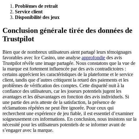
Problèmes de retrait
Service client
Disponibilité des jeux
Conclusion générale tirée des données de
Trustpilot
Bien que de nombreux utilisateurs aient partagé leurs témoignages
favorables avec Ice Casino, une analyse
approfondie
des avis
Trustpilot révèle une image partagée. Nous constatons que la vue de
la marque est fortement influencée par des avis contradictoires :
certains apprécient les caractéristiques de la plateforme et le service
client, tandis que d’autres critiquent la retard des paiements et les
problèmes de vérification des comptes. Cette disparité nuit à la
confiance des utilisateurs, car les joueurs potentiels jugent les
avantages et les désavantages en fonction des avis individuels. Si
une partie des avis atteste de la satisfaction, la présence de
réclamations répétées ne peut être ignorée. Pour ceux qui
recherchent une expérience de jeu fiable, il est essentiel d’examiner
soigneusement ces informations. En conclusion, nous insistons sur la
nécessité pour les utilisateurs potentiels de se informer avant de
s’engager avec la marque.