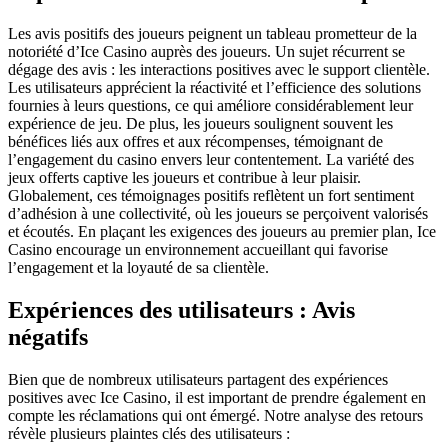
Les avis positifs des joueurs peignent un tableau prometteur de la
notoriété d’Ice Casino auprès des joueurs. Un sujet récurrent se
dégage des avis : les interactions positives avec le support clientèle.
Les utilisateurs apprécient la réactivité et l’efficience des solutions
fournies à leurs questions, ce qui améliore considérablement leur
expérience de jeu. De plus, les joueurs soulignent souvent les
bénéfices liés aux offres et aux récompenses, témoignant de
l’engagement du casino envers leur contentement. La variété des
jeux offerts captive les joueurs et contribue à leur plaisir.
Globalement, ces témoignages positifs reflètent un fort sentiment
d’adhésion à une collectivité, où les joueurs se perçoivent valorisés
et écoutés. En plaçant les exigences des joueurs au premier plan, Ice
Casino encourage un environnement accueillant qui favorise
l’engagement et la loyauté de sa clientèle.
Expériences des utilisateurs : Avis
négatifs
Bien que de nombreux utilisateurs partagent des expériences
positives avec Ice Casino, il est important de prendre également en
compte les réclamations qui ont émergé. Notre analyse des retours
révèle plusieurs plaintes clés des utilisateurs :