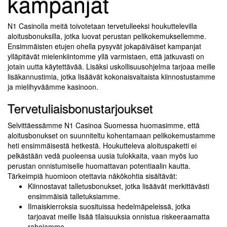
kampanjat
N1 Casinolla meitä toivotetaan tervetulleeksi houkuttelevilla
aloitusbonuksilla, jotka luovat perustan pelikokemuksellemme.
Ensimmäisten etujen ohella pysyvät jokapäiväiset kampanjat
ylläpitävät mielenkiintomme yllä varmistaen, että jatkuvasti on
jotain uutta käytettävää. Lisäksi uskollisuusohjelma tarjoaa meille
lisäkannustimia, jotka lisäävät kokonaisvaltaista kiinnostustamme
ja mielihyväämme kasinoon.
Tervetuliaisbonustarjoukset
Selvittäessämme N1 Casinoa Suomessa huomasimme, että
aloitusbonukset on suunniteltu kohentamaan pelikokemustamme
heti ensimmäisestä hetkestä. Houkutteleva aloituspaketti ei
pelkästään vedä puoleensa uusia tulokkaita, vaan myös luo
perustan onnistumiselle huomattavan potentiaalin kautta.
Tärkeimpiä huomioon otettavia näkökohtia sisältävät:
Kiinnostavat talletusbonukset, jotka lisäävät merkittävästi
ensimmäisiä talletuksiamme.
Ilmaiskierroksia suosituissa hedelmäpeleissä, jotka
tarjoavat meille lisää tilaisuuksia onnistua riskeeraamatta
rahojamme.