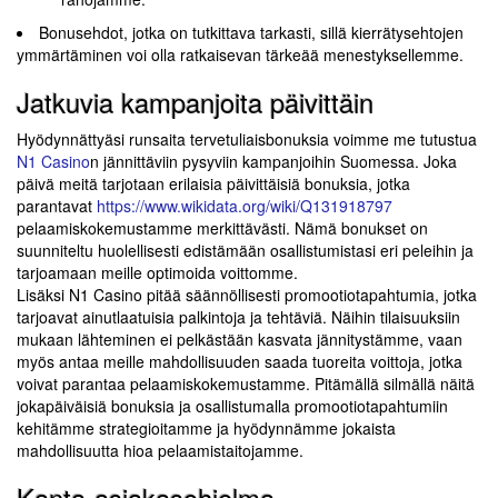
Bonusehdot, jotka on tutkittava tarkasti, sillä kierrätysehtojen
ymmärtäminen voi olla ratkaisevan tärkeää menestyksellemme.
Jatkuvia kampanjoita päivittäin
Hyödynnättyäsi runsaita tervetuliaisbonuksia voimme me tutustua
N1 Casino
n jännittäviin pysyviin kampanjoihin Suomessa. Joka
päivä meitä tarjotaan erilaisia päivittäisiä bonuksia, jotka
parantavat
https://www.wikidata.org/wiki/Q131918797
pelaamiskokemustamme merkittävästi. Nämä bonukset on
suunniteltu huolellisesti edistämään osallistumistasi eri peleihin ja
tarjoamaan meille optimoida voittomme.
Lisäksi N1 Casino pitää säännöllisesti promootiotapahtumia, jotka
tarjoavat ainutlaatuisia palkintoja ja tehtäviä. Näihin tilaisuuksiin
mukaan lähteminen ei pelkästään kasvata jännitystämme, vaan
myös antaa meille mahdollisuuden saada tuoreita voittoja, jotka
voivat parantaa pelaamiskokemustamme. Pitämällä silmällä näitä
jokapäiväisiä bonuksia ja osallistumalla promootiotapahtumiin
kehitämme strategioitamme ja hyödynnämme jokaista
mahdollisuutta hioa pelaamistaitojamme.
Kanta-asiakasohjelma