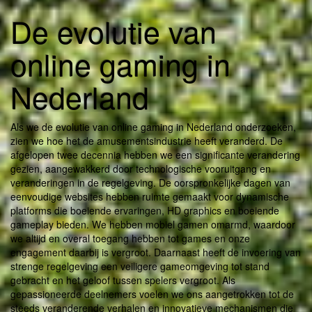
De evolutie van
online gaming in
Nederland
Als we de evolutie van online gaming in Nederland onderzoeken,
zien we hoe het de amusementsindustrie heeft veranderd. De
afgelopen twee decennia hebben we een significante verandering
gezien, aangewakkerd door technologische vooruitgang en
veranderingen in de regelgeving. De oorspronkelijke dagen van
eenvoudige websites hebben ruimte gemaakt voor dynamische
platforms die boeiende ervaringen, HD graphics en boeiende
gameplay bieden. We hebben mobiel gamen omarmd, waardoor
we altijd en overal toegang hebben tot games en onze
engagement daarbij is vergroot. Daarnaast heeft de invoering van
strenge regelgeving een veiligere gameomgeving tot stand
gebracht en het geloof tussen spelers vergroot. Als
gepassioneerde deelnemers voelen we ons aangetrokken tot de
steeds veranderende verhalen en innovatieve mechanismen die