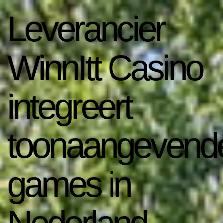
Leverancier
WinnItt Casino
integreert
toonaangevend
games in