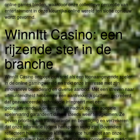
online games bieden, waardoor onze collectieve perceptie van
entertainment in deze kleurrijke online wereld ten slotte opnieuw
wordt gevormd.
WinnItt Casino: een
rijzende ster in de
branche
WinnItt Casino ontpopt zich snel als een toonaangevende speler
in de online gamingwereld en trekt onze interesse met zijn
innovatieve benadering en diverse aanbod. Met een streven naar
uitmuntendheid hebben ze een aantrekkelijk platform gecreëerd
dat geavanceerde technologie integreert met een
gebruiksvriendelijk ontwerp. Hun nadruk op een soepele
spelervaring garandeert dat we steeds weer terugkomen. Ze
geven prioriteit aan transparantie en beveiliging en verzekeren
dat onze informatie tijdens het spelen veilig zijn. Bovendien
reflecteert hun reactieve klantenservice hun inzet aan onze
voldoening, wat hen doet opvallen in deze competitieve markt.