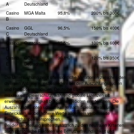
A
Deutschland
Casino
MGA Malta
95,8%
200% bis 300€
B
Casino
GGL
96,5%
150% bis 400€
C
Deutschland
Casino
Curacao
95,5%
100% bis 600€
D
Casino
GGL
96,8%
120% bis 350€
E
Deutschland
Die Untersuchung zeigt offensichtliche Variationen zwischen den
diversen Anbietern, insbesondere bei den Auszahlungsquoten
und Promotionsmodellen. Deutsche Lizenzen bieten den
maximalen Spielerschutz, während globale Lizenzen oft
erweiterte Vielseitigkeit bei Spielangeboten ermöglichen. Die
Auszahlungsquoten schwanken je nach Spielauswahl und
Entwicklern, wobei höhere Werte allgemein verbesserte
Gewinnchancen versprechen.
Bei der Beurteilung sollten zusätzlich zu den neutralen Kriterien
auch persönliche Faktoren wie Benutzerfreundlichkeit und