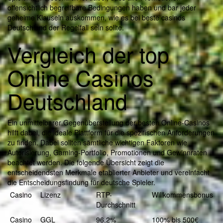
offensichtlich begreifbare Bedingungen haben und bar jeder
geheime Klauseln auskommen, wie es bei beste casinos
Deutschland der Regelfall sein sollte.
Vergleich der top
Online Casinos
Deutschland
Ein unmittelbarer Gegenüberstellung der besten Online-Casinos
hilft dabei, die ideale Plattform für die spezifischen Anforderungen
zu finden. Dabei sollten sämtliche wichtigen Faktoren wie
Autorisierung, Gaming-Portfolio, Promotionen und Gewinnraten
beachtet werden. Die folgende Übersicht zeigt die
entscheidendsten Merkmale etablierter Anbieter und vereinfacht
die Entscheidungsfindung für deutsche Spieler.
Casino
Lizenz
RTP-
Willkommensbonus
Durchschnitt
Casino
GGL
96,2%
100% bis 500€