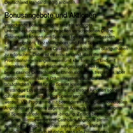
Deutschland standardmäßig anbieten.
Bonusangebote und Aktionen
Verlockende Bonusangebote sind ein wichtiges
Unterscheidungsmerkmal zwischen verschiedenen Online-
Casinos und können den Spielwert beträchtlich verbessern.
Einführungsboni, Einzahlungsboni und Free Spins bieten neuen
Spielern die Chance, das Casino mit ergänzendem Startguthaben
zu erforschen. Dabei ist es entscheidend, dass die
Promotionsregeln angemessen und klar formuliert sind, mit
machbaren Durchspielbestimmungen und fairen Fristen. Die
beste casinos Deutschland zeichnen sich durch freigiebige, aber
dennoch angemessene Prämiensysteme aus, die einen
tatsächlichen Vorteil für die Spieler kreieren.
Beständige Loyalitätsprogramme und stetige Aktionen sorgen
dafür, dass auch langjährige Spieler kontinuierlich honoriert
werden. VIP-Programme mit besonderen Privilegien, individuellen
Angeboten und eigens zugeteilten Account-Managern steigern
die Spielerzufriedenheit und -bindung. Zeitlich begrenzte
Aktionen, Wettbewerbe und Cashback-Angebote bieten
zusätzliche Erfolgsaussichten und sorgen für Vielfalt im
Spielalltag. Wesentlich ist dabei, dass alle Promotionen