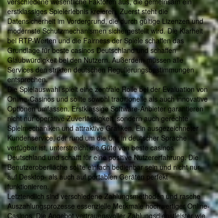
verschiedene wesentliche Faktoren aus, die gemeinsam ein
erstklassiges Spielerlebnis kreieren. Zuerst steht die
Datensicherheit im Vordergrund, die durch gültige Lizenzen und
modernste Schutzmechanismen sichergestellt wird. Die Klarheit
bei RTP-Werten und die Fairness der Spiele schaffen das
Grundlage für beste casinos Deutschland und schaffen
Glaubwürdigkeit bei den Nutzern. Außerdem müssen alle
Services den strikten deutschen Regulierungsbestimmungen
entsprechen.
Die Spielauswahl spielt eine zentrale Rolle bei der Evaluation von
Online-Casinos und sollte sowohl traditionelle als auch innovative
Optionen umfassen. Erstklassige Software-Anbieter garantieren
nicht nur operative Zuverlässigkeit, sondern auch gerechte
Spielmechaniken und attraktive Grafiken. Ein ausgezeichneter
Kundenservice, der rund um die Uhr in deutscher Sprache
verfügbar ist, unterstreicht die Güte von beste casinos
Deutschland und schafft für eine positive Nutzererfahrung. Die
Benutzeroberfläche sollte einfach bedienbar sein und nicht nur
auf Desktop- als auch auf portablen Geräten perfekt
funktionieren.
Letztendlich sind verschiedene Zahlungsmethoden und rasche
Auszahlungsprozesse essenzielle Merkmale hochwertiger Online-
Casinos. Die Angebot vertrauensvoller Zahlungsdienstleister wie