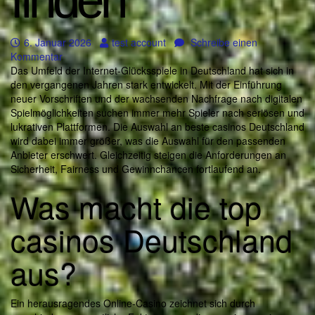
finden
6. Januar 2026
test account
Schreibe einen
Kommentar
Das Umfeld der Internet-Glücksspiele in Deutschland hat sich in
den vergangenen Jahren stark entwickelt. Mit der Einführung
neuer Vorschriften und der wachsenden Nachfrage nach digitalen
Spielmöglichkeiten suchen immer mehr Spieler nach seriösen und
lukrativen Plattformen. Die Auswahl an beste casinos Deutschland
wird dabei immer größer, was die Auswahl für den passenden
Anbieter erschwert. Gleichzeitig steigen die Anforderungen an
Sicherheit, Fairness und Gewinnchancen fortlaufend an.
Was macht die top
casinos Deutschland
aus?
Ein herausragendes Online-Casino zeichnet sich durch