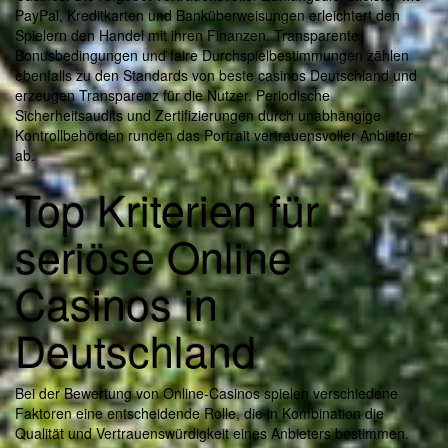
PayPal, Kreditkarten und Banküberweisungen erleichtert den
Spielern den Handel mit ihren Finanzen. Transparente
Bonusbedingungen und faire Durchspielbestimmungen zählen
ebenfalls zu den Standards von beste casinos Deutschland und
erzeugen Transparenz für die Nutzer. Periodische
Sicherheitsaudits und Zertifizierungen durch unabhängige
Kontrollbehörden runden das Portrait vertrauensvoller Anbieter
ab.
Top Kriterien für
seriöse Online
Casinos in
Deutschland
Bei der Bewertung von Online-Casinos spielen verschiedene
Faktoren eine entscheidende Rolle, die in Kombination die
Qualität und Vertrauenswürdigkeit eines Anbieters bestimmen.