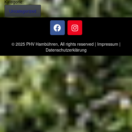
Kategorie:
Uncategorized
© 2025 PHV Hambühren, All rights reserved |
Impressum
|
Datenschutzerklärung