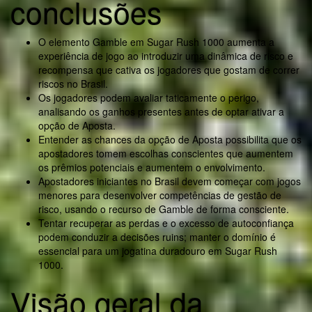
conclusões
O elemento Gamble em Sugar Rush 1000 aumenta a
experiência de jogo ao introduzir uma dinâmica de risco e
recompensa que cativa os jogadores que gostam de correr
riscos no Brasil.
Os jogadores podem avaliar taticamente o perigo,
analisando os ganhos presentes antes de optar ativar a
opção de Aposta.
Entender as chances da opção de Aposta possibilita que os
apostadores tomem escolhas conscientes que aumentem
os prêmios potenciais e aumentem o envolvimento.
Apostadores iniciantes no Brasil devem começar com jogos
menores para desenvolver competências de gestão de
risco, usando o recurso de Gamble de forma consciente.
Tentar recuperar as perdas e o excesso de autoconfiança
podem conduzir a decisões ruins; manter o domínio é
essencial para um jogatina duradouro em Sugar Rush
1000.
Visão geral da