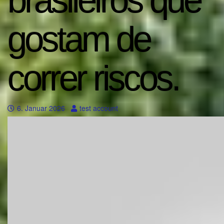
brasileiros que
gostam de
correr riscos.
6. Januar 2026
test account