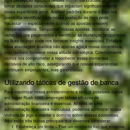
uma percepção aguçada desses momentos cruciais, podemos
tomar decisões conscientes que impactam significativamente
nossa experiência geral. Analisar padrões durante o jogo nos
possibilita identificar onde nossa avaliação de risco pode
fracassar — especialmente quando as apostas crescem
inesperadamente. Temporizar nossas apostas, monitorar as
variações nos pagamentos e identificar as mudanças temporárias
no fluxo do jogo pode nos fornecer insights essenciais. Enfatizar
essa abordagem analítica não apenas aguça nossa consciência,
mas também fortalece nossa atitude estratégica. Coletivamente,
vamos nos comprometer a reconhecer esses momentos
decisivos de alto risco, assegurando que nossas experiências
continuem empolgantes, mas gerenciadas.
Utilizando táticas de gestão de banca
Para maximizar nossa entretenimento e reduzir possíveis danos
em Sugar Rush 1000, empregar táticas eficazes de
administração financeira é essencial. Através de uma
administração financeira meticulosa, podemos aprimorar nossa
vivência de jogo e manter o domínio sobre nossas economias.
Aqui estão três táticas principais que devemos considerar:
Estabeleça um limite – Fixe um montante fixo que estamos