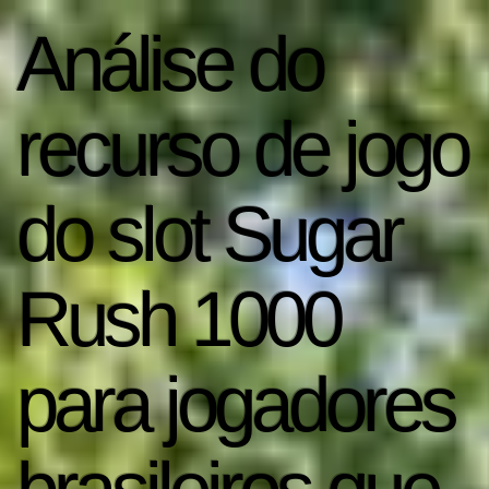
Análise do
recurso de jogo
do slot Sugar
Rush 1000
para jogadores