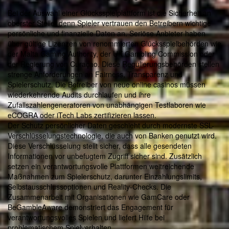
Bei der Auswahl einer Glücksspielplattform ist die Sicherheit an
oberster Stelle, denn Spieler vertrauen den Betreibern wichtige
persönliche und finanzielle Daten an. Seriöse Anbieter haben
über gültige Lizenzen von renommierten Glücksspielbehörden wie
der Malta Gaming Authority, der UK Gambling Commission oder
der Regierung von Curaçao. Diese Regulierungsbehörden stellen
strenge Anforderungen an Fairness, Transparenz und
Spielerschutz. Die Betreiber von neue online casinos müssen
wiederkehrende Audits durchlaufen und ihre
Zufallszahlengeneratoren von unabhängigen Testlaboren wie
eCOGRA oder iTech Labs zertifizieren lassen.
Der Schutz persönlicher Daten geschieht durch modernste SSL-
Verschlüsselungstechnologie, die auch von Banken genutzt wird.
Diese Verschlüsselung stellt sicher, dass alle gesendeten
Informationen vor unbefugtem Zugriff sicher sind. Zusätzlich
setzen ein verantwortungsvolle Plattformen weitreichende
Maßnahmen zum Spielerschutz, darunter Einzahlungslimits,
Selbstausschlussoptionen und Reality-Checks. Die
Zusammenarbeit mit Organisationen wie GamCare oder
BeGambleAware demonstriert das Engagement für
verantwortungsvolles Spielen und liefert Hilfe bei
problematischem Spielverhalten.