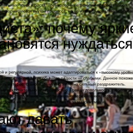
внительных-точек и роста. Тренировочные режимы предоставляют
я формируются внутри процесса, но не из угрозы реальным основ
иета»: почему ярки
тановятся нуждаться
ой и регулярной, психика может адаптироваться к «высокому уров
нимаются пресными, и обычные радости — слабыми. Данное похоже
тить интерес, становится-нужно заметно сильный раздражитель.
не исключительно эту громкостью. Ровная довольность, любопытст
акже чувство умения — неодинаковые переживания, которые совме
стройке не нужно постоянная охота за максимумами.
ают давать