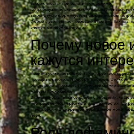
выраженность» при однотипном режиме.
Когда окружение слишком ожидаемо, уменьшается о
таком-случае формируется психологический потребн
формат, увеличение-требований правил. Как-раз по
элементом неожиданности.
Почему новое 
кажутся интер
Новизна усиливает фокус и активирует исследовате
проверить гипотезы, подобрать подход. Это леон к
обновление выражается в-качестве свежие вариант
манеры прохождения.
Вариативность также соединён с эмоциями, чаще за
неопределенности результата. В-тех-местах, где р
«теста себя». В умеренной мере данное может по
леон.
Роль дофамино