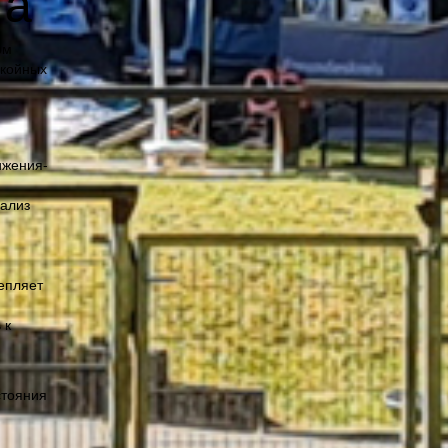
та
ом
окойных
ижения-
нализ
репляет
 к
стояния