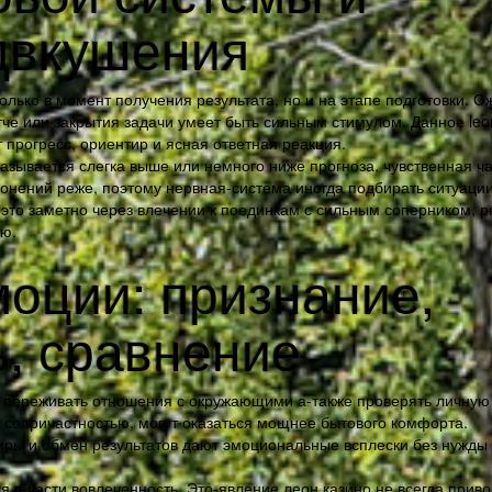
двкушения
лько в момент получения результата, но и на этапе подготовки. 
че или закрытия задачи умеет быть сильным стимулом. Данное leo
 прогресс, ориентир и ясная ответная реакция.
казывается слегка выше или немного ниже прогноза, чувственная ча
лонений реже, поэтому нервная-система иногда подбирать ситуации
 это заметно через влечении к поединкам с сильным соперником, 
ью.
оции: признание,
ь, сравнение
ь переживать отношения с окружающими а-также проверять личную
и сопричастностью, могут оказаться мощнее бытового комфорта.
ры и обмен результатов дают эмоциональные всплески без нужды 
в-части вовлеченность. Это-явление леон казино не всегда приво