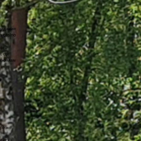
Ожидание
n casino
сть
, где
режимам
резко
дит к