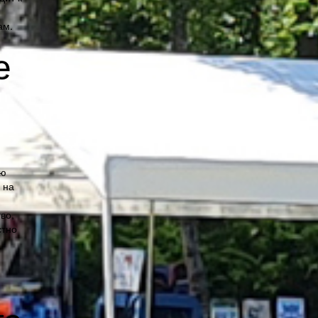
ам.
е
ню
 на
во,
стно