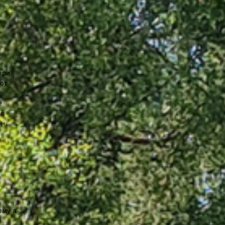
при
ют
е
 в
н.
ему а-