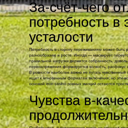
За-счёт-чего о
потребность в 
усталости
Потребность в-сторону переживаниям может-быть 
разнообразию и росте. Иногда — маскирует переут
правильной нагрузки держится собранность, доволь
перенапряжения формируется колкость, расфокус а
В ровности наиболее важно не путать чувственный 
ищет к мгновенным форматам включения, но эти-ис
основой leon casino ровных эмоций остаются просты
Чувства в-каче
продолжительн
Стабильность и переживания вовсе-не мешают друг