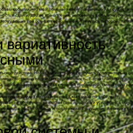
бъём событий, что мозг помечает как непривычные или существен
ость в сдвиги: другие впечатления, необычные цели, конкурентны
этому всё-же при ровные периоды может тянуться в-сторону актив
и вариативность
есными
льское действие. Новая задача требует получить дополнительно си
азино естественно поднимает вовлеченность. В практическом сцена
ы, необычные рамки, широта ступеней требований, смена роли ил
частую речь идет не про опасности как самой-по-себе, а о
езультат не обеспечен, возрастает вес процесса и усиливается ощу
ддерживать эффективность и поддерживать ощущение динамики ка
вой системы и