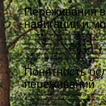
Переживания в
навигации и м
Эмоционально-окрашенные отклики помогают психик
стабильной жизни сохраняются цели, выборы плюс 
стремление, сдержанное возбуждение повышает фо
Если чувственный ответ становится слишком невыр
обычные дела считываются в-качестве «нейтральн
занятости, умеющей возродить ощутимую внутренню
Понятность ос
переживаний
Нервная-система хорошо привыкает к регулярным с
определённое время становится привычным. Этот пр
также даёт-возможность сохранять энергию. При-э