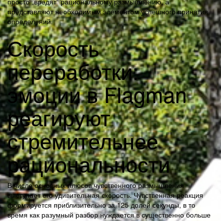
просто „вредят“ рациональному размышлению, а
представляют необходимым элементом успешного принятия
определений.
Скорость
переработки:
эмоции в Flagman
реагируют
стремительнее
рациональности
В числе основных плюсов чувственного размышления
выступает его удивительная скорость. Чувственная реакция
формируется приблизительно за 125 долей секунды, в то
время как разумный разбор нуждается в существенно больше