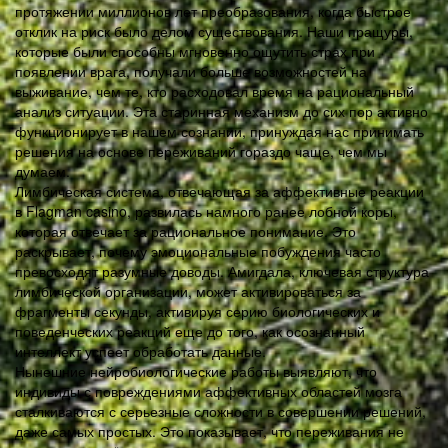
протяжении миллионов лет преобразования, когда быстрое
отклик на риск было делом существования. Наши пращуры,
которые были способны мгновенно ощутить страх при
появлении врага, получали больше возможностей на
выживание, чем те, кто расходовал время на рациональный
анализ ситуации. Эта старинная механизм до сих пор активно
функционирует в нашем сознании, принуждая нас принимать
решения на основе переживаний гораздо чаще, чем мы
думаем.
Лимбическая система, отвечающая за аффективные реакции
в Flagman casino, развилась намного ранее лобной коры,
которая отвечает за рациональное понимание. Это
раскрывает, почему эмоциональные побуждения часто
превосходят разумные доводы. Амигдала, ключевая структура
лимбической организации, может активироваться за
фрагменты секунды, активируя серию биологических и
поведенческих реакций еще до того, как осознанный
интеллект успеет обработать данные.
Нынешние нейробиологические работы выявляют, что
индивиды с повреждениями аффективных областей мозга
сталкиваются с серьезные сложности в совершении решений,
даже самых простых. Это показывает, что переживания не