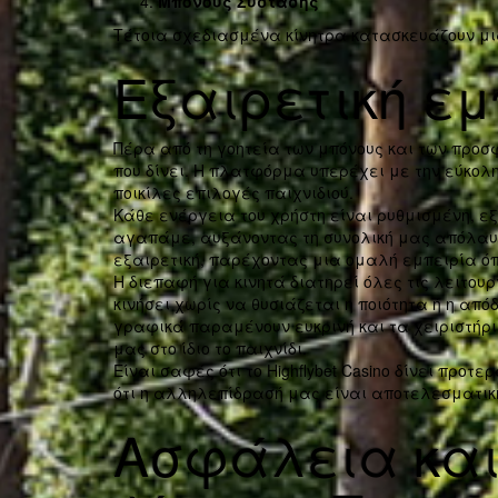
Μπόνους Σύστασης
Τέτοια σχεδιασμένα κίνητρα κατασκευάζουν μι
Εξαιρετική εμ
Πέρα από τη γοητεία των μπόνους και των προσφο
που δίνει. Η πλατφόρμα υπερέχει με την εύκολ
ποικίλες επιλογές παιχνιδιού.
Κάθε ενέργεια του χρήστη είναι ρυθμισμένη, ε
αγαπάμε, αυξάνοντας τη συνολική μας απόλαυση.
εξαιρετική, παρέχοντας μια ομαλή εμπειρία όπω
Η διεπαφή για κινητά διατηρεί όλες τις λειτουρ
κινήσει χωρίς να θυσιάζεται η ποιότητα ή η απ
γραφικά παραμένουν ευκρινή και τα χειριστήρι
μας στο ίδιο το παιχνίδι.
Είναι σαφές ότι το Highflybet Casino δίνει προ
ότι η αλληλεπίδρασή μας είναι αποτελεσματική
Ασφάλεια κα