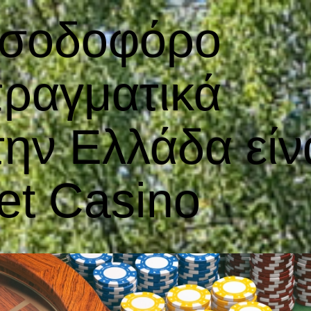
οσοδοφόρο
πραγματικά
ην Ελλάδα είν
bet Casino