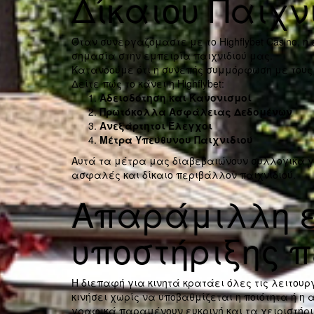
Δίκαιου Παιχν
Όταν συνεργαζόμαστε με το Highflybet Casino, η
σημασία στην εμπειρία παιχνιδιού μας.
Κατανοούμε ότι η συνεπής συμμόρφωση με τους 
Δείτε πώς το κάνει η Highflybet:
Αδειοδότηση και Κανονισμοί
Πρωτόκολλα Ασφάλειας Δεδομένων
Ανεξάρτητοι Έλεγχοι
Μέτρα Υπεύθυνου Παιχνιδιού
Αυτά τα μέτρα μας διαβεβαιώνουν συλλογικά για
ασφαλές και δίκαιο περιβάλλον παιχνιδιού.
Απαράμιλλη 
υποστήριξης 
Η διεπαφή για κινητά κρατάει όλες τις λειτουρ
κινήσει χωρίς να υποβαθμίζεται η ποιότητα ή η
γραφικά παραμένουν ευκρινή και τα χειριστήρ