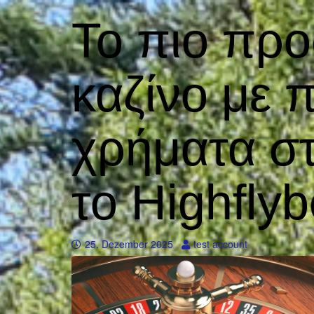
Το πιο πρ
καζίνο με 
χρήματα στ
το Highfly
25. Dezember 2025
test account