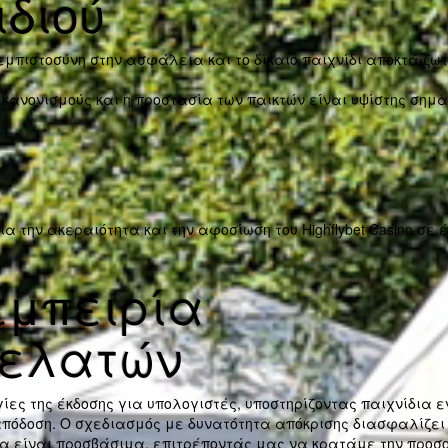
ιδιού
 εμπιστοσύνη στην ασφάλεια και το δίκαιο παιχνίδι αποκτά ζωτ
κανονισμούς και η προστασία των παικτών είναι υψίστης σημα
 την ακεραιότητα και την αφοσίωση του Highflybet Casino σε 
εμπειρία
πελατών
γίες της έκδοσης για υπολογιστές, υποστηρίζοντας παιχνίδια ε
 απόδοση. Ο σχεδιασμός με δυνατότητα απόκρισης διασφαλίζει 
ια είναι προσβάσιμα, επιτρέποντάς μας να κρατάμε την προσ