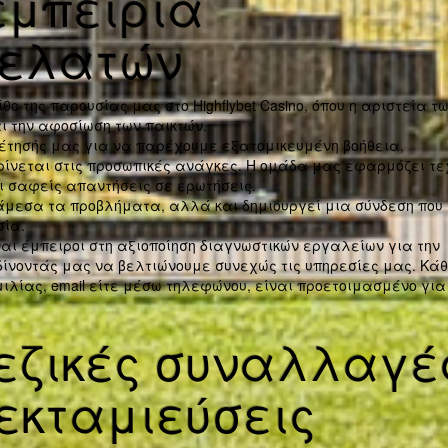
εμπειρία
πελατών
 της παρουσίας μας στο Highflybet Casino, όπου η αριστεία τ
ι την αφοσίωση των παικτών.
έτησής μας για να παρέχουμε εξατομικευμένη βοήθεια,
ρίνεται στις προσωπικές ανάγκες. Η ομάδα μας εφαρμόζει τε
ι σαφείς απαντήσεις σε ερωτήσεις.
ι άμεσα τα προβλήματα, αλλά και δημιουργεί μια σύνδεση που 
σία.
ίναι έμπειροι στη αξιοποίηση διαγνωστικών εργαλείων για την
δίνοντάς μας να βελτιώνουμε συνεχώς τις υπηρεσίες μας. Κά
ιλίας, email είτε μέσω τηλεφώνου, είναι προετοιμασμένο για
εζικές συναλλαγέ
εκταμιεύσεις