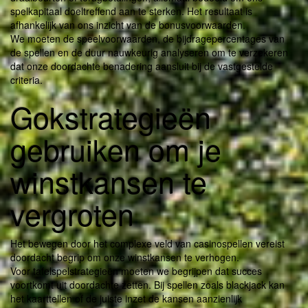
spelkapitaal doeltreffend aan te sterken. Het resultaat is
afhankelijk van ons inzicht van de bonusvoorwaarden.
We moeten de speelvoorwaarden, de bijdragepercentages van
de spellen en de duur nauwkeurig analyseren om te verzekeren
dat onze doordachte benadering aansluit bij de vastgestelde
criteria.
Gokstrategieën
gebruiken om je
winstkansen te
vergroten
Het bewegen door het complexe veld van casinospellen vereist
doordacht begrip om onze winstkansen te verhogen.
Voor tafelspelstrategieën moeten we begrijpen dat succes
voortkomt uit doordachte zetten. Bij spellen zoals blackjack kan
het kaarttellen of de juiste inzet de kansen aanzienlijk