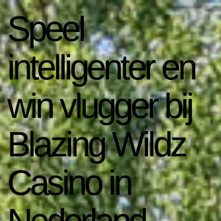
Speel
intelligenter en
win vlugger bij
Blazing Wildz
Casino in