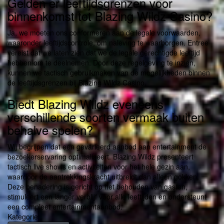
Gelden er leeftijdsgrenzen voor
binnenkomst tot Blazing Wildz Casino?
Ja, we moeten ons conformeren aan de legale voorwaarden,
waaronder leeftijdscontrole, om naleving te waarborgen. Entree
vereist dat we laten zien dat we de legale gerechtigde leeftijd
hebben om te deelnemen. Door deze regelgeving te inzien,
kunnen we tactisch gebruikmaken van de mogelijkheden binnen
de leeftijdsgrenzen bij Blazing Wildz Casino.
Biedt Blazing Wildz eveneens
verschillende soorten vermaak buiten
behalve spelen?
Wij begrijpen dat een gevarieerd aanbod aan entertainment de
bezoekerservaring optimaliseert. Blazing Wildz presenteert
tactisch live shows en activiteiten voor het hele gezin aan,
waardoor de aantrekkingskracht uitbreidt dan alleen gokken.
Deze benadering is gericht op het behouden van gasten,
stimuleert een langer verblijf voor alle leeftijden en ondersteunt
een compleet entertainmentaanbod.
Kategorie: