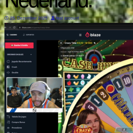
Nederland.
25. Dezember 2025
test account