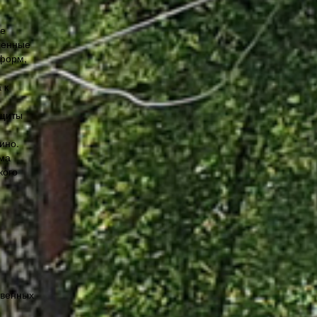
ые
ленные
тформ,
 к
ащиты
ино.
ума
кого
твенных