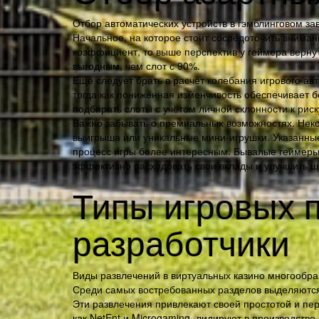
Отбор автоматических устройств в гэмблинговом з
Начальное, на которое стоит сосредоточить внимани
коэффициент, то выше перспектив у геймера верну
выгодным, чем слот с 90%.
Ещё следует брать в расчёт колебания игрового ав
тогда как пониженная изменчивость обеспечивает 
подбирать слоты с учётом личной склонности к риск
Важно забывать о премиальных возможностях. Нек
выигрыша или уникальные мини-игрушки. Указанные
процесс игры более интересным. Бывалые геймеры
эффективно расходовать свои вклады и улучшить ш
Типы игровых 
разработчики
Виды развлечений в виртуальных казино многообра
Среди самых востребованных разделов выделяются
Эти развлечения привлекают своей простотой и пер
как NetEnt и Microgaming, лидируют в производст