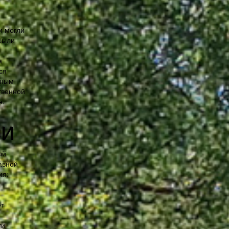
и могли
были
а
ся
жным
твенной
е.
си
ый
авной
ия:
ет
ти