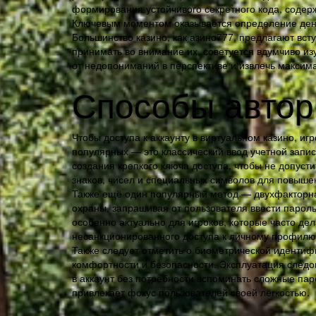
формирования устойчивого секретного кода, содер
Ключевым моментом оказывается определение дене
Большинство казино, как азино777, предлагают вст
принимать во внимание их, советуется вдумчиво из
от недопониманий в перспективе и извлечь максима
Способы автор
Чтобы доступа к аккаунту в виртуальном казино, 
популярных — это классический ввод учетной записи
создания крепкого ключа доступа, чтобы не допус
знаков, чисел и специальных символов для повыше
Также ещё один популярный метод — двухфакторн
охраны, запрашивая от пользователя ввести пароль
особенно актуально для игроков, которые часто дел
несанкционированного доступа к личному профилю
Также следует отметить о биометрической идентиф
комфортности и безопасности. Эксплуатация следо
в аккаунт без потребности вспоминать сложные пар
привлекает фокус пользователей своей лёгкостью.