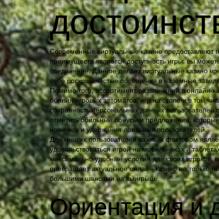
достоинст
Современные виртуальные казино предоставляют г
преимуществ является доступность игры: вы можете 
соединение. Данное делает виртуальные казино чр
себе роскошь частые посещения в наземные завед
Помимо того, ассортимент развлечений в онлайн-к
обилия игровых автоматов, игр на столе и в том ч
сохранность персональных данных пользователей 
отметить обильные бонусы и предложения, которы
новичков и удержания лояльных пользователей.
Для многих пользователей важным фактором являет
удовольствоваться игрой на мобильниках и таблета
максимально удобные условия для своих игроков, в
превращает актуальное онлайн-казино не только п
большими шансами на выигрыш.
Ориентация и 