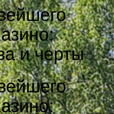
вейшего
казино:
ва и черты
вейшего
казино: