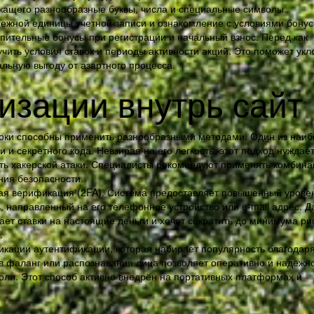
жащего разнообразные буквы, числа и специальные символы.
жной единицы учетной записи и ознакомление с условиями бонус
упительные бонусы при регистрации и начальный взнос. Перед как
учить условия ставок и периоды активности акций. Это поможет укл
льную выгоду от азартного процесса.
изации внутрь сайт
игроки способны применить разнообразными методами. Один из наи
 и секретного кода. Невзирая на его легкость, этот подход нуждает
тить хакерской атаки. Специалисты рекомендуют применять комбина
ния безопасности.
ая верификация (2FA). Система предоставляет повышенный урове
, направленный на его телефонное устройство или e-mail адрес. 
ает ставки на настоящие деньги и хочет сократить до минимума ри
.
икации аутентификации, которая набирает популярность благодар
в фаланг или распознавания лица позволяет оперативно и надежно
оли. Этот способ активно внедрён на портативных платформах и