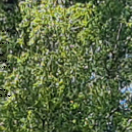
им из
волить
из
ти и
 стоит
я
вить
й. Это