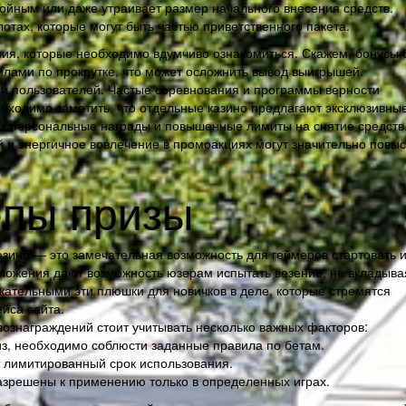
войным или даже утраивает размер начального внесения средств.
отах, которые могут быть частью приветственного пакета.
ия, которые необходимо вдумчиво ознакомиться. Скажем, бонусы 
лами по прокрутке, что может осложнить вывод выигрышей.
и пользователей. Частые соревнования и программы верности
обходимо заметить, что отдельные казино предлагают эксклюзивны
ак персональные награды и повышенные лимиты на снятие средств
 и энергичное вовлечение в промоакциях могут значительно повыс
епы призы
зино — это замечательная возможность для геймеров стартовать и
дложения дают возможность юзерам испытать везение, не вкладыва
кательными эти плюшки для новичков в деле, которые стремятся
йса сайта.
вознаграждений стоит учитывать несколько важных факторов:
из, необходимо соблюсти заданные правила по бетам.
 лимитированный срок использования.
зрешены к применению только в определенных играх.