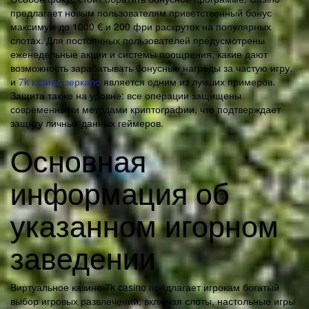
предлагает новым пользователям приветственный бонус
максимум до 1000 € и 200 фри раскруток на популярных
слотах. Для постоянных пользователей предусмотрены
еженедельные акции и системы поощрения, какие дают
возможность зарабатывать бонусные награды за частую игру,
и
7k казино зеркало
является одним из лучших примеров.
Защита также на уровне: все операции защищены
современными методами криптографии, что подтверждает
защиту личных данных геймеров.
Основная
информация об
указанном игорном
заведении
Виртуальное казино 7k casino предлагает игрокам богатый
выбор игровых развлечений, включая слоты, настольные игры