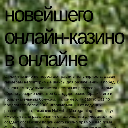
новейшего
онлайн-казино
в онлайне
Онлайн-казино не перестают расти в популярность, давая
геймерам неповторимые шансы для развлечений и побед. В
нынешнем году выделяется несколько ресурсов, которые
обрели доверие клиентов благодаря разнообразию игр и
привлекательным бонусам. Например, 7k casino Casino
предлагает более 2000 игровых машин от ведущих
разработчиков, таких как NetEnt и Microgaming. Также, тут
имеются лайв развлечения с настоящими дилерами, что
создает обстановку подлинного казино прямо у вас дома.
Особое фокус стоит обратить бонусной программе. Casino