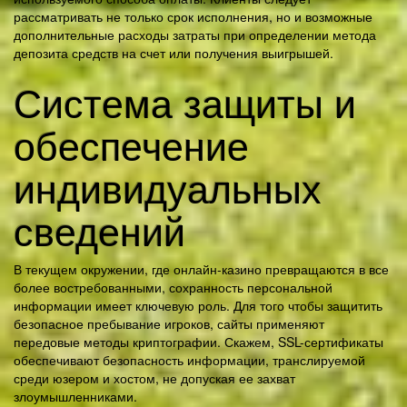
рассматривать не только срок исполнения, но и возможные
дополнительные расходы затраты при определении метода
депозита средств на счет или получения выигрышей.
Система защиты и
обеспечение
индивидуальных
сведений
В текущем окружении, где онлайн-казино превращаются в все
более востребованными, сохранность персональной
информации имеет ключевую роль. Для того чтобы защитить
безопасное пребывание игроков, сайты применяют
передовые методы криптографии. Скажем, SSL-сертификаты
обеспечивают безопасность информации, транслируемой
среди юзером и хостом, не допуская ее захват
злоумышленниками.