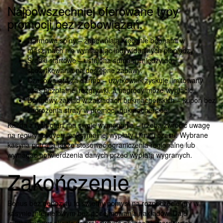
Najpowszechniej oferowane typy
promocji bez zobowiązań:
Darmowe spiny – zapewniają kręcenie bębnami w
maszynach nie wymagając indywidualnych pieniędzy.
Środki startowe – ustalona suma pieniędzy do
spożytkowania na dostępne zabawy.
Czasowa gra za darmo – użytkownik zyskuje limitowany
czas bezpłatnej rozgrywki, a nagrody może wypłacić.
Darmowy zakład w zakładach bukmacherskich – kupon bez
zagrożenia straty w promocji bukmacherskiej.
Każda z tych ofert ma swoje wymagania – trzeba zwrócić uwagę
na reguły rollover, maksymalnej wypłaty i limitu czasu. Wybrane
kasyna potrafią także stosować ograniczenia regionalne lub
wymagać potwierdzenia danych przed wypłatą wygranych.
Zakończenie
Bonus bez depozytu to świetny pomysł na rozpoczęcie gry w
kasynie internetowym bez podejmowania nakładów. Daje