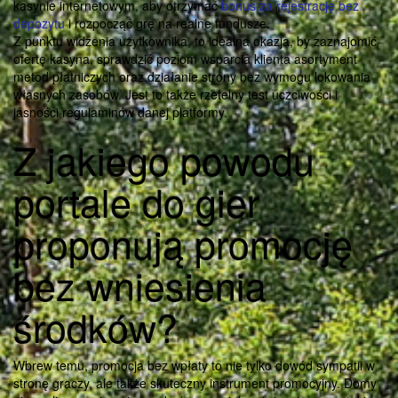
kasynie internetowym, aby otrzymać
bonus za rejestrację bez
depozytu
i rozpocząć grę na realne fundusze.
Z punktu widzenia użytkownika, to idealna okazja, by zaznajomić
ofertę kasyna, sprawdzić poziom wsparcia klienta asortyment
metod płatniczych oraz działanie strony bez wymogu lokowania
własnych zasobów. Jest to także rzetelny test uczciwości i
jasności regulaminów danej platformy.
Z jakiego powodu
portale do gier
proponują promocję
bez wniesienia
środków?
Wbrew temu, promocja bez wpłaty to nie tylko dowód sympatii w
stronę graczy, ale także skuteczny instrument promocyjny. Domy