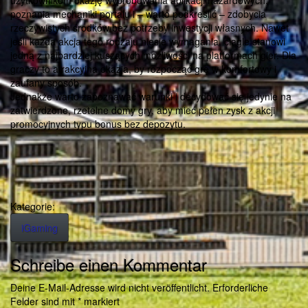
użytkownikom okazję wypróbowania aplikacji hazardowych,
poznania mechaniki portalu i – warto podkreślić – zdobycia
rzeczywistych środków bez potrzeby inwestycji własnych. Nawet
jeśli każda akcja tego rodzaju niesie wymagania, ciągle stanowi
jedną z najbardziej kuszących możliwości na platformach gier. Dla
graczy to atrakcyjna okazja, by rozpocząć grę w komfortowy i
zaufany sposób.
Jednakże warto zapoznawać warunki i decydować się jedynie na
zatwierdzone, rzetelne domy gry, aby mieć pełen zysk z akcji
promocyjnych typu bonus bez depozytu.
Kategorie:
iGaming
Schreibe einen Kommentar
Deine E-Mail-Adresse wird nicht veröffentlicht.
Erforderliche
Felder sind mit
*
markiert