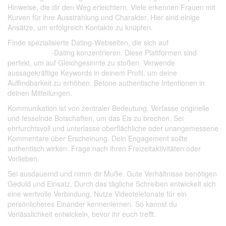
Hinweise, die dir den Weg erleichtern. Viele erkennen Frauen mit
Kurven für ihre Ausstrahlung und Charakter. Hier sind einige
Ansätze, um erfolgreich Kontakte zu knüpfen.
Finde spezialisierte Dating-Webseiten, die sich auf
bbw frauen
kennenlernen
-Dating konzentrieren. Diese Plattformen sind
perfekt, um auf Gleichgesinnte zu stoßen. Verwende
aussagekräftige Keywords in deinem Profil, um deine
Auffindbarkeit zu erhöhen. Betone authentische Intentionen in
deinen Mitteilungen.
Kommunikation ist von zentraler Bedeutung. Verfasse originelle
und fesselnde Botschaften, um das Eis zu brechen. Sei
ehrfurchtsvoll und unterlasse oberflächliche oder unangemessene
Kommentare über Erscheinung. Dein Engagement sollte
authentisch wirken. Frage nach ihren Freizeitaktivitäten oder
Vorlieben.
Sei ausdauernd und nimm dir Muße. Gute Verhältnisse benötigen
Geduld und Einsatz. Durch das tägliche Schreiben entwickelt sich
eine wertvolle Verbindung. Nutze Videotelefonate für ein
persönlicheres Einander kennenlernen. So kannst du
Verlässlichkeit entwickeln, bevor ihr euch trefft.