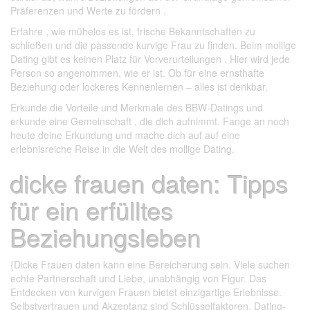
Präferenzen und Werte zu fördern .
Erfahre , wie mühelos es ist, frische Bekanntschaften zu
schließen und die passende kurvige Frau zu finden. Beim mollige
Dating gibt es keinen Platz für Vorverurteilungen . Hier wird jede
Person so angenommen, wie er ist. Ob für eine ernsthafte
Beziehung oder lockeres Kennenlernen – alles ist denkbar.
Erkunde die Vorteile und Merkmale des BBW-Datings und
erkunde eine Gemeinschaft , die dich aufnimmt. Fange an noch
heute deine Erkundung und mache dich auf auf eine
erlebnisreiche Reise in die Welt des mollige Dating.
dicke frauen daten: Tipps
für ein erfülltes
Beziehungsleben
{Dicke Frauen daten kann eine Bereicherung sein. Viele suchen
echte Partnerschaft und Liebe, unabhängig von Figur. Das
Entdecken von kurvigen Frauen bietet einzigartige Erlebnisse.
Selbstvertrauen und Akzeptanz sind Schlüsselfaktoren. Dating-