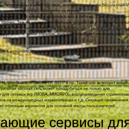
чувствительны к качеству связи, поэтому подойдет и бесплатный V
 и какие-то проблемы находится на игроке.
качивать VPN-клиент и встраивать его в систему. Совсем подойдет
 прочих. Тем не менее на мобильные устройства и планшеты лучш
азом легче комфортнее, так как значительное количество казино,
ых устройств, таким образом, пользователь будет посещать площа
е к интернету, предоставляя шанс избегать ограничения и обере
, WireGuard, IPSec, PPTP, SSTP и пр. Также они включают новей
иртуальная частная сеть может понадобиться не только для
 и для сетевых игр (MOBA, MMORPG), воспроизведения стримингов
унтов на международных маркетплейсах и т.д. Ситуаций применения
дет отличным вариантом для основной массы пользователей.
вающие сервисы дл