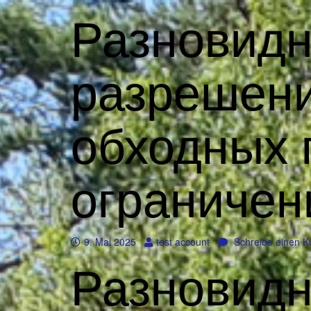
Разновидн
разрешени
обходных 
ограничен
9. Mai 2025
test account
Schreibe einen 
Разновидн