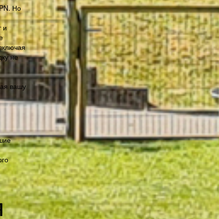
PN. Но
 и
е
 включая
дку не
гая вашу
шие
ого
я