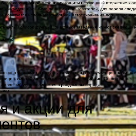
. Благодаря прочной механизму защиты незаконный вторжение к а
или конфиденциальными данными пользователей, для пароля следу
Не советуется использовать опцией автосохранения логинов на дев
ать целый список функций. Участники заведения имеют следующие
ышами;
ственно участвуют в разыгрывании джекпота. Сумма центрального
ранице казино. Суперприз имеет нарастающий тип. Он возрастает
Выигравший устанавливается в рандомном порядке – размер ставки
ияет.
я и акции для
иентов