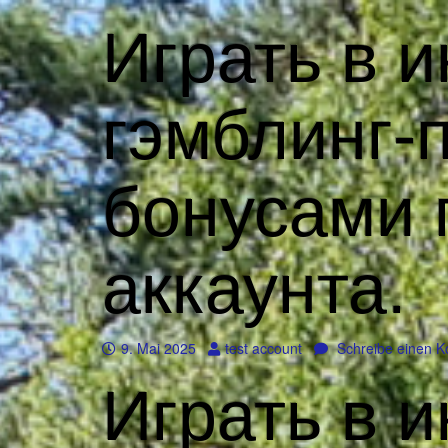
Играть в 
гэмблинг-
бонусами 
аккаунта.
9. Mai 2025
test account
Schreibe einen 
Играть в 