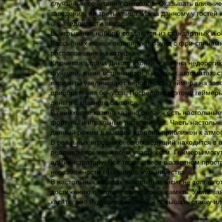
случайные сочетания символов. Оказывать влияние
заведения, ни третьи лица. Из-за данному у гостей
справедливости выходов.
Выигрышные наборы создаются из стандартных и осо
Рассыпных иконок активируют раунд с фри-спинами
расположения на катушках.
Ключевая задача Дикого иконки – замена недороги
функций, какие встречаются в игровых автоматах, 
варианты увеличивают вероятность геймера на зав
приобретения бонусов. Посредством этому геймеры
деньги с главного баланса.
В геймхолле казино казино онлайн есть настольны
фортуны и игральные развлечения. Часть настольн
данный режим в высшей степени приближен к атмос
В реальных игровых сессиях ведущий находится в 
реальном времени всем участникам. Геймеры могут
администратору. Всё творящееся в азартном прост
невозможности каких-либо жульничества.
В настольных забавах выигрыш зависит не только от
достижению помогает прекрасная память. Учитыва
касательно будущих действий – повышать ставку или