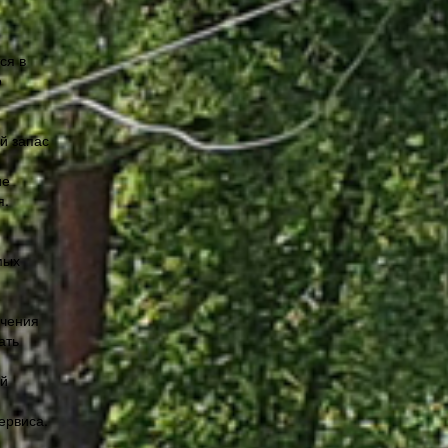
ся в
о
й запас
ие
я.
мых
ичения
ать
ый
ервиса.