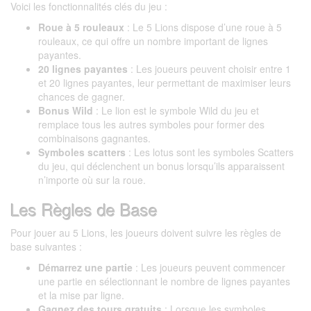
Voici les fonctionnalités clés du jeu :
Roue à 5 rouleaux
: Le 5 Lions dispose d’une roue à 5
rouleaux, ce qui offre un nombre important de lignes
payantes.
20 lignes payantes
: Les joueurs peuvent choisir entre 1
et 20 lignes payantes, leur permettant de maximiser leurs
chances de gagner.
Bonus Wild
: Le lion est le symbole Wild du jeu et
remplace tous les autres symboles pour former des
combinaisons gagnantes.
Symboles scatters
: Les lotus sont les symboles Scatters
du jeu, qui déclenchent un bonus lorsqu’ils apparaissent
n’importe où sur la roue.
Les Règles de Base
Pour jouer au 5 Lions, les joueurs doivent suivre les règles de
base suivantes :
Démarrez une partie
: Les joueurs peuvent commencer
une partie en sélectionnant le nombre de lignes payantes
et la mise par ligne.
Gagnez des tours gratuits
: Lorsque les symboles