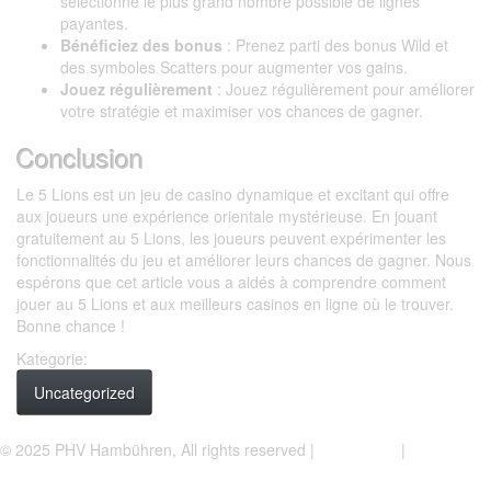
sélectionné le plus grand nombre possible de lignes
payantes.
Bénéficiez des bonus
: Prenez parti des bonus Wild et
des symboles Scatters pour augmenter vos gains.
Jouez régulièrement
: Jouez régulièrement pour améliorer
votre stratégie et maximiser vos chances de gagner.
Conclusion
Le 5 Lions est un jeu de casino dynamique et excitant qui offre
aux joueurs une expérience orientale mystérieuse. En jouant
gratuitement au 5 Lions, les joueurs peuvent expérimenter les
fonctionnalités du jeu et améliorer leurs chances de gagner. Nous
espérons que cet article vous a aidés à comprendre comment
jouer au 5 Lions et aux meilleurs casinos en ligne où le trouver.
Bonne chance !
Kategorie:
Uncategorized
Facebook
Instagram
© 2025 PHV Hambühren, All rights reserved |
Impressum
|
Datenschutzerklärung