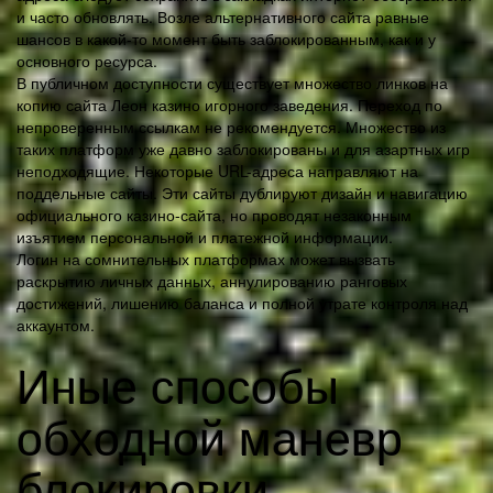
и часто обновлять. Возле альтернативного сайта равные
шансов в какой-то момент быть заблокированным, как и у
основного ресурса.
В публичном доступности существует множество линков на
копию сайта Леон казино игорного заведения. Переход по
непроверенным ссылкам не рекомендуется. Множество из
таких платформ уже давно заблокированы и для азартных игр
неподходящие. Некоторые URL-адреса направляют на
поддельные сайты. Эти сайты дублируют дизайн и навигацию
официального казино-сайта, но проводят незаконным
изъятием персональной и платежной информации.
Логин на сомнительных платформах может вызвать
раскрытию личных данных, аннулированию ранговых
достижений, лишению баланса и полной утрате контроля над
аккаунтом.
Иные способы
обходной маневр
блокировки