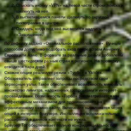
Отыскать иконку «VPN» на левой части строки поиска и
щелкнуть на нее.
В высветившемся панели щелкнуть по округлой
пиктограмме в центре.
Ожидать, когда под неё высветится надпись
«Защищено».
По дефолту задано «Оптимальное расположение». Ручным
способом допустимо подобрать вход посредством Америку,
Европу или Азию. В формате за реальные деньги добавлены
свыше шестидесяти разных стран и регионов. На проверку
отводится пара дней.
Схожие опции реализует режим «Турбо» в Yandex.
Обозреватель отправляет запросы посредством свои
серверные узлы. Такое обеспечивает возможность миновать
множество лимитов, наложенных госорганами и интернет-
провайдерами. Возможность «Турбо» рассматривается как
эффективным механизмом для проникновения на
ограниченному казино-сайту. Включение выполняется через
опций в интернет-браузере. Инсталляция вспомогательных
расширений в данном контексте не нужна.
Браузер Tor обеспечивает полную конфиденциальность в
интернете и дает возможность миновать ограничения доступа