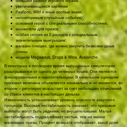
больший размер игрового экрана;
увеличивающиеся картинки
Разброс, Wild и иные особые знаки;
неповторимые случайные события;
основной герой с специальными способностями;
множители для призов;
особая сессия из 2 раундов с специальным
значительным выигрышем;
магазин плюшек, где можно закупить безвозмездные
спины;
модели Megaways, Drops & Wins, Avalanche.
В некоторых в последнее время выпущенных симуляторах
разыгрывается от одного до четверых кушев. Они являются
фиксированными и накопительными. В начальном сценарии
призовая величина объявляется изначально и не меняется, во
втором – регулярно возрастает за счет небольших отчислений
со ставок клиентов в настоящих деньгах.
Изменчивость устанавливает уровень опасности азартного
процесса. Высокая нестабильность означает, что призовые
выплаты могут быть редкими, но внушительными. Малая
нестабильность подразумевает частые, тем не менее
маленькие призы. Процент возврата отображает, какой доля