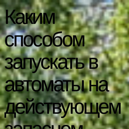
Каким
способом
запускать в
автоматы на
действующем