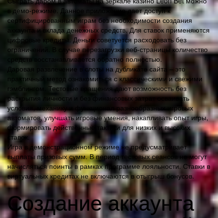
Сыграть даром в автоматы на зеркале казино Leon Bet можно
в демо-режиме. Данное приложение дает доступ к
сертифицированным играм без необходимости создания
аккаунта и вклада денежных средств. Для ставок применяются
цифровые кредиты. Деньги советуется расходовать без
ограничений. В случае перезагрузки веб-страницы количество
средств восстанавливается обратно полностью.
Даровая развлечение в слоты на дубликате сайта – это
практичный метод ознакомиться с классическими и свежими
гэмблингом. Тестовые вращения дают возможность без
раскрытия личности и без финансовых затрат осваивать
условия, механику и функционал разнообразных игровых
автоматов, улучшать игровые умения, накапливать опыт игры,
формировать действенные тактики для низких и высоких
ставок.
Игра в демонстрационном режиме не предусматривает
выплаты призовых сумм. В период тестовых сеансов не могут
начисляться поинты в рамках программе лояльности. Ставки в
виртуальных кредитах не включаются в отыгрыш бонусов.
Создание аккаунта