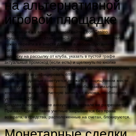
на альтернативной
игровой площадке
Авторизация на альтернативном сайте Leon Casino
осуществляется по стандартной процедуре. Пользователю
нужно перейти в и внести данные в небольшую анкету,
согласиться с условия игровой платформы, оформить
подписку на рассылку от клуба, указать в пустой графе
актуальный промокод (если есть) и щелкнуть по кнопке
«Зарегистрироваться». С целью учетная запись стал рабочим,
необходимо верифицировать email.
Начальные данные советуется держать в защищённом месте,
недоступном для посторонних лиц. Чтобы максимально
хорошо обезопасить учетную запись от взлома, необходимо
установить 2FA.
Создавать копирующие аккаунты на зеркале не разрешается.
При нахождении такие учетные закрываются без права
возврата, а средства, расположенные на счетах, блокируются.
Монетарные сделки