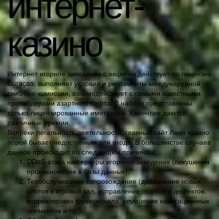
интернет-
казино
Интернет игорное заведение с акциями действует по лицензии
Curaçao, выполняет условия и регламенты международной
гэмблинг-комиссии, взаимодействует с самыми известными
провайдерами азартного софта. В наборе представлены
только лицензированные имитаторы. Клиентам даются
различные премии.
Вопреки легальность деятельности, главный сайт Леон казино
порой бывает недоступным для входа. В большинстве случаев
данное происходит по следующим причинам:
DDoS-атака на серверы игорного заведения (покушения
проникновения в базы данных).
Техобслуживание сопровождение (добавление новых
слотов в игровой зал, исправление ошибок и дефектов,
корректировка функционала, улучшение навигационных
элементов и пр.).