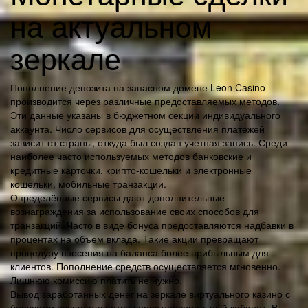
на актуальном
зеркале
Пополнение депозита на запасном домене Leon Casino
производится через различные предоставляемых методов.
Эти данные указаны в бюджетном секции индивидуального
аккаунта. Число сервисов для осуществления платежей
зависит от страны, откуда был создан учетная запись. Среди
наиболее часто используемых методов банковские и
кредитные карточки, крипто-кошельки и электронные
кошельки, мобильные транзакции.
Определённые сервисы дают дополнительные
вознаграждения за использование своих способов для
транзакций. Часто в виде бонуса предоставляются надбавки в
процентах на объем вклада. Такие акции превращают
процедуру внесения на баланса более прибыльным для
клиентов. Пополнение средств осуществляется мгновенно.
Лишнюю комиссию платить не нужно.
Вывод заработанных денег на зеркале виртуального казино с
бонусами осуществляется через персональный кабинет. В