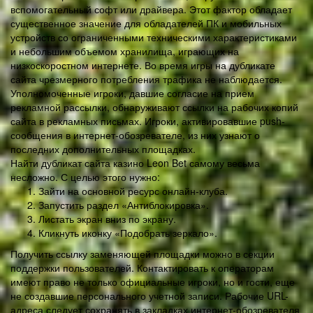
вспомогательный софт или драйвера. Этот фактор обладает
существенное значение для обладателей ПК и мобильных
устройств со ограниченными техническими характеристиками
и небольшим объемом хранилища, играющих на
низкоскоростном интернете. Во время игры на дубликате
сайта чрезмерного потребления трафика не наблюдается.
Уполномоченные игроки, давшие согласие на прием
рекламной рассылки, обнаруживают ссылки на рабочих копий
сайта в рекламных письмах. Игроки, активировавшие push-
сообщения в интернет-обозревателе, из них узнают о
последних дополнительных площадках.
Найти дубликат сайта казино Leon Bet самому весьма
несложно. С целью этого нужно:
Зайти на основной ресурс онлайн-клуба.
Запустить раздел «Антиблокировка».
Листать экран вниз по экрану.
Кликнуть иконку «Подобрать зеркало».
Получить ссылку заменяющей площадки можно в секции
поддержки пользователей. Контактировать к операторам
имеют право не только официальные игроки, но и гости, еще
не создавшие персонального учетной записи. Рабочие URL-
адреса следует сохранять в закладках интернет-обозревателя