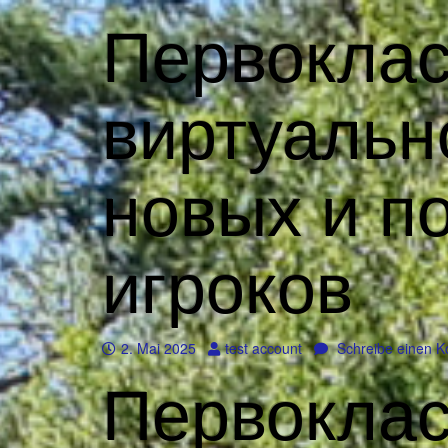
Первокла
виртуальн
новых и п
игроков
2. Mai 2025
test account
Schreibe einen 
Первокла