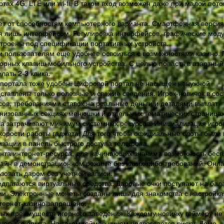
тах 4G, LTE или wi-fi. В таком вход возможен даже при малой пото
ет от способностям компьютерного варианта. Смартфонная версия
ся лишь интерфейсом. Регулировка интерфейсов, графические мод
строены под спецификации портативных устройств.
пользователям еще удобнее освоиться с возможностями казино.
орных клавиш мобильного устройства. С целью попасть в азартный
лать 2-3 клика.
портала тоже удобен. Цифровой портал не насыщен ненужной
ставлены только полезные и свежие сведения. Игрок-новичок в со
ов, требованиями ставок на реальные деньги и деталями выплат
низованных секциях менюшки и отдельных тематических страницах
са затрачивают минимум системных ресурсов. Инициализация игро
скорости работы гаджета. Для того чтобы официальные слоты были 
изации в панель быстрого доступа телефона.
нта интернет-ресурса, для начинающих значима возможность бесп
лайн в демонстрационном режиме без каких-либо требований. Онл
зовать даром без учетной записи.
едлагаются виртуальные средства. Даровые очки поступают на бал
ии. Электронные монеты созданы лишь для знакомства с настройка
тернет-казино запрещено.
вых преимуществ игорного заведения. Каждому новичку геймеру не
ческого опыта. На таком геймер ничем подвергается риску. Демо