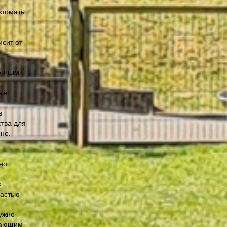
автоматы
сит от
ионным
вые
в
тва для
но.
но
х
частью
ужно
стающим