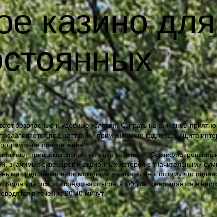
ое казино для
остоянных
ает безопасные и удобные условия. Сыграть на финансы приятно,
посабливается под настройки применяемого гаджета. Защита инте
рограммное обеспечение.
принимают привлекательные условия геймплея. Сертифицированны
й, значимых сувениров и акционных лотерей с значительными су
ельными средствами и промокодами увлекательно, потому что пода
. Когда удастся эти средства отыграть, bonus превращается в нас
еводятся в течение 20-40 минут.