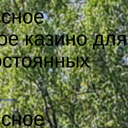
ссное
ое казино для
остоянных
Kommentar
ссное