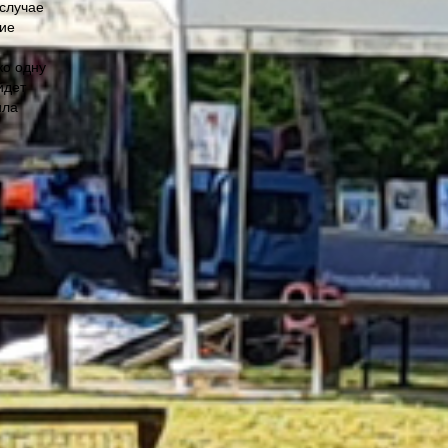
 случае
щие
ко одну
йдет
ила