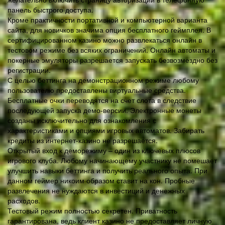
панель быстрого доступа.
Кроме практичности портативной и компьютерной варианта
сайта, для новичков значима опция бесплатного геймплея. В
сертифицированном казино можно развлекаться онлайн в
тестовом режиме без всяких ограничений. Онлайн автоматы и
покерные эмуляторы разрешается запускать безвозмездно без
регистрации.
С целью беттинга на демонстрационном режиме любому
пользователю предоставлены виртуальные средства.
Бесплатные очки переводятся на счет слота в следствие
последующей запуска демо-версии. Электронные монеты
созданы исключительно для ознакомления с
характеристиками и опциями игровых автоматов. Забирать
кредиты из интернет-казино не разрешается.
Открытый вход к деморежиму – один из ключевых плюсов
игрового клуба. Любому начинающему участнику не помешает
улучшить навыки беттинга и получить реального опыта. При
данном геймер никоим образом ставит на кон. Пробные
развлечения не нуждаются в инвестиций и денежных
расходов.
Тестовый режим полностью секретен. Приватность
гарантирована, ведь клиент казино не предоставляет личную