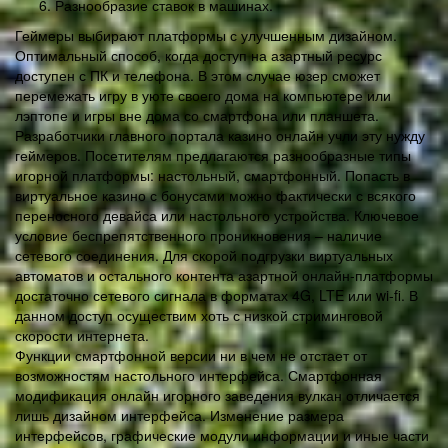
Разнообразие ставок в машинах.
Геймеры выбирают платформы с улучшенным дизайном.
Оптимальный способ, когда доступ на азартный ресурс
доступен с ПК и телефона. В этом случае юзер сможет
перемежать игру в уюте своего дома на компьютере или
лэптопе и игры вне дома со смартфона или планшета.
Разработчики главного портала казино онлайн учли эту нужду
геймеров. Посетителям предлагаются разнообразные типы
игорной платформы: настольный, смартфонный. Попасть в
виртуальное казино с бонусами можно фактически с всякого
переносного девайса или настольного устройства. Ключевое
условие беспрепятственного проникновения – наличие
сетевого соединения. Для скорой подгрузки виртуальных
автоматов и остального контента азартной онлайн-платформы
достаточно сетевого сигнала в форматах 4G, LTE или wi-fi. В
данном доступ осуществим хоть с низкой стриминговой
скорости интернета.
Функции смартфонной версии ни в чем не отстает от
возможностям настольного интерфейса. Смартфонная
модификация онлайн игорного заведения вулкан отличается
лишь дизайном интерфейса. Изменение размера
интерфейсов, графические модули информации и иные части