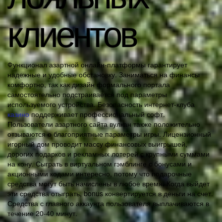
клиентов
Функционал азартной онлайн-платформы гарантирует
надежные и удобные обстановку. Заниматься на финансы
комфортно, так как дизайн формального портала
самостоятельно подстраивается под параметры
используемого устройства. Безопасность интернет-клуба
казино
поддерживает профессиональный софт.
Пользователи азартного сайта вулкан также положительно
отзываются о благоприятные параметры игры. Лицензионный
игорный дом проводит массу финансовых выигрышей,
дорогих подарков и рекламных лотерей с крупными суммами
на кону. Сыграть в виртуальном гэмблинге с бонусами и
акционными кодами интересно, потому что подарочные
средства могут быть начислены в любое время. Когда выйдет
эти средства отыграть, bonus конвертируется в деньги на счет.
Средства с главного аккаунта пользователя выплачиваются в
течение 20-40 минут.