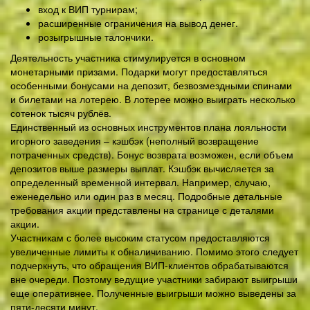
вход к ВИП турнирам;
расширенные ограничения на вывод денег.
розыгрышные талончики.
Деятельность участника стимулируется в основном
монетарными призами. Подарки могут предоставляться
особенными бонусами на депозит, безвозмездными спинами
и билетами на лотерею. В лотерее можно выиграть несколько
сотенок тысяч рублёв.
Единственный из основных инструментов плана лояльности
игорного заведения – кэшбэк (неполный возвращение
потраченных средств). Бонус возврата возможен, если объем
депозитов выше размеры выплат. Кэшбэк вычисляется за
определенный временной интервал. Например, случаю,
еженедельно или один раз в месяц. Подробные детальные
требования акции представлены на странице с деталями
акции.
Участникам с более высоким статусом предоставляются
увеличенные лимиты к обналичиванию. Помимо этого следует
подчеркнуть, что обращения ВИП-клиентов обрабатываются
вне очереди. Поэтому ведущие участники забирают выигрыши
еще оперативнее. Полученные выигрыши можно выведены за
пяти-десяти минут.