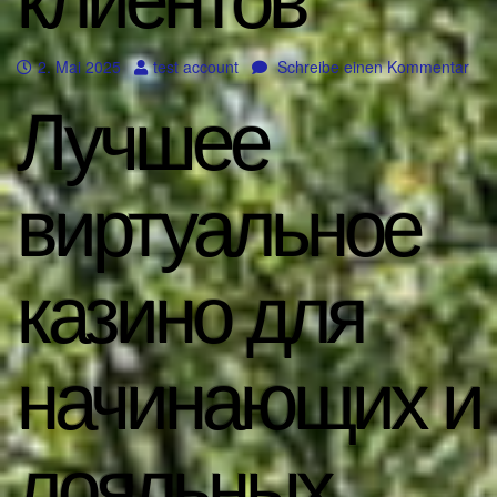
клиентов
2. Mai 2025
test account
Schreibe einen Kommentar
Лучшее
виртуальное
казино для
начинающих и
лояльных